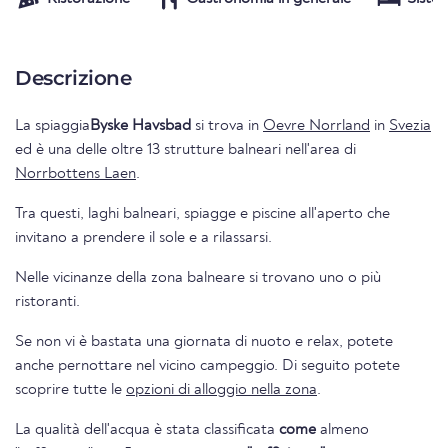
Descrizione
La spiaggia
Byske Havsbad
si trova in
Oevre Norrland
in
Svezia
ed è una delle oltre 13 strutture balneari nell'area di
Norrbottens Laen
.
Tra questi, laghi balneari, spiagge e piscine all'aperto che
invitano a prendere il sole e a rilassarsi.
Nelle vicinanze della zona balneare si trovano uno o più
ristoranti.
Se non vi è bastata una giornata di nuoto e relax, potete
anche pernottare nel vicino campeggio. Di seguito potete
scoprire tutte le
opzioni di alloggio nella zona
.
La qualità dell'acqua è stata classificata
come
almeno