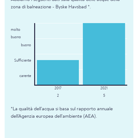
zona di balneazione - Byske Havsbad *.
molto
buono
buono
Sufficiente
carente
2
5
*La qualità dell'acqua si basa sul rapporto annuale
dell'Agenzia europea dell'ambiente (AEA).