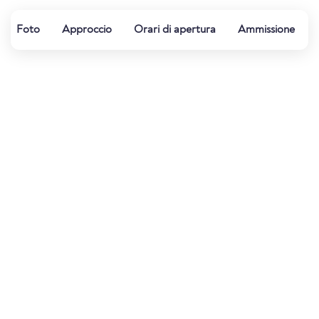
Foto
Approccio
Orari di apertura
Ammissione