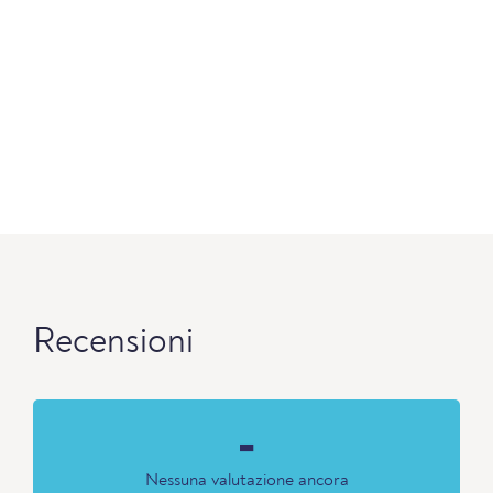
Recensioni
-
Nessuna valutazione ancora