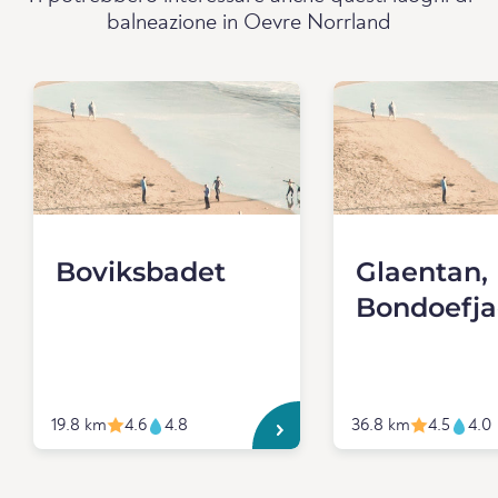
balneazione in Oevre Norrland
Boviksbadet
Glaentan,
Bondoefja
19.8 km
4.6
4.8
36.8 km
4.5
4.0