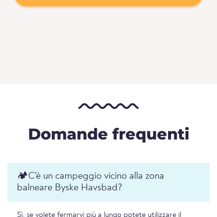
Domande frequenti
🏕️️C'è un campeggio vicino alla zona
balneare Byske Havsbad?
Sì, se volete fermarvi più a lungo potete utilizzare il