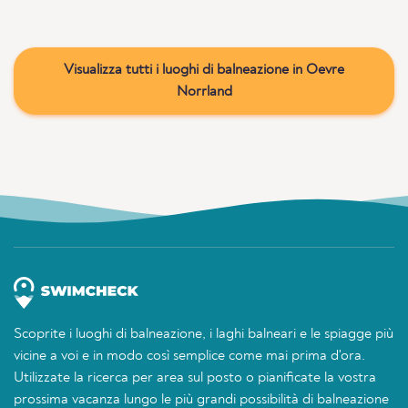
Visualizza tutti i luoghi di balneazione in Oevre
Norrland
Scoprite i luoghi di balneazione, i laghi balneari e le spiagge più
vicine a voi e in modo così semplice come mai prima d'ora.
Utilizzate la ricerca per area sul posto o pianificate la vostra
prossima vacanza lungo le più grandi possibilità di balneazione