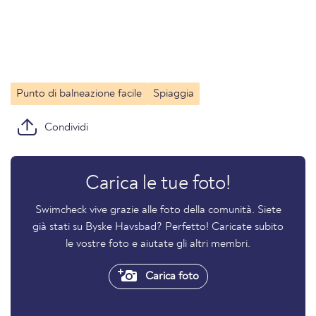
Punto di balneazione facile
Spiaggia
Condividi
Carica le tue foto!
Swimcheck vive grazie alle foto della comunità. Siete
già stati su Byske Havsbad? Perfetto! Caricate subito
le vostre foto e aiutate gli altri membri.
Carica foto