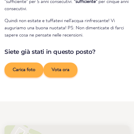
"sufficiente" per 5 anni consecutivi.
"sufficiente"
per cinque anni
consecutivi.
Quindi non esitate e tuffatevi nell'acqua rinfrescante! Vi
auguriamo una buona nuotata! PS: Non dimenticate di farci
sapere cosa ne pensate nelle recensioni.
Siete già stati in questo posto?
Carica foto
Vota ora