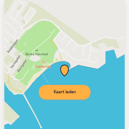
Kaart laden