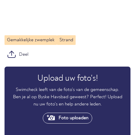
Gemakkelijke zwemplek
Strand
Deel
Upload uw foto's!
Swimcheck leeft van de foto's van de gemeenschap.
Ben je al op Byske Havsbad geweest? Perfect! Upload
nu uw foto's en help andere leden.
Foto uploaden