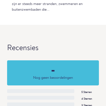
zijn er steeds meer stranden, zwemmeren en
buitenzwembaden die...
Recensies
-
Nog geen beoordelingen
5 Sterren
4 Sterren
3 Sterren