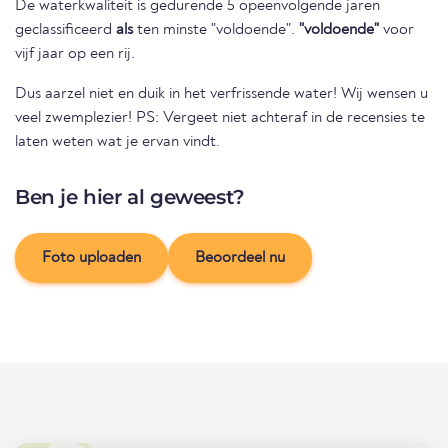
De waterkwaliteit is gedurende 5 opeenvolgende jaren
geclassificeerd
als
ten minste "voldoende".
"voldoende"
voor
vijf jaar op een rij.
Dus aarzel niet en duik in het verfrissende water! Wij wensen u
veel zwemplezier! PS: Vergeet niet achteraf in de recensies te
laten weten wat je ervan vindt.
Ben je hier al geweest?
Foto uploaden
Beoordeel nu