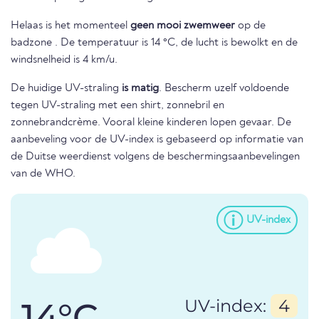
Helaas is het momenteel
geen mooi zwemweer
op de
badzone . De temperatuur is 14 °C, de lucht is bewolkt en de
windsnelheid is 4 km/u.
De huidige UV-straling
is matig
. Bescherm uzelf voldoende
tegen UV-straling met een shirt, zonnebril en
zonnebrandcrème. Vooral kleine kinderen lopen gevaar. De
aanbeveling voor de UV-index is gebaseerd op informatie van
de Duitse weerdienst volgens de beschermingsaanbevelingen
van de WHO.
UV-index
14°C
UV-index:
4