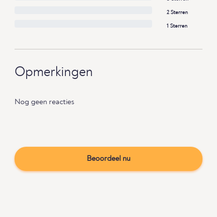
2 Sterren
1 Sterren
Opmerkingen
Nog geen reacties
Beoordeel nu