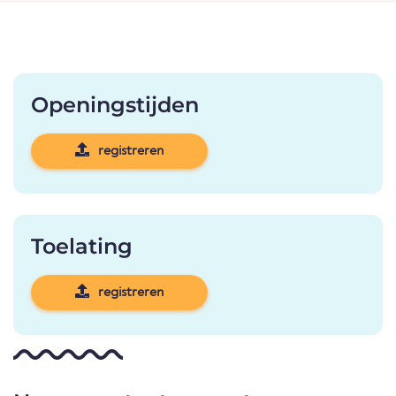
Openingstijden
registreren
Toelating
registreren