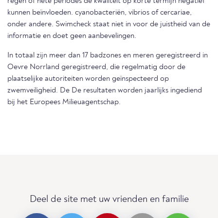
regen of hete periodes de kwaliteit op korte termijn negatief
kunnen beïnvloeden. cyanobacteriën, vibrios of cercariae,
onder andere. Swimcheck staat niet in voor de juistheid van de
informatie en doet geen aanbevelingen.
In totaal zijn meer dan 17 badzones en meren geregistreerd in
Oevre Norrland geregistreerd, die regelmatig door de
plaatselijke autoriteiten worden geïnspecteerd op
zwemveiligheid. De De resultaten worden jaarlijks ingediend
bij het Europees Milieuagentschap.
Deel de site met uw vrienden en familie