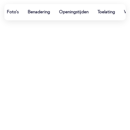
Foto's
Benadering
Openingstijden
Toelating
Wat