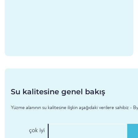
Su kalitesine genel bakış
Yüzme alanının su kalitesine ilişkin aşağıdaki verilere sahibiz - 
çok iyi