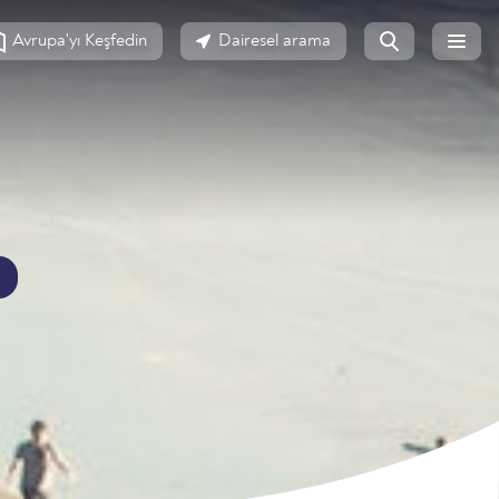
Avrupa'yı Keşfedin
Dairesel arama