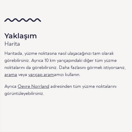
Yaklaşım
Harita
Haritada, yüzme noktasına nasıl ulaşacağınızı tam olarak
görebilirsiniz. Ayrıca 10 km yarıçapındaki diğer tüm yüzme
noktalarını da görebilirsiniz. Daha fazlasını görmek istiyorsanız,
arama
veya
yarıçap aram
amızı kullanın.
Ayrıca
Oevre Norrland
adresinden tüm yüzme noktalarını
görüntüleyebilirsiniz.