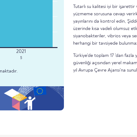
Tutarlı su kalitesi iyi bir işare
yüzmeme sorusuna cevap verirke
yayınlarını da kontrol edin, Şidd
üzerinde kısa vadeli olumsuz etk
siyanobakteriler, vibrios veya 
herhangi bir tavsiyede bulunma
Türkiye'de toplam 17 'dan fazla 
5
güvenliği açısından yerel makam
yıl Avrupa Çevre Ajansı'na sunu
maktadır.