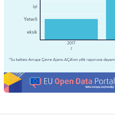
iyi
Yeterli
eksik
2
*Su kalitesi Avrupa Çevre Ajansı AÇA'nın yıllık raporuna dayan