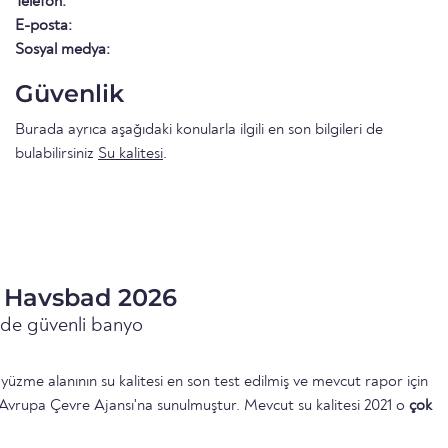
Telefon:
E-posta:
Sosyal medya:
Güvenlik
Burada ayrıca aşağıdaki konularla ilgili en son bilgileri de
bulabilirsiniz
Su kalitesi
.
e Havsbad 2026
inde güvenli banyo
üzme alanının su kalitesi en son test edilmiş ve mevcut rapor için
Avrupa Çevre Ajansı'na sunulmuştur. Mevcut su kalitesi 2021 o
çok