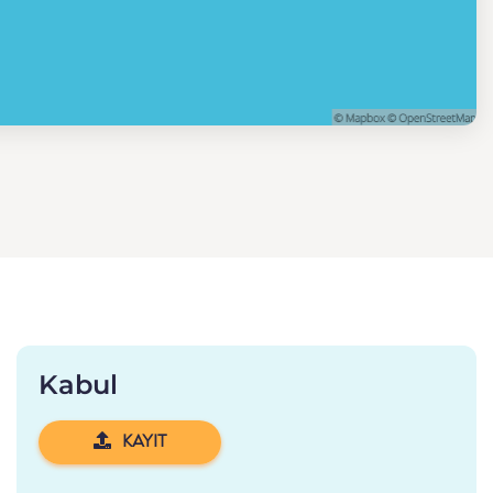
Kabul
KAYIT