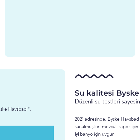
Su kalitesi Bysk
Düzenli su testleri sayes
Byske Havsbad *.
2021 adresinde, Byske Havsbad y
sunulmuştur. mevcut rapor için 
iyi
banyo için uygun.