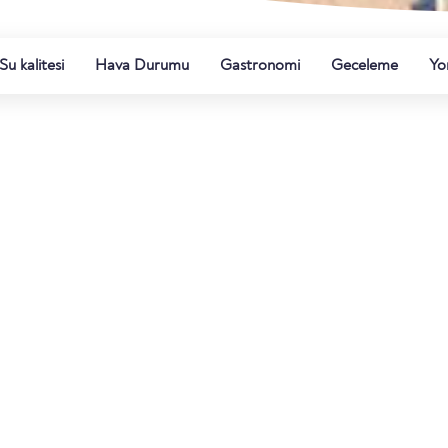
Su kalitesi
Hava Durumu
Gastronomi
Geceleme
Yo