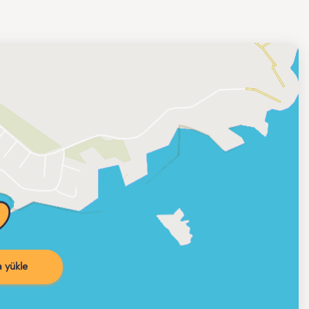
 yükle