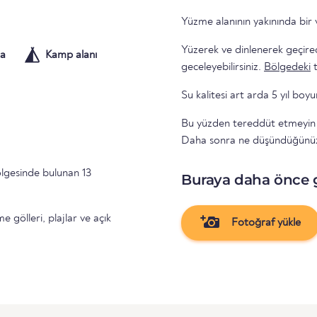
Yüzme alanının yakınında bir
Yüzerek ve dinlenerek geçire
a
Kamp alanı
geceleyebilirsiniz.
Bölgedeki
Su kalitesi art arda 5 yıl boy
Bu yüzden tereddüt etmeyin ve
Daha sonra ne düşündüğünüzü
lgesinde bulunan 13
Buraya daha önce 
gölleri, plajlar ve açık
Fotoğraf yükle