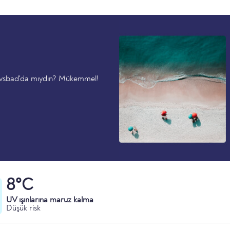
Havsbad'da mıydın? Mükemmel!
8°C
UV ışınlarına maruz kalma
Düşük risk