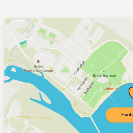
Harita