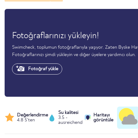
Fotoğraflarınızı yükleyin!
Swimcheck, toplumun fotoğraflarıyla yaşıyor. Zaten Byske 
Fotoğraflarınızı şimdi yükleyin ve diğer üyelere yardımcı olun.
Fotoğraf yükle
Su kalitesi
Değerlendirme
Haritayı
3.5 -
4.8 5'ten
görüntüle
ausreichend