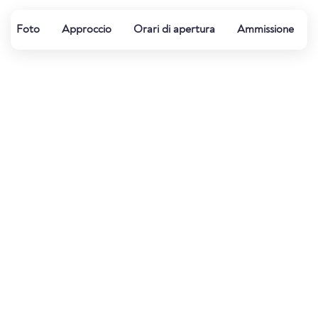
Foto
Approccio
Orari di apertura
Ammissione