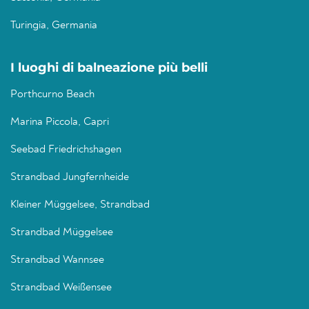
Turingia, Germania
I luoghi di balneazione più belli
Porthcurno Beach
Marina Piccola, Capri
Seebad Friedrichshagen
Strandbad Jungfernheide
Kleiner Müggelsee, Strandbad
Strandbad Müggelsee
Strandbad Wannsee
Strandbad Weißensee