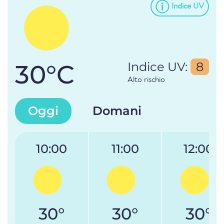
Indice UV
30°C
Indice UV:
8
Alto rischio
Oggi
Domani
10:00
11:00
12:00
30°
30°
30°