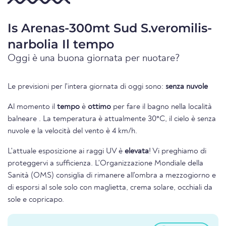
Is Arenas-300mt Sud S.veromilis-
narbolia Il tempo
Oggi è una buona giornata per nuotare?
Le previsioni per l'intera giornata di oggi sono:
senza nuvole
Al momento il
tempo
è
ottimo
per fare il bagno nella località
balneare . La temperatura è attualmente 30°C, il cielo è senza
nuvole e la velocità del vento è 4 km/h.
L'attuale esposizione ai raggi UV è
elevata
! Vi preghiamo di
proteggervi a sufficienza. L'Organizzazione Mondiale della
Sanità (OMS) consiglia di rimanere all'ombra a mezzogiorno e
di esporsi al sole solo con maglietta, crema solare, occhiali da
sole e copricapo.