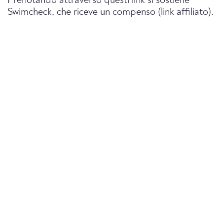
Prenotando attraverso questi link si sostiene
Swimcheck, che riceve un compenso (link affiliato).