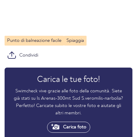
Punto di balneazione facile
Spiaggia
Condividi
Carica le tue foto!
Swimcheck vive grazie alle foto della comunità. Siete
già stati su Is Arenas-300mt Sud S.veromilis-narbolia?
Perfetto! Caricate subito le vostre foto e aiutate gli
altri membri.
Carica foto