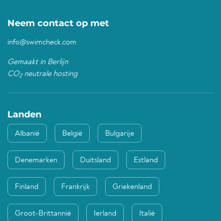
Neem contact op met
info@swimcheck.com
Gemaakt in Berlijn
CO
neutrale hosting
2
Landen
Albanië
België
Bulgarije
Denemarken
Duitsland
Estland
Finland
Frankrijk
Griekenland
Groot-Brittannië
Ierland
Italië