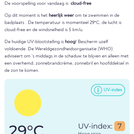
De voorspelling voor vandaag is:
cloud-free
Op dit moment is het
heerlijk weer
om te zwemmen in de
badplaats . De temperatuur is momenteel 29°C, de lucht is
cloud-free en de windsnelheid is 5 km/u.
De huidige UV-blootstelling is
hoog
! Bescherm uzelf
voldoende. De Wereldgezondheidsorganisatie (WHO)
adviseert om 's middags in de schaduw te blijven en alleen met
een overhemd, zonnebrandcrème, zonnebril en hoofddeksel in
de zon te komen.
UV-index
29°C
UV-index:
7