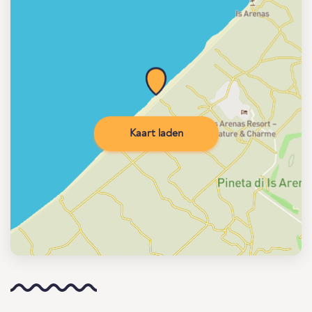
Kaart laden