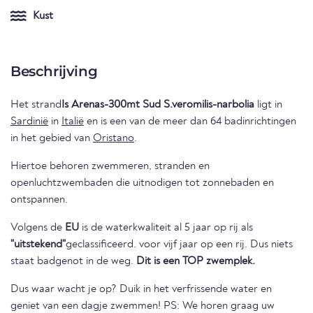
Kust
Beschrijving
Het strand
Is Arenas-300mt Sud S.veromilis-narbolia
ligt in
Sardinië
in
Italië
en is een van de meer dan 64 badinrichtingen
in het gebied van
Oristano
.
Hiertoe behoren zwemmeren, stranden en
openluchtzwembaden die uitnodigen tot zonnebaden en
ontspannen.
Volgens de
EU
is de waterkwaliteit al 5 jaar op rij als
"uitstekend"
geclassificeerd. voor vijf jaar op een rij. Dus niets
staat badgenot in de weg.
Dit is een TOP zwemplek.
Dus waar wacht je op? Duik in het verfrissende water en
geniet van een dagje zwemmen! PS: We horen graag uw