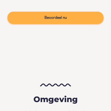
Beoordeel nu
Omgeving