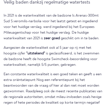
Veilig baden dankzij regelmatige watertests
In 2021 is de waterkwaliteit van de badzone Is Arenas-300mt
Sud S.veromilis-narbolia voor het laatst getest en ingediend
voor het huidige verslag. werd ingediend bij het Europees
Milieuagentschap voor het huidige verslag. De huidige
waterkwaliteit van 2021 is
zeer goed
geschikt om in te baden.
Aangezien de waterkwaliteit ook al 5 jaar op rij met het
hoogste cijfer
"uitstekend"
is geclassificeerd, is het zwemmen
de badzone heeft de hoogste Swimcheck-beoordeling voor
waterkwaliteit, namelijk 5/5 punten, gekregen.
Een constante waterkwaliteit is een goed teken en geeft u een
extra oriëntatiepunt Nog een referentiepunt bij het
beantwoorden van de vraag of hier al dan niet moet worden
gezwommen. Raadpleeg ook de meest recente publicaties van
de regionale autoriteiten, omdat milieu-invloeden zoals hevige
regen of hete periodes de kwaliteit op korte termijn negatief