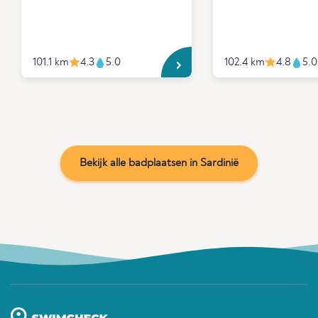
101.1 km
4.3
5.0
102.4 km
4.8
5.0
Bekijk alle badplaatsen in Sardinië