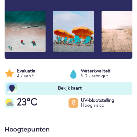
Evaluatie
Waterkwaliteit
4.7 van 5
5.0 - sehr gut
Bekijk kaart
23°C
UV-blootstelling
8
Hoog risico
Hoogtepunten