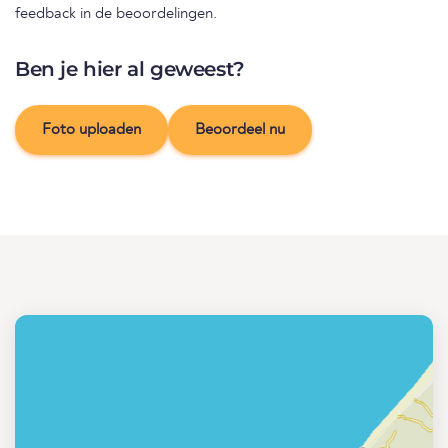
feedback in de beoordelingen.
Ben je hier al geweest?
Foto uploaden
Beoordeel nu