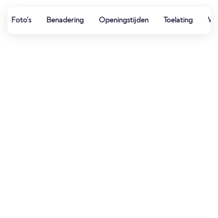
Foto's
Benadering
Openingstijden
Toelating
Wat