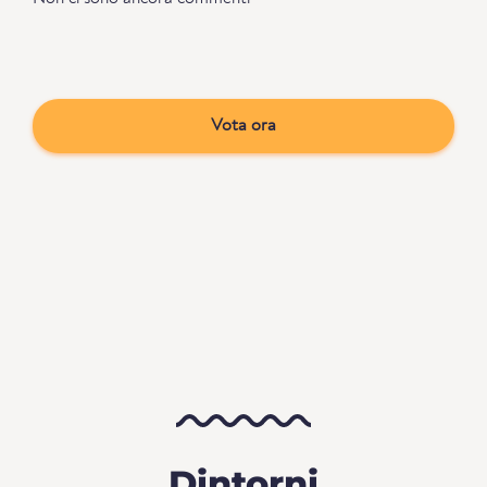
Vota ora
Dintorni