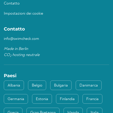
Contatto
Impostazioni dei cookie
Contatto
info@swimcheck.com
Made in Berlin
CO
hosting neutrale
2
Paesi
Albania
Belgio
Bulgaria
Danimarca
Germania
Estonia
Finlandia
Francia
Grecia
Gran Bretagna
Irlanda
Italia