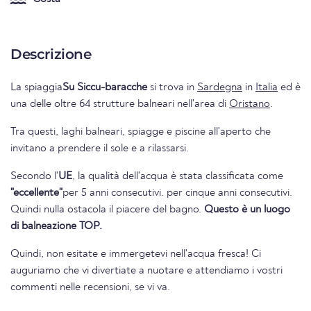
Descrizione
La spiaggia
Su Siccu-baracche
si trova in
Sardegna
in
Italia
ed è
una delle oltre 64 strutture balneari nell'area di
Oristano
.
Tra questi, laghi balneari, spiagge e piscine all'aperto che
invitano a prendere il sole e a rilassarsi.
Secondo l'
UE
, la qualità dell'acqua è stata classificata come
"eccellente"
per 5 anni consecutivi. per cinque anni consecutivi.
Quindi nulla ostacola il piacere del bagno.
Questo è un luogo
di balneazione TOP.
Quindi, non esitate e immergetevi nell'acqua fresca! Ci
auguriamo che vi divertiate a nuotare e attendiamo i vostri
commenti nelle recensioni, se vi va.