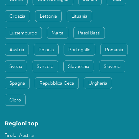
Croazia
Lettonia
Lituania
Lussemburgo
Malta
Paesi Bassi
Austria
Polonia
Portogallo
Romania
Svezia
Svizzera
Slovacchia
Slovenia
Spagna
Repubblica Ceca
Ungheria
Cipro
Regioni top
Tirolo, Austria