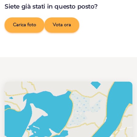
Siete già stati in questo posto?
Carica foto
Vota ora