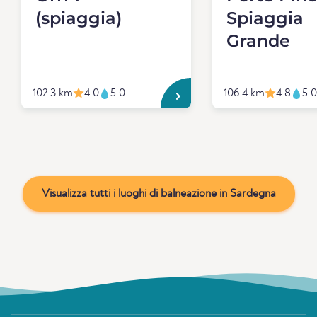
(spiaggia)
Spiaggia
Grande
102.3 km
4.0
5.0
106.4 km
4.8
5.0
Visualizza tutti i luoghi di balneazione in Sardegna