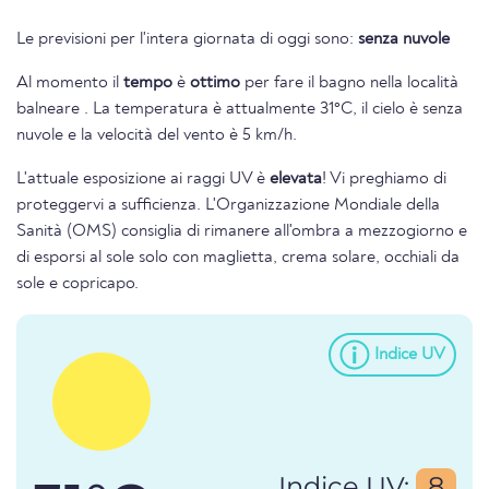
Le previsioni per l'intera giornata di oggi sono:
senza nuvole
Al momento il
tempo
è
ottimo
per fare il bagno nella località
balneare . La temperatura è attualmente 31°C, il cielo è senza
nuvole e la velocità del vento è 5 km/h.
L'attuale esposizione ai raggi UV è
elevata
! Vi preghiamo di
proteggervi a sufficienza. L'Organizzazione Mondiale della
Sanità (OMS) consiglia di rimanere all'ombra a mezzogiorno e
di esporsi al sole solo con maglietta, crema solare, occhiali da
sole e copricapo.
Indice UV
Indice UV:
8