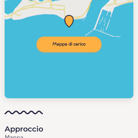
Mappa di carico
Approccio
Mappa