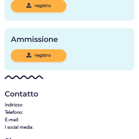
registro
Ammissione
registro
Contatto
Indirizzo:
Telefono:
E-mail:
I social media: