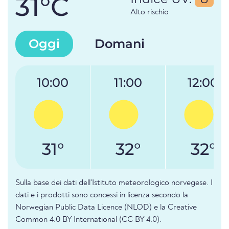
31°C
Alto rischio
Oggi
Domani
10:00
11:00
12:00
31°
32°
32°
Sulla base dei dati dell'Istituto meteorologico norvegese. I
dati e i prodotti sono concessi in licenza secondo la
Norwegian Public Data Licence (NLOD) e la Creative
Common 4.0 BY International (CC BY 4.0).