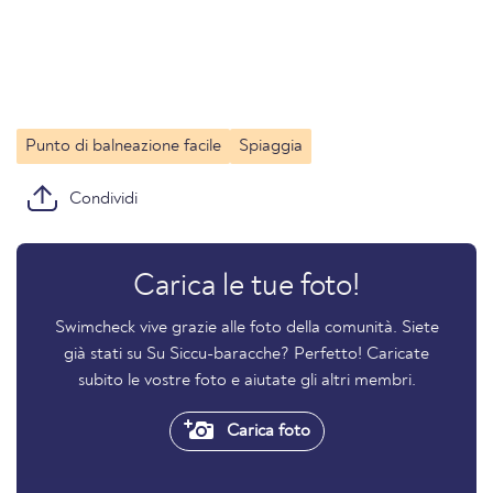
Punto di balneazione facile
Spiaggia
Condividi
Carica le tue foto!
Swimcheck vive grazie alle foto della comunità. Siete
già stati su Su Siccu-baracche? Perfetto! Caricate
subito le vostre foto e aiutate gli altri membri.
Carica foto