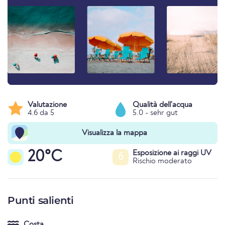
Valutazione
Qualità dell'acqua
4.6 da 5
5.0 - sehr gut
Visualizza la mappa
20°C
Esposizione ai raggi UV
6
Rischio moderato
Punti salienti
Costa