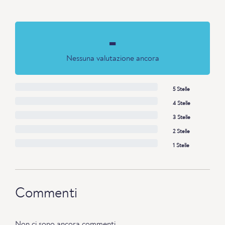
-
Nessuna valutazione ancora
5 Stelle
4 Stelle
3 Stelle
2 Stelle
1 Stelle
Commenti
Non ci sono ancora commenti