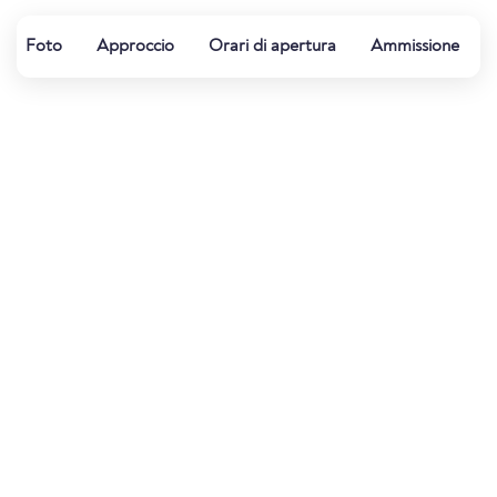
Foto
Approccio
Orari di apertura
Ammissione