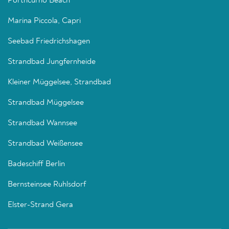
Porthcurno Beach
Marina Piccola, Capri
Seebad Friedrichshagen
Strandbad Jungfernheide
Kleiner Müggelsee, Strandbad
Strandbad Müggelsee
Strandbad Wannsee
Strandbad Weißensee
Badeschiff Berlin
Bernsteinsee Ruhlsdorf
Elster-Strand Gera