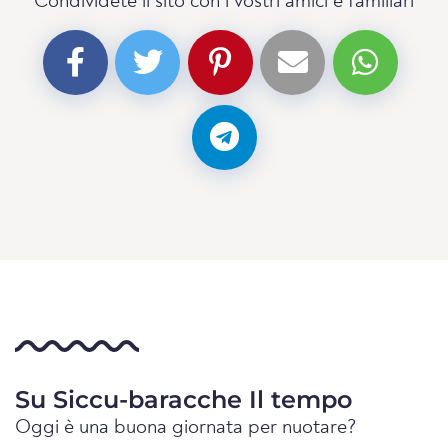
Condividete il sito con i vostri amici e familiari
Su Siccu-baracche Il tempo
Oggi è una buona giornata per nuotare?