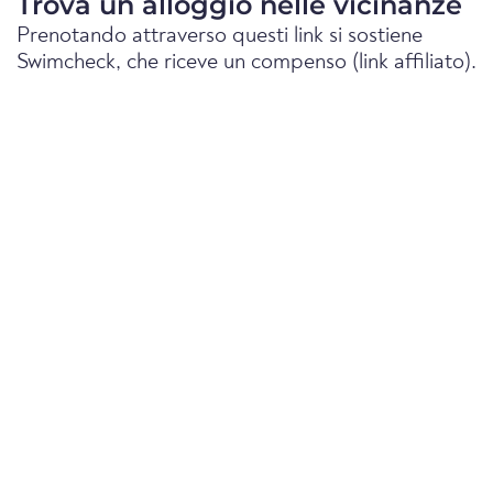
Trova un alloggio nelle vicinanze
Prenotando attraverso questi link si sostiene
Swimcheck, che riceve un compenso (link affiliato).