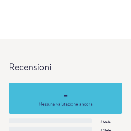
Recensioni
-
Nessuna valutazione ancora
5 Stelle
4 Stelle