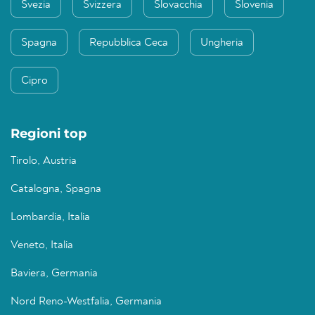
Svezia
Svizzera
Slovacchia
Slovenia
Spagna
Repubblica Ceca
Ungheria
Cipro
Regioni top
Tirolo, Austria
Catalogna, Spagna
Lombardia, Italia
Veneto, Italia
Baviera, Germania
Nord Reno-Westfalia, Germania