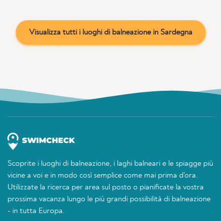
Visualizza tutti i luoghi di balneazione in Sardegna
Scoprite i luoghi di balneazione, i laghi balneari e le spiagge più
vicine a voi e in modo così semplice come mai prima d'ora.
Utilizzate la ricerca per area sul posto o pianificate la vostra
prossima vacanza lungo le più grandi possibilità di balneazione
- in tutta Europa.