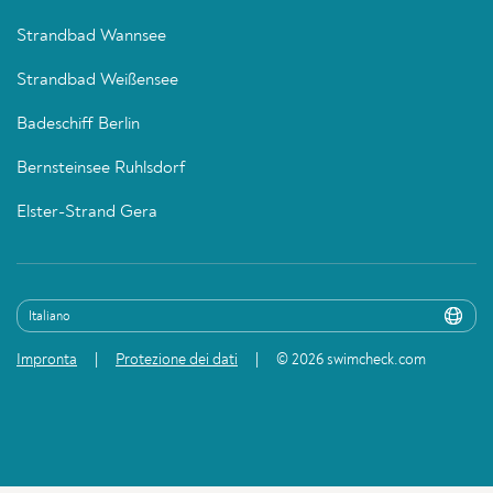
Strandbad Wannsee
Strandbad Weißensee
Badeschiff Berlin
Bernsteinsee Ruhlsdorf
Elster-Strand Gera
Impronta
Protezione dei dati
© 2026 swimcheck.com