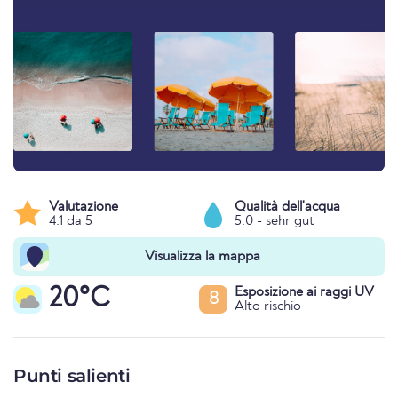
Valutazione
Qualità dell'acqua
4.1 da 5
5.0 - sehr gut
Visualizza la mappa
20°C
Esposizione ai raggi UV
8
Alto rischio
Punti salienti