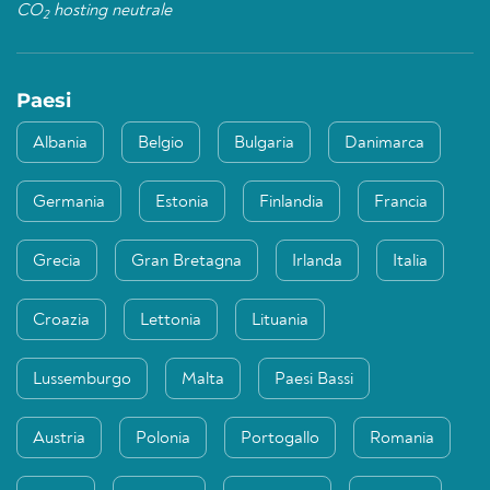
CO
hosting neutrale
2
Paesi
Albania
Belgio
Bulgaria
Danimarca
Germania
Estonia
Finlandia
Francia
Grecia
Gran Bretagna
Irlanda
Italia
Croazia
Lettonia
Lituania
Lussemburgo
Malta
Paesi Bassi
Austria
Polonia
Portogallo
Romania