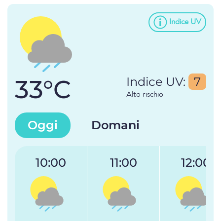
Indice UV
33°C
Indice UV:
7
Alto rischio
Oggi
Domani
10:00
11:00
12:00