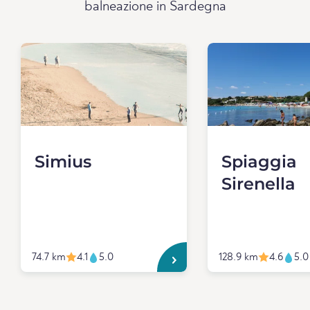
balneazione in Sardegna
Simius
Spiaggia
Sirenella
74.7 km
4.1
5.0
128.9 km
4.6
5.0