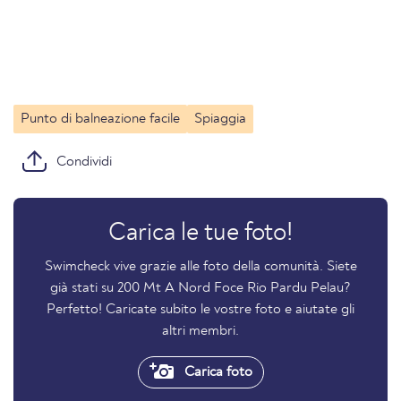
Punto di balneazione facile
Spiaggia
Condividi
Carica le tue foto!
Swimcheck vive grazie alle foto della comunità. Siete
già stati su 200 Mt A Nord Foce Rio Pardu Pelau?
Perfetto! Caricate subito le vostre foto e aiutate gli
altri membri.
Carica foto