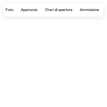
Foto
Approccio
Orari di apertura
Ammissione