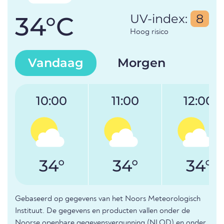
34°C
UV-index:
8
Hoog risico
Vandaag
Morgen
10:00
11:00
12:00
34°
34°
34°
Gebaseerd op gegevens van het Noors Meteorologisch
Instituut. De gegevens en producten vallen onder de
Noorse openbare gegevensvergunning (NLOD) en onder