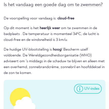
Is het vandaag een goede dag om te zwemmen?
De voorspelling voor vandaag is:
cloud-free
Op dit moment is het
heerlijk weer
om te zwemmen in de
badplaats . De temperatuur is momenteel 34°C, de lucht is
cloud-free en de windsnelheid is 3 km/u.
De huidige UV-blootstelling is
hoog
! Bescherm uzelf
voldoende. De Wereldgezondheidsorganisatie (WHO)
adviseert om 's middags in de schaduw te blijven en alleen met
een overhemd, zonnebrandcrème, zonnebril en hoofddeksel in
de zon te komen.
UV-index