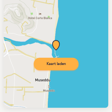
Kaart laden