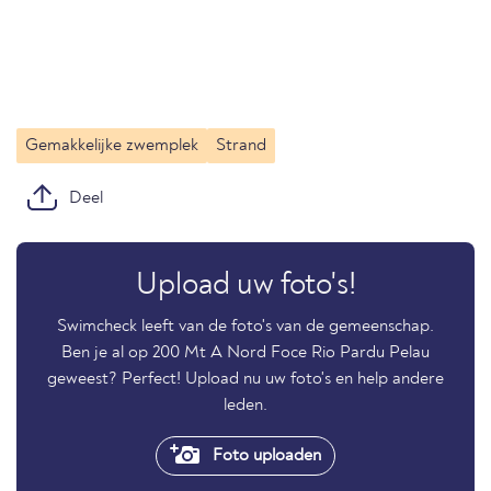
Gemakkelijke zwemplek
Strand
Deel
Upload uw foto's!
Swimcheck leeft van de foto's van de gemeenschap.
Ben je al op 200 Mt A Nord Foce Rio Pardu Pelau
geweest? Perfect! Upload nu uw foto's en help andere
leden.
Foto uploaden