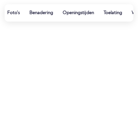
Foto's
Benadering
Openingstijden
Toelating
Wat