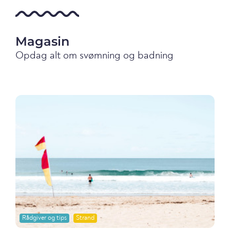
Magasin
Opdag alt om svømning og badning
Rådgiver og tips
Strand