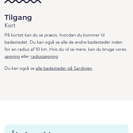
Tilgang
Kort
På kortet kan du se præcis, hvordan du kommer til
badestedet. Du kan også se alle de andre badesteder inden
for en radius af 10 km. Hvis du vil se mere, kan du bruge vores
søgning
eller
radiussøgning
.
Du kan også se
alle badesteder på Sardinien
.