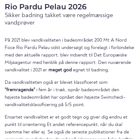
Rio Pardu Pelau 2026
Sikker badning takket være regelmæssige
vandprøver
På 2021 blev vandkvaliteten i badeområdet 200 Mt A Nord
Foce Rio Pardu Pelau sidst undersøgt og forelagt i forbindelse
med den aktuelle rapport. blev indsendt til Det Europæiske
Miljøagentur med henblik på denne rapport. Den nuværende
vandkvalitet i 2021 er
meget god
egnet til badning.
Da vandkvaliteten også er blevet klassificeret som
"fremragende"
i fem år i træk, opnår badeområdet den
højeste badeområdet har opnået den højeste Swimcheck-
vandkvalitetsklassificering på 5/5 point.
Ensartet vandkvalitet er et godt tegn og giver dig endnu et
punkt til orientering Et andet referencepunkt, når du skal
svømme her eller ej. Se også de seneste publikationer fra de