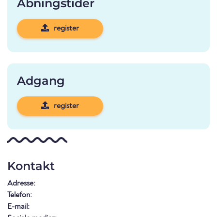
Åbningstider
register
Adgang
register
Kontakt
Adresse:
Telefon:
E-mail: