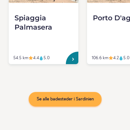
Spiaggia
Porto D'
Palmasera
54.5 km
4.4
5.0
106.6 km
4.2
5.0
Se alle badesteder i Sardinien