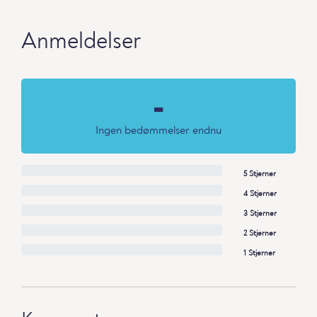
Anmeldelser
-
Ingen bedømmelser endnu
5 Stjerner
4 Stjerner
3 Stjerner
2 Stjerner
1 Stjerner