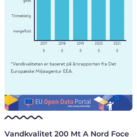
godt
Tilstrækkelig
mangelfuld
5
5
5
5
5
*Vandkvaliteten er baseret på årsrapporten fra Det
Europæiske Miljøagentur EEA.
Vandkvalitet 200 Mt A Nord Foce