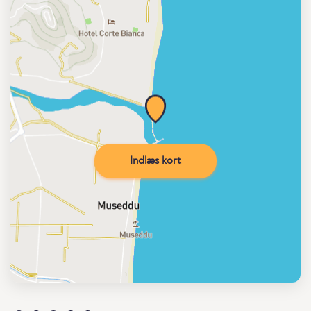
Indlæs kort