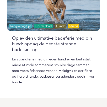
Rådgiver og tips
Deutschland
Hunde
Strand
Oplev den ultimative badeferie med din
hund: opdag de bedste strande,
badesøer og...
En strandferie med din egen hund er en fantastisk
måde at nyde sommerens smukke dage sammen
med vores firbenede venner. Heldigvis er der flere
og flere strande, badesøer og udendørs pools, hvor
hunde...