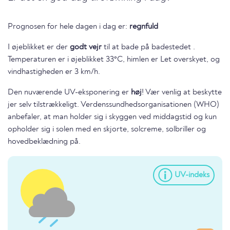
Prognosen for hele dagen i dag er:
regnfuld
I øjeblikket er der
godt vejr
til at bade på badestedet .
Temperaturen er i øjeblikket 33°C, himlen er Let overskyet, og
vindhastigheden er 3 km/h.
Den nuværende UV-eksponering er
høj
! Vær venlig at beskytte
jer selv tilstrækkeligt. Verdenssundhedsorganisationen (WHO)
anbefaler, at man holder sig i skyggen ved middagstid og kun
opholder sig i solen med en skjorte, solcreme, solbriller og
hovedbeklædning på.
UV-indeks