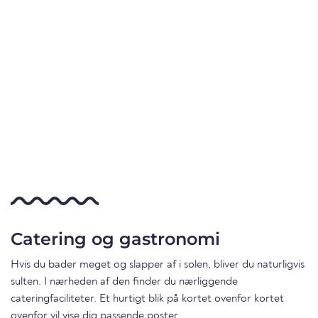
Catering og gastronomi
Hvis du bader meget og slapper af i solen, bliver du naturligvis
sulten. I nærheden af den finder du nærliggende
cateringfaciliteter. Et hurtigt blik på kortet ovenfor kortet
ovenfor vil vise dig passende poster.