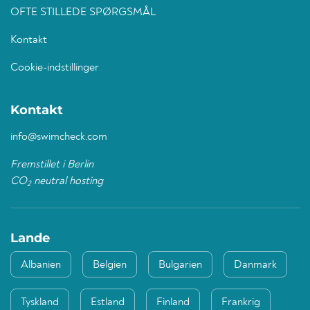
OFTE STILLEDE SPØRGSMÅL
Kontakt
Cookie-indstillinger
Kontakt
info@swimcheck.com
Fremstillet i Berlin
CO
neutral hosting
2
Lande
Albanien
Belgien
Bulgarien
Danmark
Tyskland
Estland
Finland
Frankrig