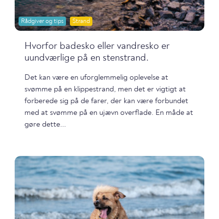
Rådgiver og tips
Strand
Hvorfor badesko eller vandresko er
uundværlige på en stenstrand.
Det kan være en uforglemmelig oplevelse at
svømme på en klippestrand, men det er vigtigt at
forberede sig på de farer, der kan være forbundet
med at svømme på en ujævn overflade. En måde at
gøre dette...