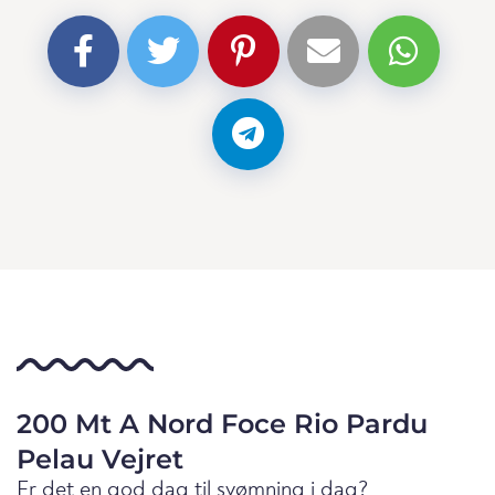
200 Mt A Nord Foce Rio Pardu
Pelau Vejret
Er det en god dag til svømning i dag?