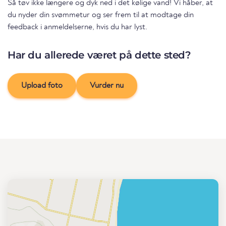
Så tøv ikke længere og dyk ned i det kølige vand! Vi håber, at
du nyder din svømmetur og ser frem til at modtage din
feedback i anmeldelserne, hvis du har lyst.
Har du allerede været på dette sted?
Upload foto
Vurder nu