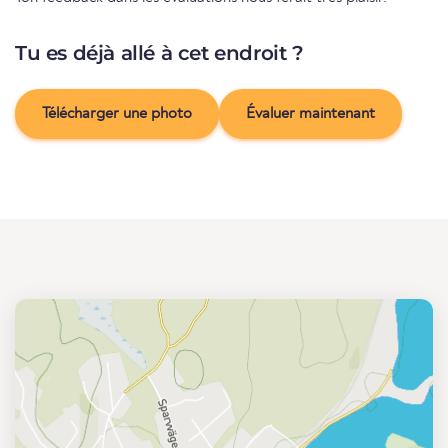
Tu es déjà allé à cet endroit ?
Télécharger une photo
Évaluer maintenant