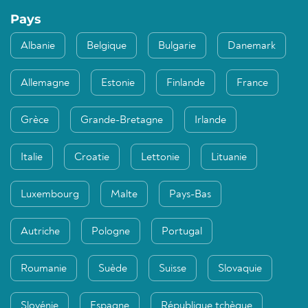
Pays
Albanie
Belgique
Bulgarie
Danemark
Allemagne
Estonie
Finlande
France
Grèce
Grande-Bretagne
Irlande
Italie
Croatie
Lettonie
Lituanie
Luxembourg
Malte
Pays-Bas
Autriche
Pologne
Portugal
Roumanie
Suède
Suisse
Slovaquie
Slovénie
Espagne
République tchèque