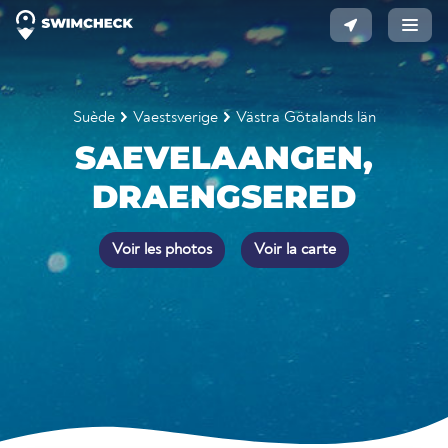
Suède
Vaestsverige
Västra Götalands län
SAEVELAANGEN,
DRAENGSERED
Voir les photos
Voir la carte