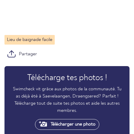
Lieu de baignade facile
Partager
Télécharge tes photos !
Swimcheck vit grâce aux photos de la communauté. Tu
as déjà été à Saevelaangen, Draengsered? Parfait !
Télécharge tout de suite tes photos et aide les autres
membres.
Télécharger une photo