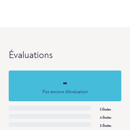
Évaluations
-
Pas encore d'évaluation
5 Étoiles
4 Étoiles
3 Étoiles