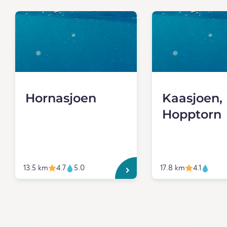
Hornasjoen
Kaasjoen,
Hopptorn
13.5 km
4.7
5.0
17.8 km
4.1