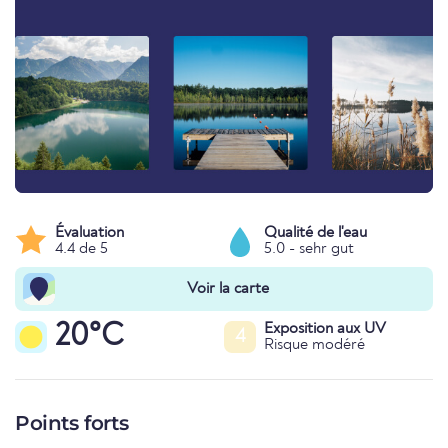
Évaluation
Qualité de l'eau
4.4 de 5
5.0 - sehr gut
Voir la carte
20°C
Exposition aux UV
4
Risque modéré
Points forts