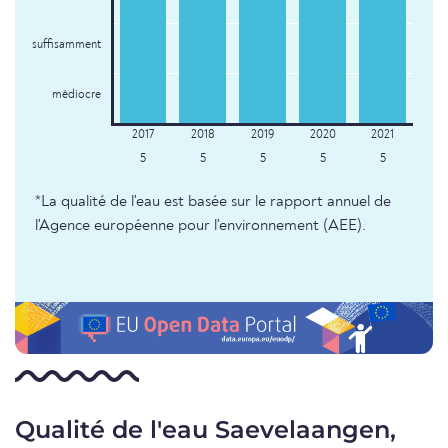
suffisamment
médiocre
5
5
5
5
5
*La qualité de l'eau est basée sur le rapport annuel de
l'Agence européenne pour l'environnement (AEE).
Qualité de l'eau Saevelaangen,