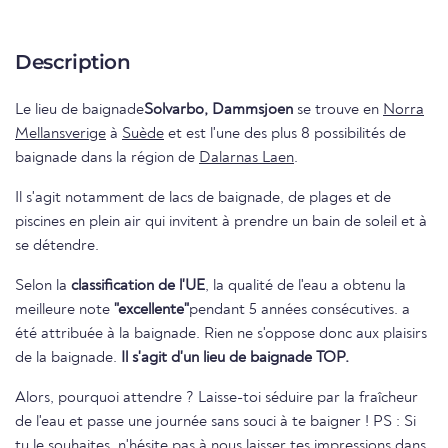
Description
Le lieu de baignade
Solvarbo, Dammsjoen
se trouve en
Norra
Mellansverige
à
Suède
et est l'une des plus 8 possibilités de
baignade dans la région de
Dalarnas Laen
.
Il s'agit notamment de lacs de baignade, de plages et de
piscines en plein air qui invitent à prendre un bain de soleil et à
se détendre.
Selon la
classification de l'UE
, la qualité de l'eau a obtenu la
meilleure note
"excellente"
pendant 5 années consécutives. a
été attribuée à la baignade. Rien ne s'oppose donc aux plaisirs
de la baignade.
Il s'agit d'un lieu de baignade TOP.
Alors, pourquoi attendre ? Laisse-toi séduire par la fraîcheur
de l'eau et passe une journée sans souci à te baigner ! PS : Si
tu le souhaites, n'hésite pas à nous laisser tes impressions dans