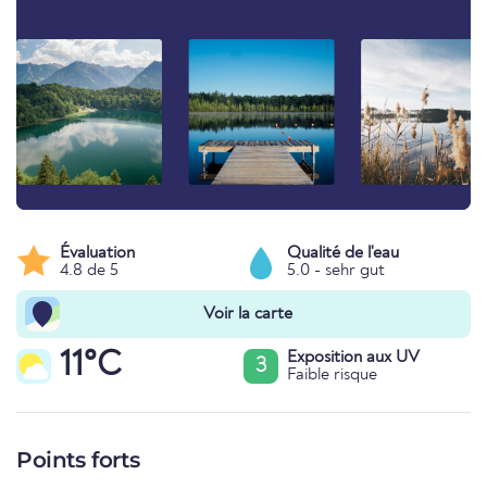
Évaluation
Qualité de l'eau
4.8 de 5
5.0 - sehr gut
Voir la carte
11°C
Exposition aux UV
3
Faible risque
Points forts