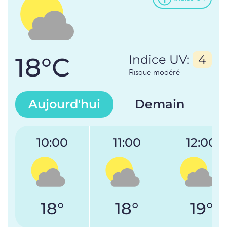
18°C
Indice UV:
4
Risque modéré
Aujourd'hui
Demain
10:00
11:00
12:00
18°
18°
19°