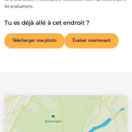
les évaluations.
Tu es déjà allé à cet endroit ?
Télécharger une photo
Évaluer maintenant