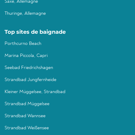
Saxe, Allemagne
Thuringe, Allemagne
Top sites de baignade
Porthcurno Beach
Marina Piccola, Capri
Seebad Friedrichshagen
Strandbad Jungfernheide
Kleiner Müggelsee, Strandbad
Strandbad Müggelsee
Strandbad Wannsee
Strandbad Weißensee