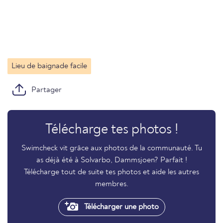
Lieu de baignade facile
Partager
Télécharge tes photos !
Swimcheck vit grâce aux photos de la communauté. Tu
as déjà été à Solvarbo, Dammsjoen? Parfait !
Télécharge tout de suite tes photos et aide les autres
membres.
Télécharger une photo