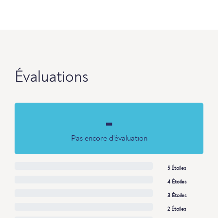
Évaluations
-
Pas encore d'évaluation
5 Étoiles
4 Étoiles
3 Étoiles
2 Étoiles