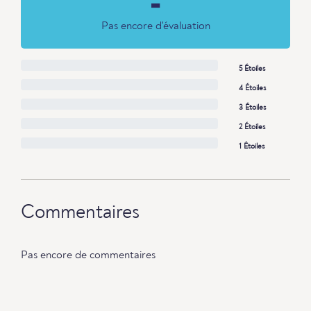
-
Pas encore d'évaluation
5 Étoiles
4 Étoiles
3 Étoiles
2 Étoiles
1 Étoiles
Commentaires
Pas encore de commentaires