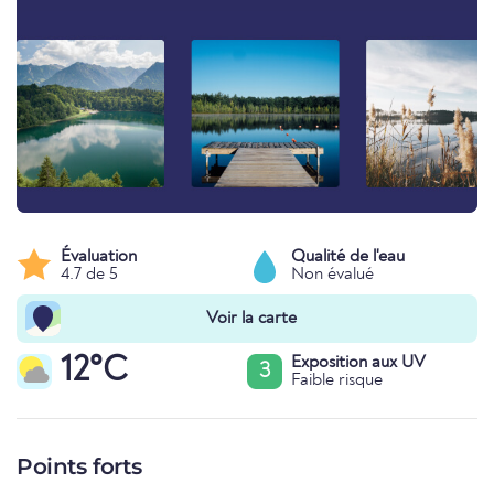
Évaluation
Qualité de l'eau
4.7 de 5
Non évalué
Voir la carte
12°C
Exposition aux UV
3
Faible risque
Points forts