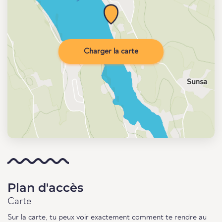
Charger la carte
Plan d'accès
Carte
Sur la carte, tu peux voir exactement comment te rendre au