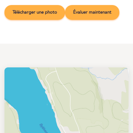
Télécharger une photo
Évaluer maintenant