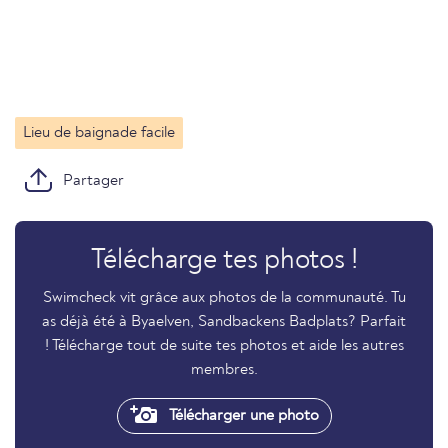
Lieu de baignade facile
Partager
Télécharge tes photos !
Swimcheck vit grâce aux photos de la communauté. Tu
as déjà été à Byaelven, Sandbackens Badplats? Parfait
! Télécharge tout de suite tes photos et aide les autres
membres.
Télécharger une photo