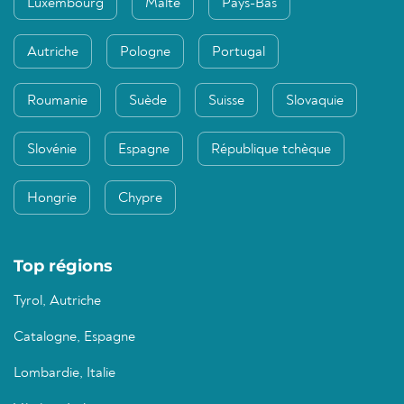
Luxembourg
Malte
Pays-Bas
Autriche
Pologne
Portugal
Roumanie
Suède
Suisse
Slovaquie
Slovénie
Espagne
République tchèque
Hongrie
Chypre
Top régions
Tyrol, Autriche
Catalogne, Espagne
Lombardie, Italie