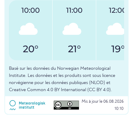
10:00
11:00
12:00
20°
21°
19°
Basé sur les données du Norwegian Meteorological
Institute. Les données et les produits sont sous licence
norvégienne pour les données publiques (NLOD) et
Creative Common 4.0 BY International (CC BY 4.0).
Mis à jour le 06.08.2026
10:10