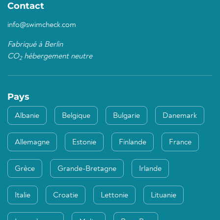
Contact
info@swimcheck.com
Fabriqué à Berlin
CO
hébergement neutre
2
Pays
Albanie
Belgique
Bulgarie
Danemark
Allemagne
Estonie
Finlande
France
Grèce
Grande-Bretagne
Irlande
Italie
Croatie
Lettonie
Lituanie