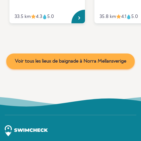
33.5 km
4.3
5.0
35.8 km
4.1
5.0
Voir tous les lieux de baignade à Norra Mellansverige