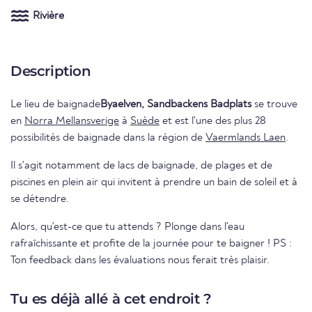
Rivière
Description
Le lieu de baignade
Byaelven, Sandbackens Badplats
se trouve
en
Norra Mellansverige
à
Suède
et est l'une des plus 28
possibilités de baignade dans la région de
Vaermlands Laen
.
Il s'agit notamment de lacs de baignade, de plages et de
piscines en plein air qui invitent à prendre un bain de soleil et à
se détendre.
Alors, qu'est-ce que tu attends ? Plonge dans l'eau
rafraîchissante et profite de la journée pour te baigner ! PS :
Ton feedback dans les évaluations nous ferait très plaisir.
Tu es déjà allé à cet endroit ?