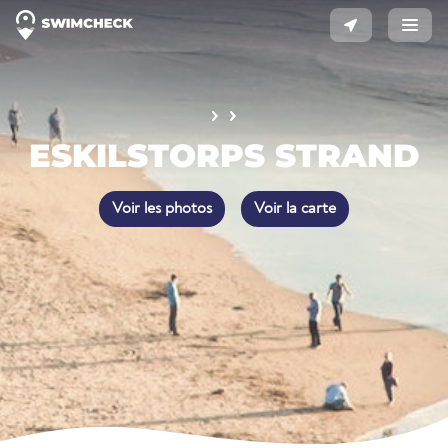
ESKILSTORPS STRAND
Voir les photos
Voir la carte