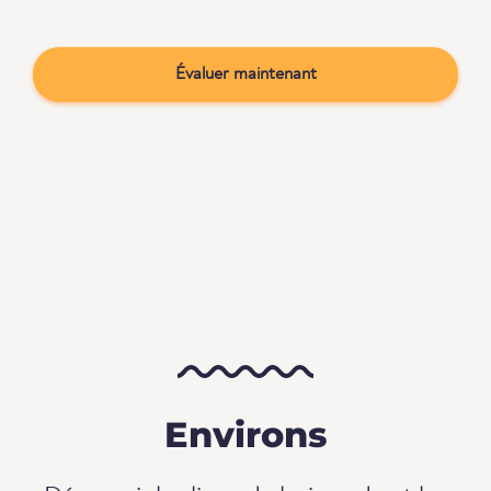
Évaluer maintenant
Environs