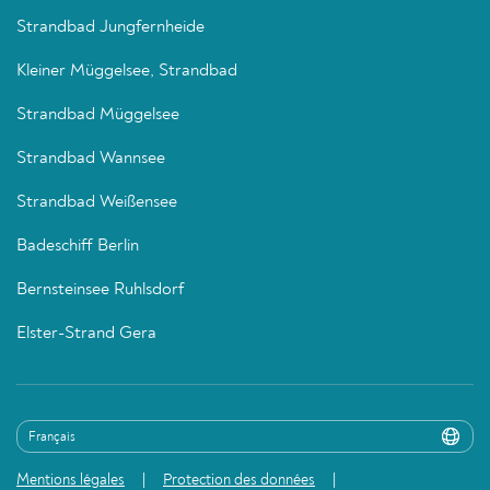
Strandbad Jungfernheide
Kleiner Müggelsee, Strandbad
Strandbad Müggelsee
Strandbad Wannsee
Strandbad Weißensee
Badeschiff Berlin
Bernsteinsee Ruhlsdorf
Elster-Strand Gera
Mentions légales
Protection des données