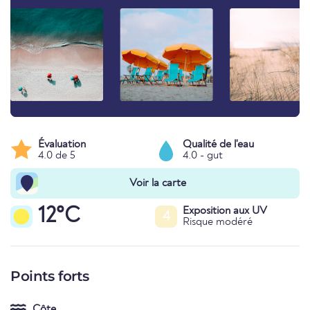
Évaluation
Qualité de l'eau
4.0 de 5
4.0 - gut
Voir la carte
12°C
Exposition aux UV
4
Risque modéré
Points forts
Côte