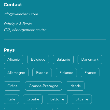
Contact
info@swimcheck.com
Fabriqué à Berlin
CO
hébergement neutre
2
Pays
Albanie
Belgique
Bulgarie
Danemark
Allemagne
Estonie
Finlande
France
Grèce
Grande-Bretagne
Irlande
Italie
Croatie
Lettonie
Lituanie