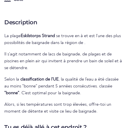
Description
La plage
Eskilstorps Strand
se trouve en
à
et est l'une des plus
possibilités de baignade dans la région de
.
Il s'agit notamment de lacs de baignade, de plages et de
piscines en plein air qui invitent à prendre un bain de soleil et à
se détendre.
Selon la
classification de l'UE
, la qualité de l'eau a été classée
au moins "bonne" pendant 5 années consécutives. classée
"bonne"
. C'est optimal pour la baignade.
Alors, si les températures sont trop élevées, offre-toi un
moment de détente et visite ce lieu de baignade.
Tu es déjà allé à cet endroit ?