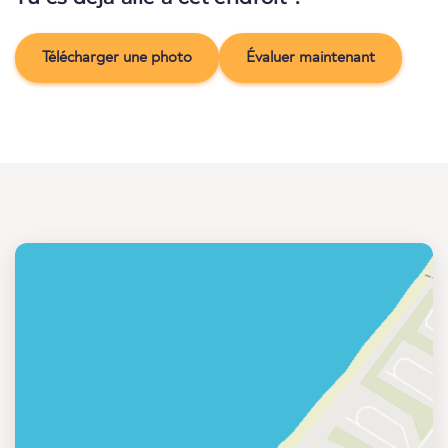
Télécharger une photo
Évaluer maintenant