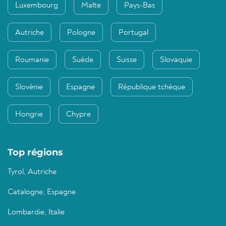
Luxembourg
Malte
Pays-Bas
Autriche
Pologne
Portugal
Roumanie
Suède
Suisse
Slovaquie
Slovénie
Espagne
République tchèque
Hongrie
Chypre
Top régions
Tyrol, Autriche
Catalogne, Espagne
Lombardie, Italie