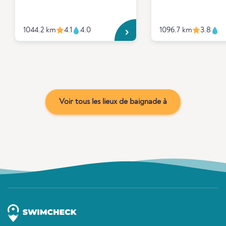
1044.2 km
4.1
4.0
1096.7 km
3.8
Voir tous les lieux de baignade à