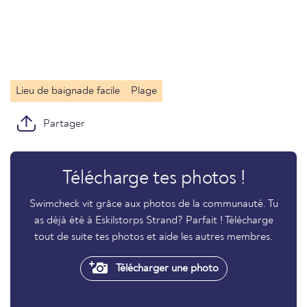
Lieu de baignade facile
Plage
Partager
Télécharge tes photos !
Swimcheck vit grâce aux photos de la communauté. Tu
as déjà été à Eskilstorps Strand? Parfait ! Télécharge
tout de suite tes photos et aide les autres membres.
Télécharger une photo