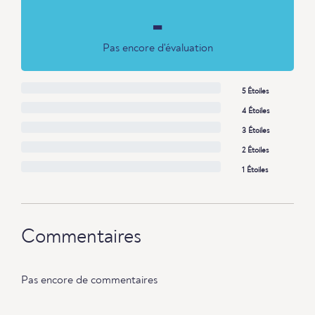
-
Pas encore d'évaluation
5 Étoiles
4 Étoiles
3 Étoiles
2 Étoiles
1 Étoiles
Commentaires
Pas encore de commentaires