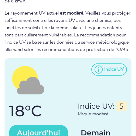
de 8 km/h.
Le rayonnement UV actuel
est modéré
. Veuillez vous protéger
suffisamment contre les rayons UV avec une chemise, des
lunettes de soleil et de la crème solaire. Les jeunes enfants
sont particulièrement vulnérables. La recommandation pour
l'indice UV se base sur les données du service météorologique
allemand selon les recommandations de protection de l'OMS.
Indice UV
18°C
Indice UV:
5
Risque modéré
Aujourd'hui
Demain