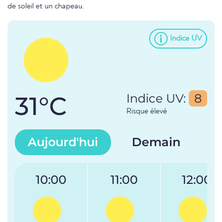
de soleil et un chapeau.
Indice UV
31°C
Indice UV:
8
Risque élevé
Aujourd'hui
Demain
10:00
11:00
12:00