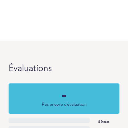
Évaluations
-
Pas encore d'évaluation
5 Étoiles