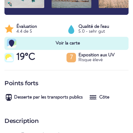
Évaluation
Qualité de l'eau
4.4 de 5
5.0 - sehr gut
Voir la carte
19°C
Exposition aux UV
7
Risque élevé
Points forts
Desserte par les transports publics
Côte
Description