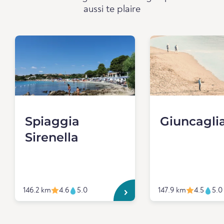
aussi te plaire
Spiaggia
Giuncagli
Sirenella
146.2 km
4.6
5.0
147.9 km
4.5
5.0