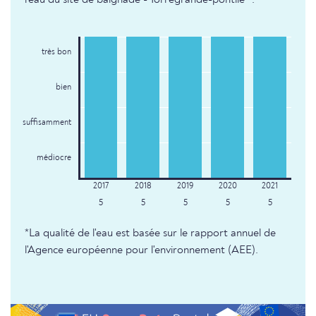
l'eau du site de baignade - Torregrande-pontile *.
très bon
bien
suffisamment
médiocre
5
5
5
5
5
*La qualité de l'eau est basée sur le rapport annuel de
l'Agence européenne pour l'environnement (AEE).