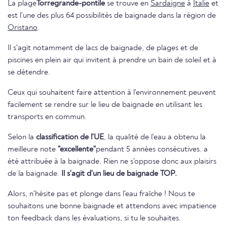
La plage
Torregrande-pontile
se trouve en
Sardaigne
à
Italie
et
est l'une des plus 64 possibilités de baignade dans la région de
Oristano
.
Il s'agit notamment de lacs de baignade, de plages et de
piscines en plein air qui invitent à prendre un bain de soleil et à
se détendre.
Ceux qui souhaitent faire attention à l'environnement peuvent
facilement se rendre sur le lieu de baignade en utilisant les
transports en commun.
Selon la
classification de l'UE
, la qualité de l'eau a obtenu la
meilleure note
"excellente"
pendant 5 années consécutives. a
été attribuée à la baignade. Rien ne s'oppose donc aux plaisirs
de la baignade.
Il s'agit d'un lieu de baignade TOP.
Alors, n'hésite pas et plonge dans l'eau fraîche ! Nous te
souhaitons une bonne baignade et attendons avec impatience
ton feedback dans les évaluations, si tu le souhaites.