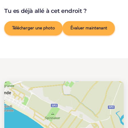
Tu es déjà allé à cet endroit ?
Télécharger une photo
Évaluer maintenant