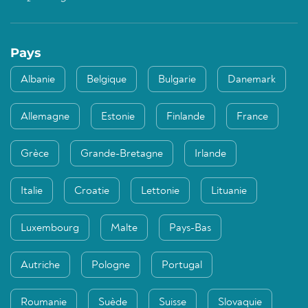
Pays
Albanie
Belgique
Bulgarie
Danemark
Allemagne
Estonie
Finlande
France
Grèce
Grande-Bretagne
Irlande
Italie
Croatie
Lettonie
Lituanie
Luxembourg
Malte
Pays-Bas
Autriche
Pologne
Portugal
Roumanie
Suède
Suisse
Slovaquie