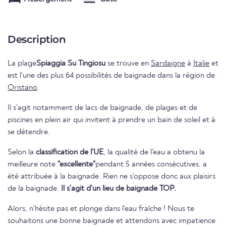
Description
La plage
Spiaggia Su Tingiosu
se trouve en
Sardaigne
à
Italie
et
est l'une des plus 64 possibilités de baignade dans la région de
Oristano
.
Il s'agit notamment de lacs de baignade, de plages et de
piscines en plein air qui invitent à prendre un bain de soleil et à
se détendre.
Selon la
classification de l'UE
, la qualité de l'eau a obtenu la
meilleure note
"excellente"
pendant 5 années consécutives. a
été attribuée à la baignade. Rien ne s'oppose donc aux plaisirs
de la baignade.
Il s'agit d'un lieu de baignade TOP.
Alors, n'hésite pas et plonge dans l'eau fraîche ! Nous te
souhaitons une bonne baignade et attendons avec impatience