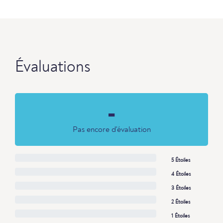
Évaluations
-
Pas encore d'évaluation
5 Étoiles
4 Étoiles
3 Étoiles
2 Étoiles
1 Étoiles