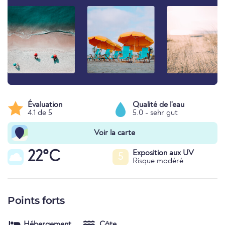
Évaluation
Qualité de l'eau
4.1 de 5
5.0 - sehr gut
Voir la carte
22°C
Exposition aux UV
5
Risque modéré
Points forts
Hébergement
Côte