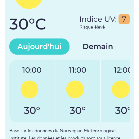
30°C
Indice UV:
7
Risque élevé
Aujourd'hui
Demain
10:00
11:00
12:00
30°
30°
30°
Basé sur les données du Norwegian Meteorological
Institute. Les données et les produits sont sous licence