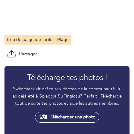
Lieu de baignade facile
Plage
Partager
Télécharge tes photos !
Swimcheck vit grâce aux photos de la communauté. Tu
as déjà été à Spiaggia Su Tingiosu? Parfait ! Télécharge
tout de suite tes photos et aide les autres membres.
Télécharger une photo