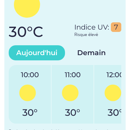
30°C
Indice UV:
7
Risque élevé
Aujourd'hui
Demain
10:00
11:00
12:00
30°
30°
30°