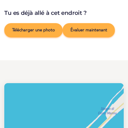
Tu es déjà allé à cet endroit ?
Télécharger une photo
Évaluer maintenant