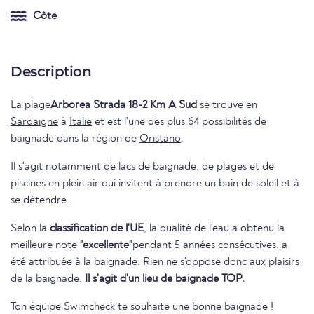
Côte
Description
La plage
Arborea Strada 18-2 Km A Sud
se trouve en
Sardaigne
à
Italie
et est l'une des plus 64 possibilités de
baignade dans la région de
Oristano
.
Il s'agit notamment de lacs de baignade, de plages et de
piscines en plein air qui invitent à prendre un bain de soleil et à
se détendre.
Selon la
classification de l'UE
, la qualité de l'eau a obtenu la
meilleure note
"excellente"
pendant 5 années consécutives. a
été attribuée à la baignade. Rien ne s'oppose donc aux plaisirs
de la baignade.
Il s'agit d'un lieu de baignade TOP.
Ton équipe Swimcheck te souhaite une bonne baignade !