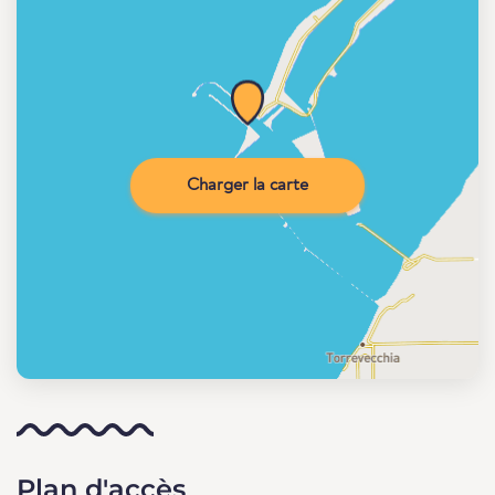
Charger la carte
Plan d'accès