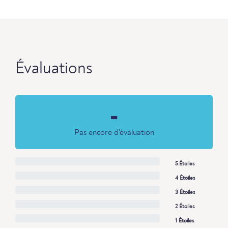
Évaluations
-
Pas encore d'évaluation
5 Étoiles
4 Étoiles
3 Étoiles
2 Étoiles
1 Étoiles