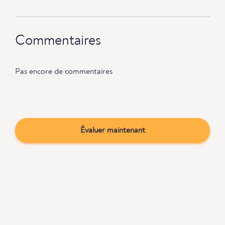
Commentaires
Pas encore de commentaires
Évaluer maintenant