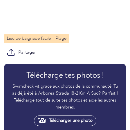
Lieu de baignade facile
Plage
Partager
Télécharge tes photos !
Swimcheck vit grâce aux photos de la communauté. Tu
as déjà été à Arborea Strada 18-2 Km A Sud? Parfait !
Télécharge tout de suite tes photos et aide les autres
membres.
Télécharger une photo