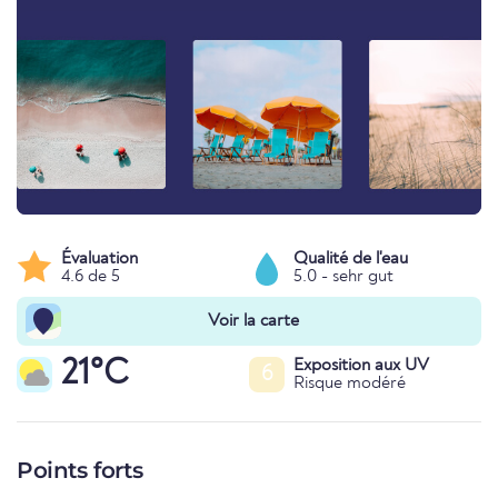
Évaluation
Qualité de l'eau
4.6 de 5
5.0 - sehr gut
Voir la carte
21°C
Exposition aux UV
6
Risque modéré
Points forts