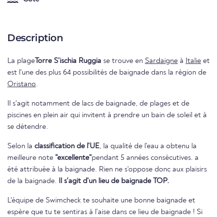
Description
La plage
Torre S'ischia Ruggia
se trouve en
Sardaigne
à
Italie
et
est l'une des plus 64 possibilités de baignade dans la région de
Oristano
.
Il s'agit notamment de lacs de baignade, de plages et de
piscines en plein air qui invitent à prendre un bain de soleil et à
se détendre.
Selon la
classification de l'UE
, la qualité de l'eau a obtenu la
meilleure note
"excellente"
pendant 5 années consécutives. a
été attribuée à la baignade. Rien ne s'oppose donc aux plaisirs
de la baignade.
Il s'agit d'un lieu de baignade TOP.
L'équipe de Swimcheck te souhaite une bonne baignade et
espère que tu te sentiras à l'aise dans ce lieu de baignade ! Si