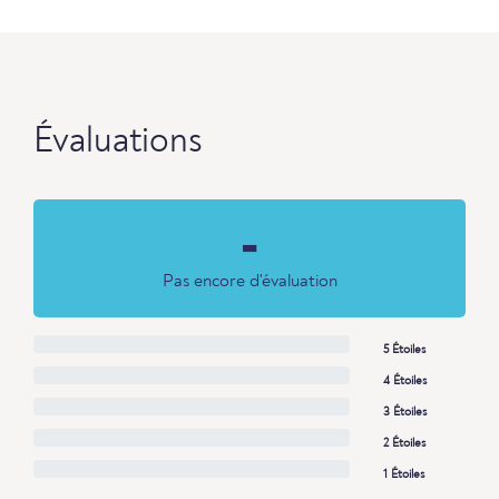
Évaluations
-
Pas encore d'évaluation
5 Étoiles
4 Étoiles
3 Étoiles
2 Étoiles
1 Étoiles