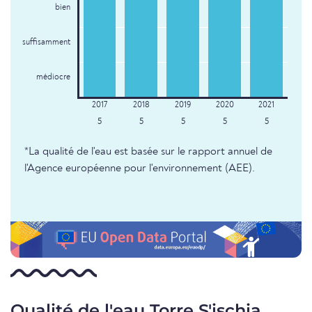
bien
suffisamment
médiocre
5
5
5
5
5
*La qualité de l'eau est basée sur le rapport annuel de
l'Agence européenne pour l'environnement (AEE).
Qualité de l'eau Torre S'ischia