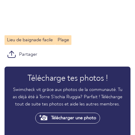
Lieu de baignade facile
Plage
Partager
Télécharge tes photos !
Swimcheck vit grâce aux photos de la communauté. Tu
as déjà été à Torre S'ischia Ruggia? Parfait ! Télécharge
tout de suite tes photos et aide les autres membres.
Télécharger une photo