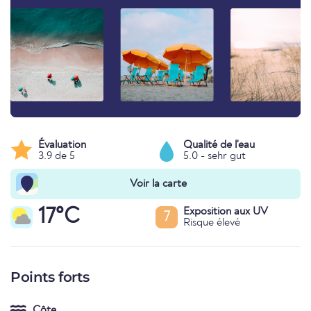
Évaluation
Qualité de l'eau
3.9 de 5
5.0 - sehr gut
Voir la carte
17°C
Exposition aux UV
7
Risque élevé
Points forts
Côte