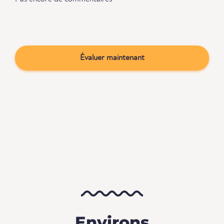
Évaluer maintenant
Environs