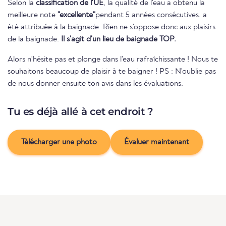
Selon la
classification de l'UE
, la qualité de l'eau a obtenu la
meilleure note
"excellente"
pendant 5 années consécutives. a
été attribuée à la baignade. Rien ne s'oppose donc aux plaisirs
de la baignade.
Il s'agit d'un lieu de baignade TOP.
Alors n'hésite pas et plonge dans l'eau rafraîchissante ! Nous te
souhaitons beaucoup de plaisir à te baigner ! PS : N'oublie pas
de nous donner ensuite ton avis dans les évaluations.
Tu es déjà allé à cet endroit ?
Télécharger une photo
Évaluer maintenant