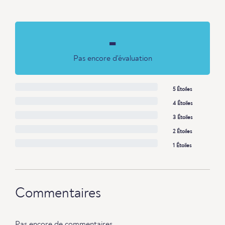
-
Pas encore d'évaluation
5 Étoiles
4 Étoiles
3 Étoiles
2 Étoiles
1 Étoiles
Commentaires
Pas encore de commentaires