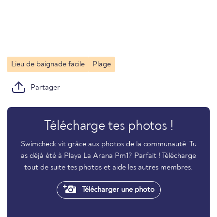
Lieu de baignade facile
Plage
Partager
Télécharge tes photos !
Swimcheck vit grâce aux photos de la communauté. Tu
as déjà été à Playa La Arana Pm1? Parfait ! Télécharge
tout de suite tes photos et aide les autres membres.
Télécharger une photo