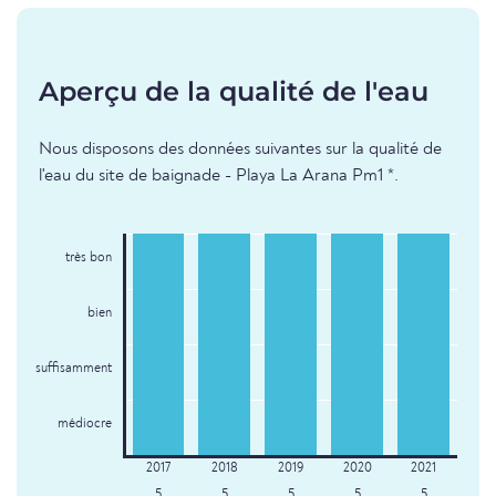
Aperçu de la qualité de l'eau
Nous disposons des données suivantes sur la qualité de
l'eau du site de baignade - Playa La Arana Pm1 *.
très bon
bien
suffisamment
médiocre
5
5
5
5
5