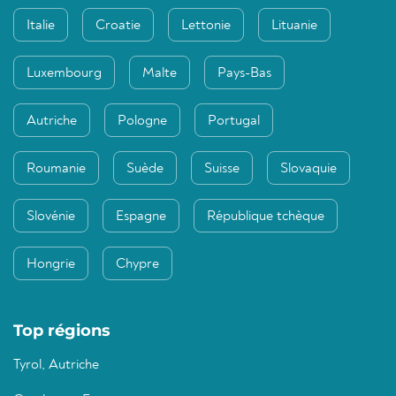
Italie
Croatie
Lettonie
Lituanie
Luxembourg
Malte
Pays-Bas
Autriche
Pologne
Portugal
Roumanie
Suède
Suisse
Slovaquie
Slovénie
Espagne
République tchèque
Hongrie
Chypre
Top régions
Tyrol, Autriche