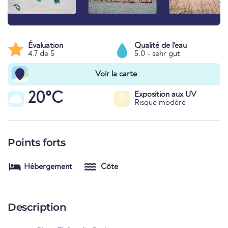
Évaluation
Qualité de l'eau
4.7 de 5
5.0 - sehr gut
Voir la carte
20°C
Exposition aux UV
5
Risque modéré
Points forts
Hébergement
Côte
Description