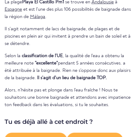
La plage
Playa El Castillo Pm1
se trouve en
Andalousie
à
Espagne
et est l'une des plus 106 possibilités de baignade dans
la région de
Málaga
.
Il s'agit notamment de lacs de baignade, de plages et de
piscines en plein air qui invitent à prendre un bain de soleil et à
se détendre.
Selon la
classification de l'UE
, la qualité de l'eau a obtenu la
meilleure note
"excellente"
pendant 5 années consécutives. a
été attribuée à la baignade. Rien ne s'oppose donc aux plaisirs
de la baignade.
Il s'agit d'un lieu de baignade TOP.
Alors, n'hésite pas et plonge dans l'eau fraîche ! Nous te
souhaitons une bonne baignade et attendons avec impatience
ton feedback dans les évaluations, si tu le souhaites.
Tu es déjà allé à cet endroit ?