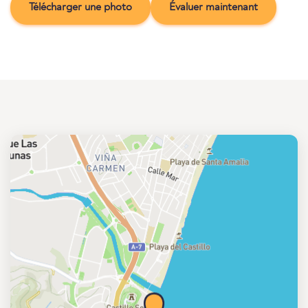
Télécharger une photo
Évaluer maintenant