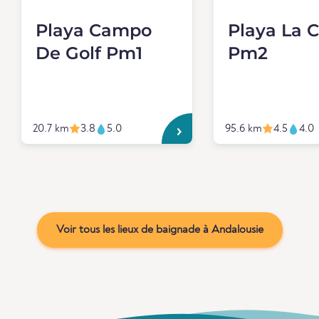
Playa Campo
Playa La 
De Golf Pm1
Pm2
20.7 km
3.8
5.0
95.6 km
4.5
4.0
Voir tous les lieux de baignade à Andalousie