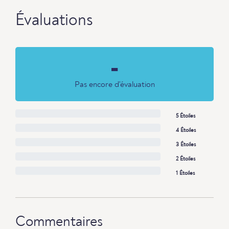
Évaluations
-
Pas encore d'évaluation
5 Étoiles
4 Étoiles
3 Étoiles
2 Étoiles
1 Étoiles
Commentaires