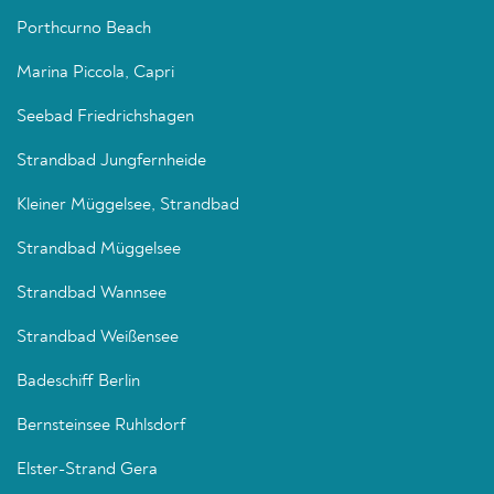
Porthcurno Beach
Marina Piccola, Capri
Seebad Friedrichshagen
Strandbad Jungfernheide
Kleiner Müggelsee, Strandbad
Strandbad Müggelsee
Strandbad Wannsee
Strandbad Weißensee
Badeschiff Berlin
Bernsteinsee Ruhlsdorf
Elster-Strand Gera