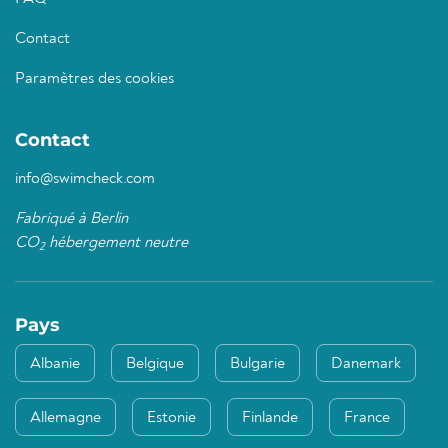
Contact
Paramètres des cookies
Contact
info@swimcheck.com
Fabriqué à Berlin
CO
hébergement neutre
2
Pays
Albanie
Belgique
Bulgarie
Danemark
Allemagne
Estonie
Finlande
France