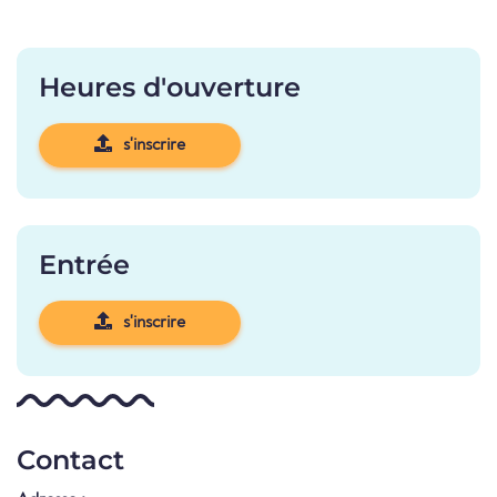
Heures d'ouverture
s'inscrire
Entrée
s'inscrire
Contact