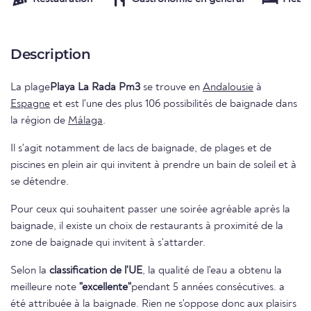
Description
La plage
Playa La Rada Pm3
se trouve en
Andalousie
à
Espagne
et est l'une des plus 106 possibilités de baignade dans
la région de
Málaga
.
Il s'agit notamment de lacs de baignade, de plages et de
piscines en plein air qui invitent à prendre un bain de soleil et à
se détendre.
Pour ceux qui souhaitent passer une soirée agréable après la
baignade, il existe un choix de restaurants à proximité de la
zone de baignade qui invitent à s'attarder.
Selon la
classification de l'UE
, la qualité de l'eau a obtenu la
meilleure note
"excellente"
pendant 5 années consécutives. a
été attribuée à la baignade. Rien ne s'oppose donc aux plaisirs