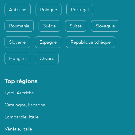
Autriche
Pologne
Portugal
Roumanie
Suède
Suisse
Slovaquie
Slovénie
Espagne
République tchèque
Hongrie
Chypre
Top régions
Tyrol, Autriche
Catalogne, Espagne
Lombardie, Italie
Vénétie, Italie