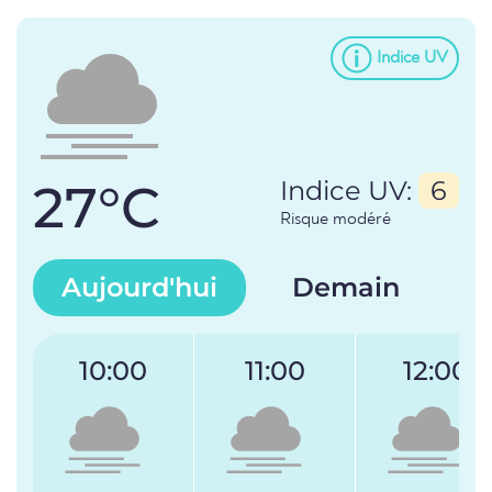
Indice UV
27°C
Indice UV:
6
Risque modéré
Aujourd'hui
Demain
10:00
11:00
12:00