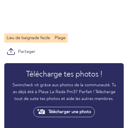
Lieu de baignade facile
Plage
Partager
Télécharge tes photos !
Swimcheck vit grâce aux photos de la communauté. Tu
as déjà été à Playa La Rada Pm3? Parfait ! Télécharge
tout de suite tes photos et aide les autres membres.
Télécharger une photo