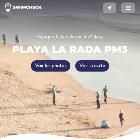
Espagne
Andalousie
Málaga
PLAYA LA RADA PM3
Voir les photos
Voir la carte