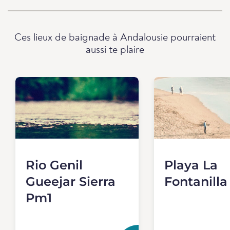
Ces lieux de baignade à Andalousie pourraient
aussi te plaire
Rio Genil
Playa La
Gueejar Sierra
Fontanill
Pm1