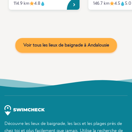
114.9 km
4.8
146.7 km
4.5
5.0
Voir tous les lieux de baignade à Andalousie
Découvre les lieux de baignade, les lacs et les plages près de
chez toi et plus facilement que jamais. Utilise la recherche de