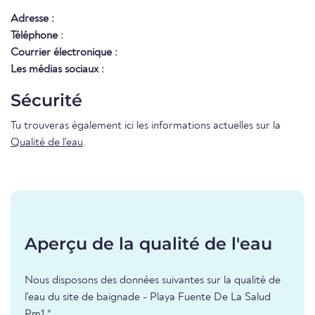
Adresse :
Téléphone :
Courrier électronique :
Les médias sociaux :
Sécurité
Tu trouveras également ici les informations actuelles sur la
Qualité de l'eau
.
Aperçu de la qualité de l'eau
Nous disposons des données suivantes sur la qualité de
l'eau du site de baignade - Playa Fuente De La Salud
Pm1 *.