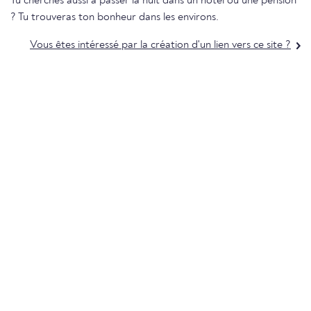
Tu cherches aussi à passer la nuit dans un hôtel ou une pension
? Tu trouveras ton bonheur dans les environs.
Vous êtes intéressé par la création d'un lien vers ce site ?