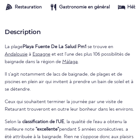
Restauration
Gastronomie en général
Hébe
Description
La plage
Playa Fuente De La Salud Pm1
se trouve en
Andalousie
à
Espagne
et est l'une des plus 106 possibilités de
baignade dans la région de
Málaga
.
Il s'agit notamment de lacs de baignade, de plages et de
piscines en plein air qui invitent à prendre un bain de soleil et à
se détendre.
Ceux qui souhaitent terminer la journée par une visite de
Retaurant trouveront en outre leur bonheur dans les environs.
Selon la
classification de l'UE
, la qualité de l'eau a obtenu la
meilleure note
"excellente"
pendant 5 années consécutives. a
été attribuée à la baignade. Rien ne s'oppose donc aux plaisirs