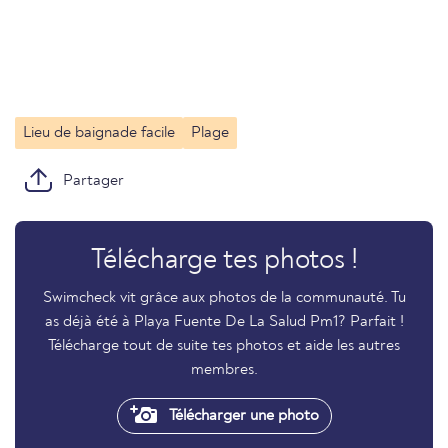
Lieu de baignade facile
Plage
Partager
Télécharge tes photos !
Swimcheck vit grâce aux photos de la communauté. Tu
as déjà été à Playa Fuente De La Salud Pm1? Parfait !
Télécharge tout de suite tes photos et aide les autres
membres.
Télécharger une photo