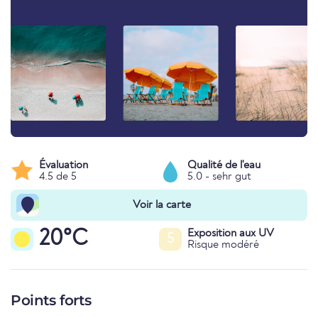
Évaluation
Qualité de l'eau
4.5 de 5
5.0 - sehr gut
Voir la carte
20°C
Exposition aux UV
5
Risque modéré
Points forts