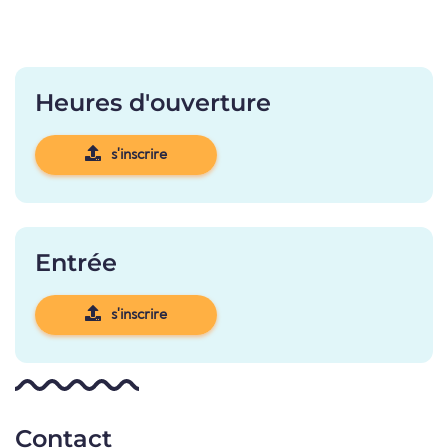
Heures d'ouverture
s'inscrire
Entrée
s'inscrire
Contact