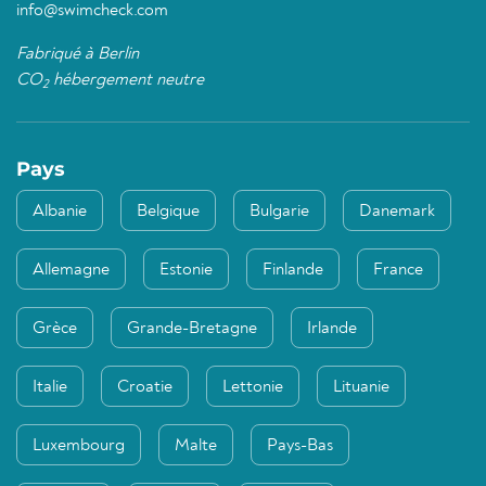
info@swimcheck.com
Fabriqué à Berlin
CO
hébergement neutre
2
Pays
Albanie
Belgique
Bulgarie
Danemark
Allemagne
Estonie
Finlande
France
Grèce
Grande-Bretagne
Irlande
Italie
Croatie
Lettonie
Lituanie
Luxembourg
Malte
Pays-Bas