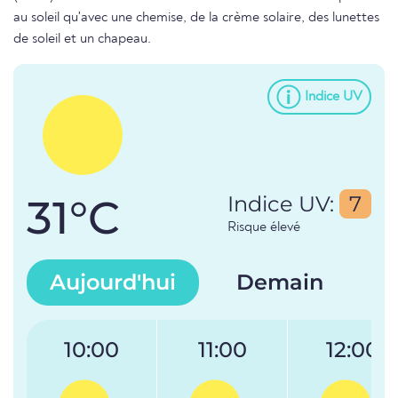
au soleil qu'avec une chemise, de la crème solaire, des lunettes
de soleil et un chapeau.
Indice UV
31°C
Indice UV:
7
Risque élevé
Aujourd'hui
Demain
10:00
11:00
12:00