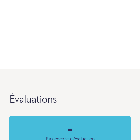
Évaluations
-
Pas encore d'évaluation