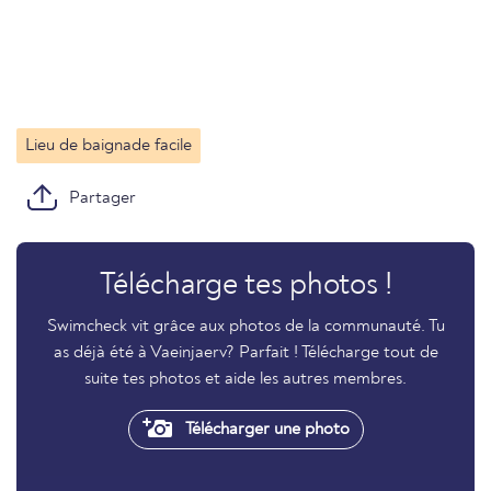
Lieu de baignade facile
Partager
Télécharge tes photos !
Swimcheck vit grâce aux photos de la communauté. Tu
as déjà été à Vaeinjaerv? Parfait ! Télécharge tout de
suite tes photos et aide les autres membres.
Télécharger une photo