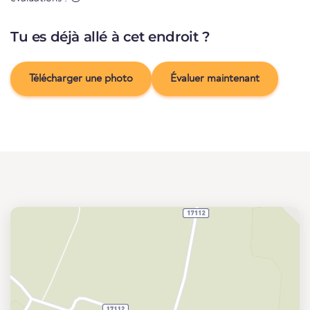
Tu es déjà allé à cet endroit ?
Télécharger une photo
Évaluer maintenant