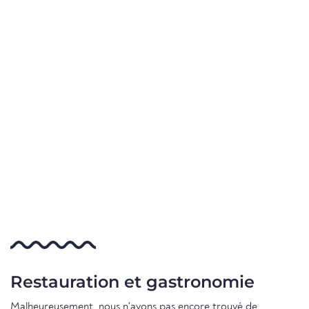
Restauration et gastronomie
Malheureusement, nous n'avons pas encore trouvé de