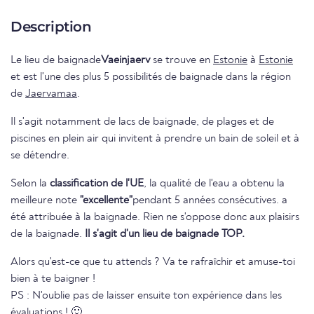
Description
Le lieu de baignade
Vaeinjaerv
se trouve en
Estonie
à
Estonie
et est l'une des plus 5 possibilités de baignade dans la région
de
Jaervamaa
.
Il s'agit notamment de lacs de baignade, de plages et de
piscines en plein air qui invitent à prendre un bain de soleil et à
se détendre.
Selon la
classification de l'UE
, la qualité de l'eau a obtenu la
meilleure note
"excellente"
pendant 5 années consécutives. a
été attribuée à la baignade. Rien ne s'oppose donc aux plaisirs
de la baignade.
Il s'agit d'un lieu de baignade TOP.
Alors qu'est-ce que tu attends ? Va te rafraîchir et amuse-toi
bien à te baigner !
PS : N'oublie pas de laisser ensuite ton expérience dans les
évaluations ! 🙂