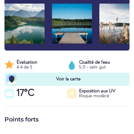
Évaluation
Qualité de l'eau
4.4 de 5
5.0 - sehr gut
Voir la carte
17°C
Exposition aux UV
4
Risque modéré
Points forts