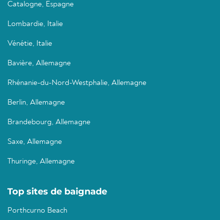
Catalogne, Espagne
Lombardie, Italie
Vénétie, Italie
Bavière, Allemagne
Rhénanie-du-Nord-Westphalie, Allemagne
Berlin, Allemagne
Brandebourg, Allemagne
Saxe, Allemagne
Thuringe, Allemagne
Top sites de baignade
Porthcurno Beach