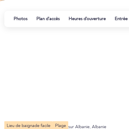
Photos
Plan d'accès
Heures d'ouverture
Entrée
Lieu de baignade facile
Plage
sur Albanie, Albanie