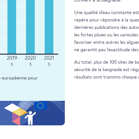
convient à la baignade.
Une qualité d'eau constante est
repère pour répondre à la questi
dernières publications des autor
les fortes pluies ou les canicule
favoriser entre autres les algue
ne garantit pas l'exactitude d
Au total, plus de 100 sites de b
5
5
5
sécurité de la baignade est régu
résultats sont transmis chaque
nce européenne pour