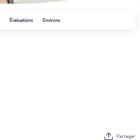
Évaluations
Environs
Partager