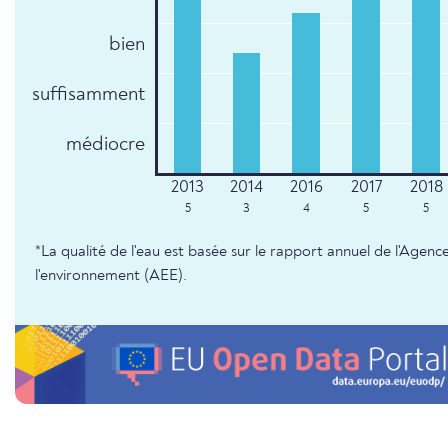
bien
suffisamment
médiocre
5
3
4
5
5
*La qualité de l'eau est basée sur le rapport annuel de l'Age
l'environnement (AEE).