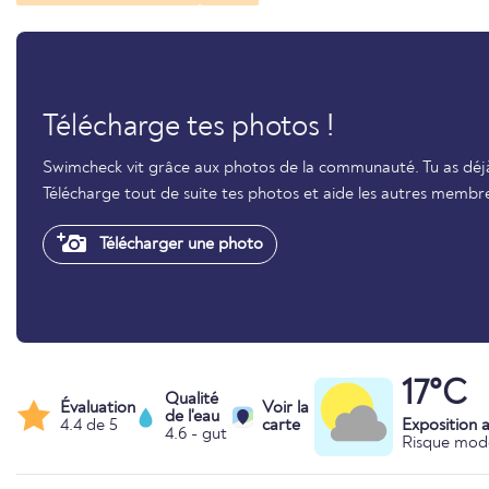
Télécharge tes photos !
Swimcheck vit grâce aux photos de la communauté. Tu as déjà 
Télécharge tout de suite tes photos et aide les autres membr
Télécharger une photo
17°C
Qualité
Évaluation
Voir la
de l'eau
4.4 de 5
carte
Exposition 
4.6 - gut
Risque mod