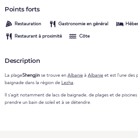
Points forts
Restauration
Gastronomie en général
Hébe
Restaurant à proximité
Côte
Description
La plage
Shengjin
se trouve en
Albanie
à
Albanie
et est l'une des p
baignade dans la région de
Lezha
.
Il s'agit notamment de lacs de baignade, de plages et de piscines e
prendre un bain de soleil et à se détendre.