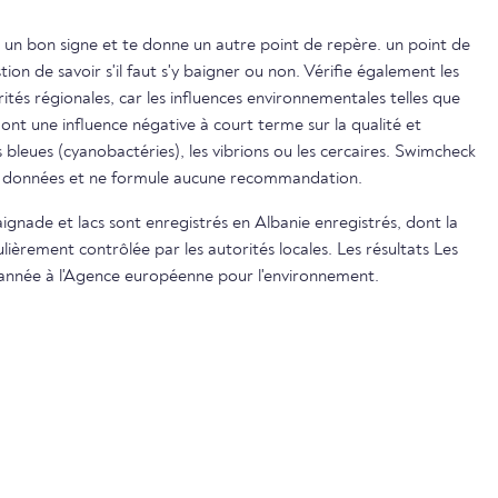
 un bon signe et te donne un autre point de repère. un point de
on de savoir s'il faut s'y baigner ou non. Vérifie également les
ités régionales, car les influences environnementales telles que
s ont une influence négative à court terme sur la qualité et
s bleues (cyanobactéries), les vibrions ou les cercaires. Swimcheck
es données et ne formule aucune recommandation.
aignade et lacs sont enregistrés en Albanie enregistrés, dont la
lièrement contrôlée par les autorités locales. Les résultats Les
 année à l'Agence européenne pour l'environnement.