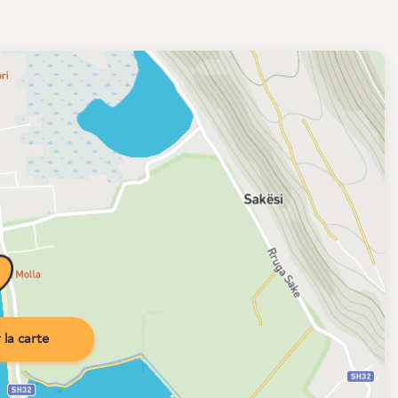
la carte