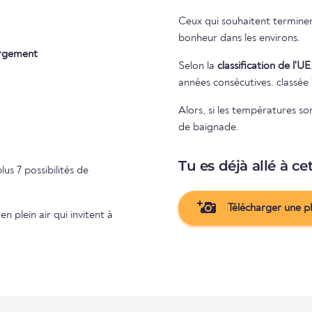
Ceux qui souhaitent terminer
bonheur dans les environs.
rgement
Selon la
classification de l'UE
années consécutives. classée
Alors, si les températures so
de baignade.
Tu es déjà allé à ce
lus 7 possibilités de
Télécharger une p
n plein air qui invitent à