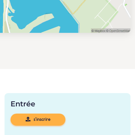
Entrée
s'inscrire