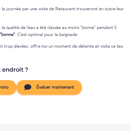
 la journée par une visite de Retaurant trouveront en outre leur
, la qualité de l'eau a été classée au moins "bonne" pendant 5
"bonne"
. C'est optimal pour la baignade.
nt trop élevées, offre-toi un moment de détente et visite ce lieu
t endroit ?
hoto
Évaluer maintenant