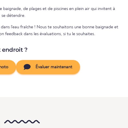
 baignade, de plages et de piscines en plein air qui invitent à
à se détendre.
e dans l'eau fraîche ! Nous te souhaitons une bonne baignade et
 feedback dans les évaluations, si tu le souhaites.
t endroit ?
hoto
Évaluer maintenant