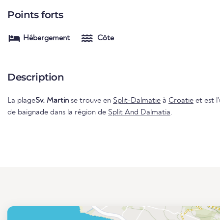
Points forts
Hébergement
Côte
Description
La plage
Sv. Martin
se trouve en
Split-Dalmatie
à
Croatie
et est l
de baignade dans la région de
Split And Dalmatia
.