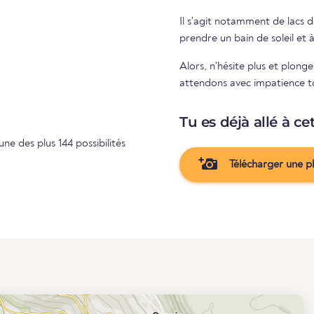
Il s'agit notamment de lacs de
prendre un bain de soleil et 
Alors, n'hésite plus et plong
attendons avec impatience ton
Tu es déjà allé à ce
'une des plus 144 possibilités
Télécharger une p