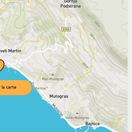
la carte