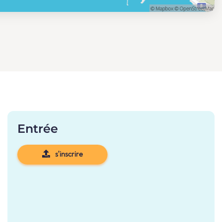
Entrée
s'inscrire