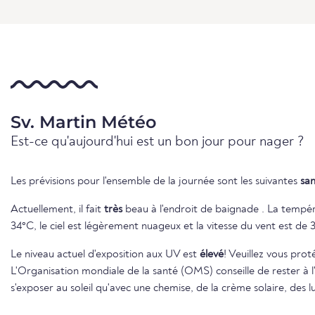
Sv. Martin Météo
Est-ce qu'aujourd'hui est un bon jour pour nager ?
Les prévisions pour l'ensemble de la journée sont les suivantes
sa
Actuellement, il fait
très
beau à l'endroit de baignade . La tempé
34°C, le ciel est légèrement nuageux et la vitesse du vent est de 
Le niveau actuel d'exposition aux UV est
élevé
! Veuillez vous pro
L'Organisation mondiale de la santé (OMS) conseille de rester à 
s'exposer au soleil qu'avec une chemise, de la crème solaire, des l