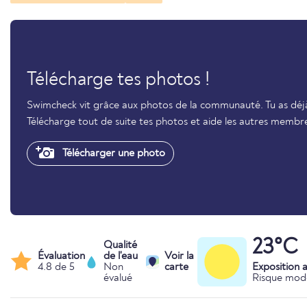
Télécharge tes photos !
Swimcheck vit grâce aux photos de la communauté. Tu as déjà 
Télécharge tout de suite tes photos et aide les autres membr
Télécharger une photo
23°C
Qualité
Évaluation
de l'eau
Voir la
4.8 de 5
Non
carte
Exposition 
évalué
Risque mod