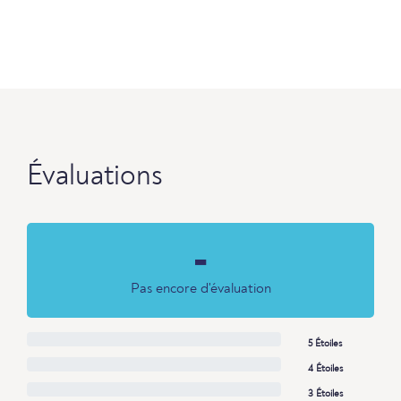
Évaluations
-
Pas encore d'évaluation
5 Étoiles
4 Étoiles
3 Étoiles