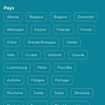
Pays
Albanie
Belgique
Bulgarie
Danemark
Allemagne
Estonie
Finlande
France
Grèce
Grande-Bretagne
Irlande
Italie
Croatie
Lettonie
Lituanie
Luxembourg
Malte
Pays-Bas
Autriche
Pologne
Portugal
Roumanie
Suède
Suisse
Slovaquie