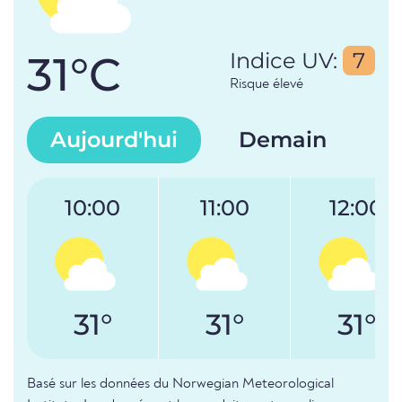
31°C
Indice UV:
7
Risque élevé
Aujourd'hui
Demain
10:00
11:00
12:00
31°
31°
31°
Basé sur les données du Norwegian Meteorological