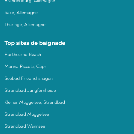
Brandebourg, Allemagne
Saxe, Allemagne
Thuringe, Allemagne
Top sites de baignade
Porthcurno Beach
Marina Piccola, Capri
Seebad Friedrichshagen
Strandbad Jungfernheide
Kleiner Müggelsee, Strandbad
Strandbad Müggelsee
Strandbad Wannsee