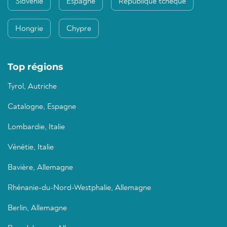
Slovénie
Espagne
République tchèque
Hongrie
Chypre
Top régions
Tyrol, Autriche
Catalogne, Espagne
Lombardie, Italie
Vénétie, Italie
Bavière, Allemagne
Rhénanie-du-Nord-Westphalie, Allemagne
Berlin, Allemagne