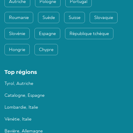
Autriche
Pologne
Portugal
Roumanie
Suède
Suisse
Slovaquie
Slovénie
Espagne
République tchèque
Hongrie
Chypre
Top régions
Tyrol, Autriche
Catalogne, Espagne
Lombardie, Italie
Vénétie, Italie
Bavière, Allemagne