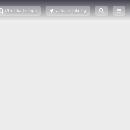
Utforska Europa
Cirkulär sökning