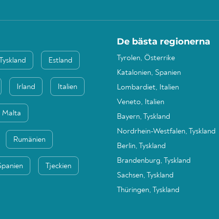
De bästa regionerna
Tyrolen, Österrike
Tyskland
Estland
Katalonien, Spanien
Irland
Italien
Lombardiet, Italien
Veneto, Italien
Malta
Bayern, Tyskland
Nordrhein-Westfalen, Tyskland
Rumänien
Berlin, Tyskland
Brandenburg, Tyskland
Spanien
Tjeckien
Sachsen, Tyskland
Thüringen, Tyskland