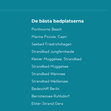
De bästa badplatserna
Porthcurno Beach
Marina Piccola, Capri
Seebad Friedrichshagen
Strandbad Jungfernheide
Kleiner Müggelsee, Strandbad
Strandbad Müggelsee
Strandbad Wannsee
Strandbad Weißensee
Badeschiff Berlin
Bernsteinsee Ruhlsdorf
Elster-Strand Gera