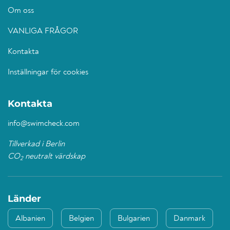
Om oss
VANLIGA FRÅGOR
Kontakta
Inställningar för cookies
Kontakta
info@swimcheck.com
Tillverkad i Berlin
CO
neutralt värdskap
2
Länder
Albanien
Belgien
Bulgarien
Danmark