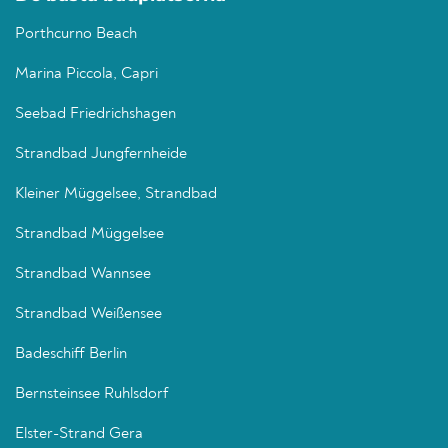
Porthcurno Beach
Marina Piccola, Capri
Seebad Friedrichshagen
Strandbad Jungfernheide
Kleiner Müggelsee, Strandbad
Strandbad Müggelsee
Strandbad Wannsee
Strandbad Weißensee
Badeschiff Berlin
Bernsteinsee Ruhlsdorf
Elster-Strand Gera