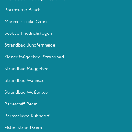
Porthcurno Beach
Marina Piccola, Capri
Seebad Friedrichshagen
Strandbad Jungfernheide
Kleiner Müggelsee, Strandbad
Strandbad Müggelsee
Strandbad Wannsee
Strandbad Weißensee
Badeschiff Berlin
Bernsteinsee Ruhlsdorf
Elster-Strand Gera