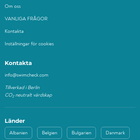
Om oss
VANLIGA FRÅGOR
Kontakta
Inställningar för cookies
Kontakta
info@swimcheck.com
Tillverkad i Berlin
CO
neutralt värdskap
2
Länder
Albanien
Belgien
Bulgarien
Danmark