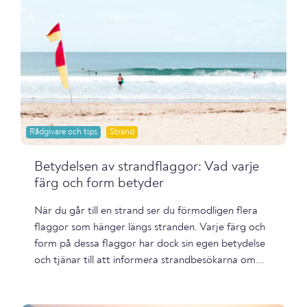
Rådgivare och tips
Strand
Betydelsen av strandflaggor: Vad varje
färg och form betyder
När du går till en strand ser du förmodligen flera
flaggor som hänger längs stranden. Varje färg och
form på dessa flaggor har dock sin egen betydelse
och tjänar till att informera strandbesökarna om...