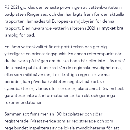
På 2021 gjordes den senaste provningen av vattenkvaliteten i
badplatsen Ringenaes, och den har lagts fram för den aktuella
rapporten. lämnades till Europeiska miljöbyrån för denna
rapport. Den nuvarande vattenkvaliteten i 2021 är
mycket bra
lämplig för bad.
En jämn vattenkvalitet är ett gott tecken och ger dig
ytterligare en orienteringspunkt. En annan referenspunkt när
du ska svara på frågan om du ska bada här eller inte. Läs också
de senaste publikationerna från de regionala myndigheterna,
eftersom miljöpåverkan, t.ex. kraftiga regn eller varma
perioder, kan påverka kvaliteten negativt på kort sikt.
cyanobakterier, vibrios eller cerkarier, bland annat. Swimcheck
garanterar inte att informationen är korrekt och ger inga
rekommendationer.
Sammanlagt finns mer än 130 badplatser och sjöar
registrerade i Vaestsverige som är registrerade och som
regelbundet inspekteras av de lokala myndigheterna för att