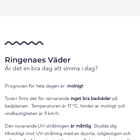
Ringenaes Väder
Är det en bra dag att simma i dag?
Prognosen för hela dagen är:
molnigt
Tyvärr finns det för närvarande
inget bra badväder
på
badplatsen . Temperaturen är 17 °C, himlen är molnigt och
vindhastigheten är 9 km/h.
Den nuvarande UV-strålningen
är måttlig
. Skydda dig
tillräckligt mot UV-strålning med en skjorta, solglasögon och