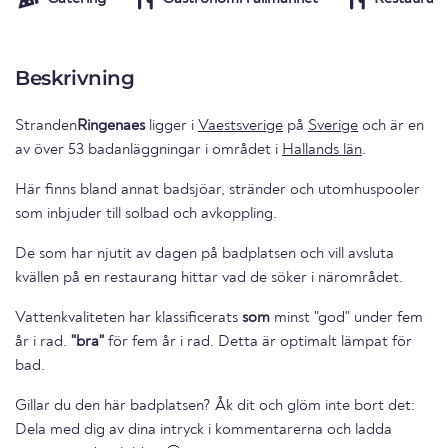
Beskrivning
Stranden
Ringenaes
ligger i
Vaestsverige
på
Sverige
och är en
av över 53 badanläggningar i området i
Hallands län
.
Här finns bland annat badsjöar, stränder och utomhuspooler
som inbjuder till solbad och avkoppling.
De som har njutit av dagen på badplatsen och vill avsluta
kvällen på en restaurang hittar vad de söker i närområdet.
Vattenkvaliteten har klassificerats
som
minst "god" under fem
år i rad.
"bra"
för fem år i rad. Detta är optimalt lämpat för
bad.
Gillar du den här badplatsen? Åk dit och glöm inte bort det:
Dela med dig av dina intryck i kommentarerna och ladda