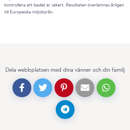
kontrollera att badet är säkert. Resultaten överlämnas årligen
till Europeiska miljöbyrån.
Dela webbplatsen med dina vänner och din familj