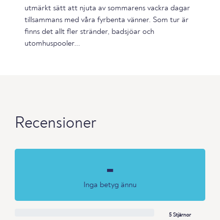
utmärkt sätt att njuta av sommarens vackra dagar
tillsammans med våra fyrbenta vänner. Som tur är
finns det allt fler stränder, badsjöar och
utomhuspooler...
Recensioner
-
Inga betyg ännu
5 Stjärnor