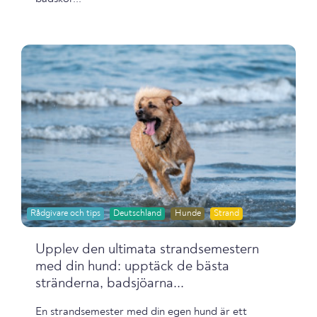
Rådgivare och tips
Deutschland
Hunde
Strand
Upplev den ultimata strandsemestern
med din hund: upptäck de bästa
stränderna, badsjöarna...
En strandsemester med din egen hund är ett