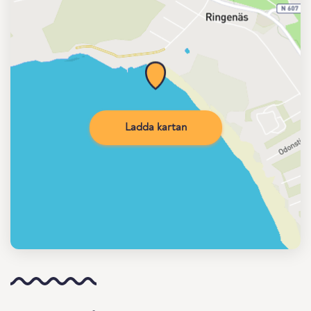
Ladda kartan