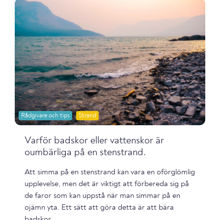
Rådgivare och tips
Strand
Varför badskor eller vattenskor är
oumbärliga på en stenstrand.
Att simma på en stenstrand kan vara en oförglömlig
upplevelse, men det är viktigt att förbereda sig på
de faror som kan uppstå när man simmar på en
ojämn yta. Ett sätt att göra detta är att bära
badskor...