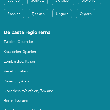
Sverige
Schweiz
Slovakien
Slovenien
Spanien
Tjeckien
Ungern
Cypern
De bästa regionerna
Tyrolen, Österrike
Katalonien, Spanien
Lombardiet, Italien
Veneto, Italien
Bayern, Tyskland
Nordrhein-Westfalen, Tyskland
Berlin, Tyskland