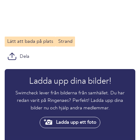
Lätt att bada på plats
Strand
Dela
Ladda upp dina bilder!
Swimcheck lever från bilderna från samhället. Du har
redan varit på Ringenaes? Perfekt! Ladda upp dina
bilder nu och hjälp andra medlemmar.
Ladda upp ett foto