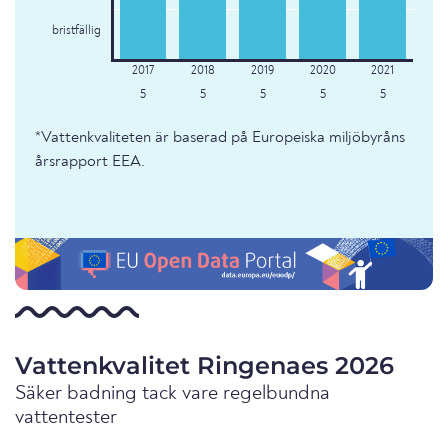
bristfällig
5
5
5
5
5
*Vattenkvaliteten är baserad på Europeiska miljöbyråns
årsrapport EEA.
Vattenkvalitet Ringenaes 2026
Säker badning tack vare regelbundna
vattentester