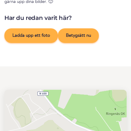
gärna upp dina bilder. 🙂
Har du redan varit här?
Ladda upp ett foto
Betygsätt nu