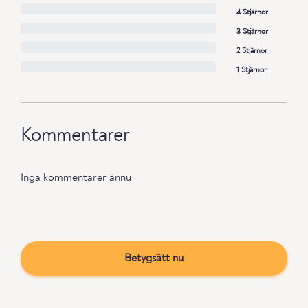
4 Stjärnor
3 Stjärnor
2 Stjärnor
1 Stjärnor
Kommentarer
Inga kommentarer ännu
Betygsätt nu