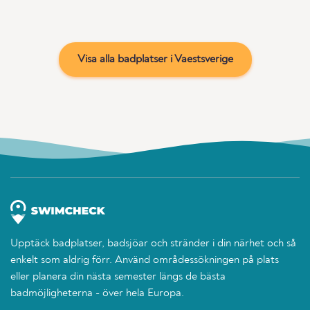
Visa alla badplatser i Vaestsverige
Upptäck badplatser, badsjöar och stränder i din närhet och så
enkelt som aldrig förr. Använd områdessökningen på plats
eller planera din nästa semester längs de bästa
badmöjligheterna - över hela Europa.