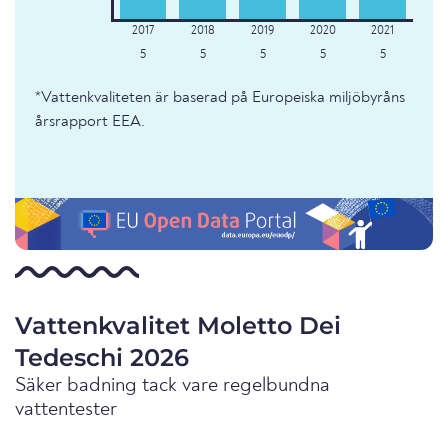
5
5
5
5
5
*Vattenkvaliteten är baserad på Europeiska miljöbyråns
årsrapport EEA.
Vattenkvalitet Moletto Dei
Tedeschi 2026
Säker badning tack vare regelbundna
vattentester