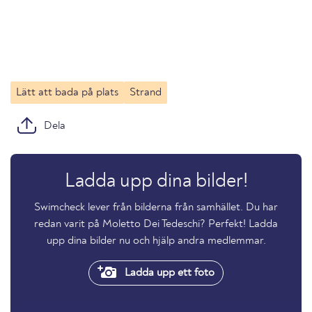
Lätt att bada på plats
Strand
Dela
Ladda upp dina bilder!
Swimcheck lever från bilderna från samhället. Du har
redan varit på Moletto Dei Tedeschi? Perfekt! Ladda
upp dina bilder nu och hjälp andra medlemmar.
Ladda upp ett foto