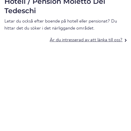
Hotell / Pension Moletto Dei
Tedeschi
Letar du också efter boende på hotell eller pensionat? Du
hittar det du söker i det närliggande området.
Är du intresserad av att länka till oss?