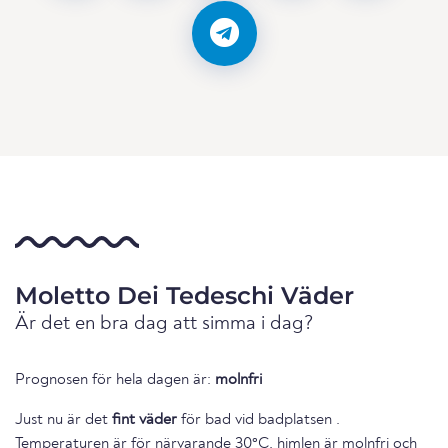
Moletto Dei Tedeschi Väder
Är det en bra dag att simma i dag?
Prognosen för hela dagen är:
molnfri
Just nu är det
fint väder
för bad vid badplatsen .
Temperaturen är för närvarande 30°C, himlen är molnfri och