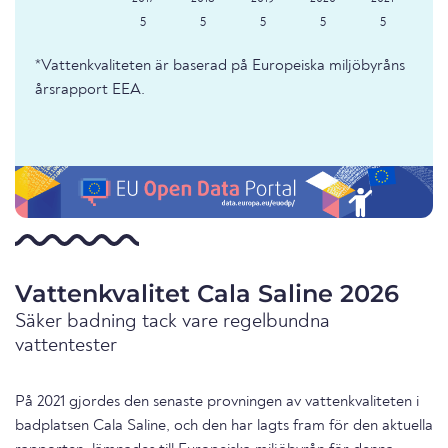
5
5
5
5
5
*Vattenkvaliteten är baserad på Europeiska miljöbyråns
årsrapport EEA.
Vattenkvalitet Cala Saline 2026
Säker badning tack vare regelbundna
vattentester
På 2021 gjordes den senaste provningen av vattenkvaliteten i
badplatsen Cala Saline, och den har lagts fram för den aktuella