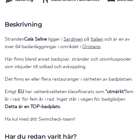
Beskrivning
Stranden
Cala Saline
ligger i
Sardinien
på
Italien
och är en av
över 64 badanläggningar i området i
Oristano
.
Här finns bland annat badsjöar, stränder och utomhuspooler
som inbjuder till solbad och avkoppling.
Det finns en eller flera restauranger i närheten av badplatsen.
Enligt
EU
har vattenkvaliteten klassificerats som
"utmärkt"
fem
år i rad. för fem år i rad. Inget står i vägen för badglädjen.
Detta är en TOP-badplats.
Ha kul med ditt Swimcheck-team!
Har du redan varit här?