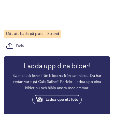
Lätt att bada på plats
Strand
Dela
Ladda upp dina bilder!
Swimcheck lever från bilderna från samhället. Du har
redan varit på Cala Saline? Perfekt! Ladda upp dina
bilder nu och hjälp andra medlemmar.
Ladda upp ett foto