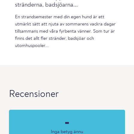
stränderna, badsjöarna...
En strandsemester med din egen hund är ett
utmärkt sätt att njuta av sommarens vackra dagar
tillsammans med våra fyrbenta vänner. Som tur är
finns det allt fler stränder, badsjöar och
utomhuspooler...
Recensioner
-
Inga betyg ännu