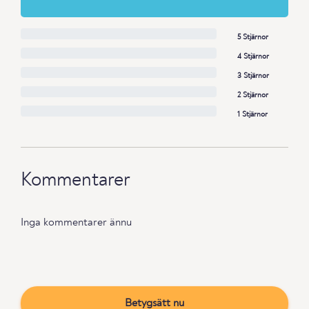
5 Stjärnor
4 Stjärnor
3 Stjärnor
2 Stjärnor
1 Stjärnor
Kommentarer
Inga kommentarer ännu
Betygsätt nu