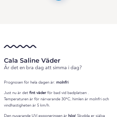
Cala Saline Väder
Är det en bra dag att simma i dag?
Prognosen för hela dagen är:
molnfri
Just nu är det
fint väder
för bad vid badplatsen .
Temperaturen är för närvarande 30°C, himlen är molnfri och
vindhastigheten är 5 km/h.
Den nuvarande UV-exponeringen är
hög
! Skydda er själva