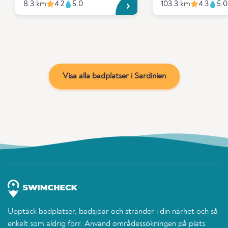
8.3 km
4.2
5.0
103.3 km
4.3
5.0
Visa alla badplatser i Sardinien
Upptäck badplatser, badsjöar och stränder i din närhet och så
enkelt som aldrig förr. Använd områdessökningen på plats