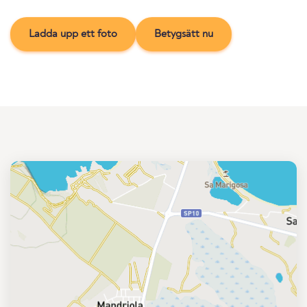
Ladda upp ett foto
Betygsätt nu