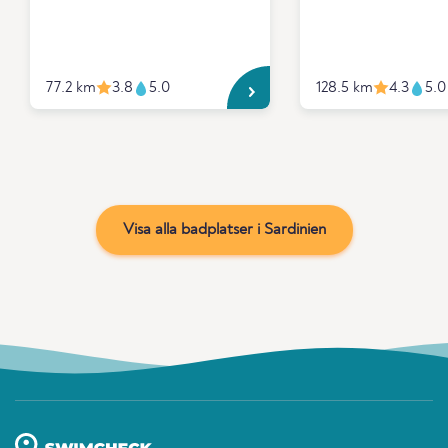
77.2 km
3.8
5.0
128.5 km
4.3
5.0
Visa alla badplatser i Sardinien