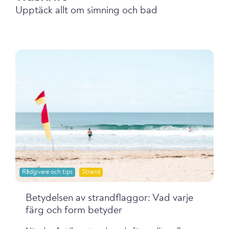
Upptäck allt om simning och bad
Rådgivare och tips
Strand
Betydelsen av strandflaggor: Vad varje
färg och form betyder