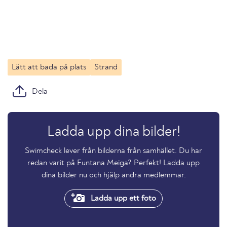
Lätt att bada på plats
Strand
Dela
Ladda upp dina bilder!
Swimcheck lever från bilderna från samhället. Du har
redan varit på Funtana Meiga? Perfekt! Ladda upp
dina bilder nu och hjälp andra medlemmar.
Ladda upp ett foto