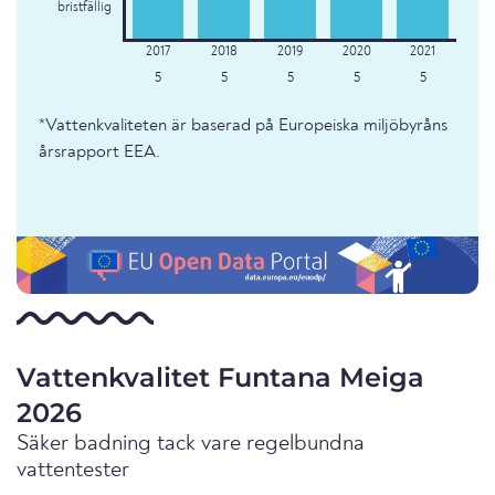
bristfällig
5
5
5
5
5
*Vattenkvaliteten är baserad på Europeiska miljöbyråns
årsrapport EEA.
Vattenkvalitet Funtana Meiga
2026
Säker badning tack vare regelbundna
vattentester