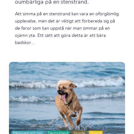
oumbärliga på en stenstrand.
Att simma på en stenstrand kan vara en oförglömlig
upplevelse, men det är viktigt att förbereda sig på
de faror som kan uppstå när man simmar på en
ojämn yta. Ett sätt att göra detta är att bära
badskor...
Rådgivare och tips
Deutschland
Hunde
Strand