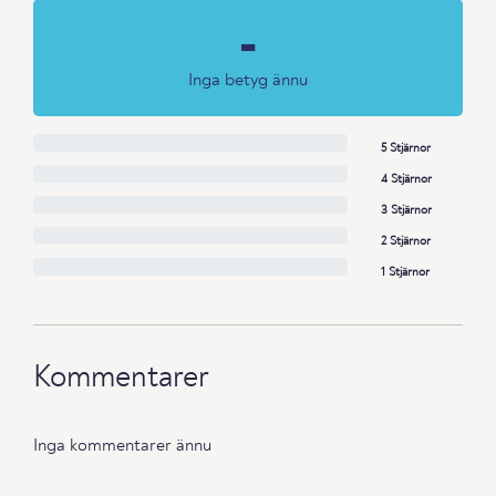
-
Inga betyg ännu
5 Stjärnor
4 Stjärnor
3 Stjärnor
2 Stjärnor
1 Stjärnor
Kommentarer
Inga kommentarer ännu