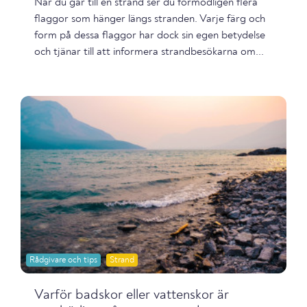
När du går till en strand ser du förmodligen flera
flaggor som hänger längs stranden. Varje färg och
form på dessa flaggor har dock sin egen betydelse
och tjänar till att informera strandbesökarna om...
Rådgivare och tips
Strand
Varför badskor eller vattenskor är