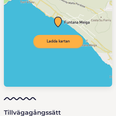
Ladda kartan
Tillvägagångssätt