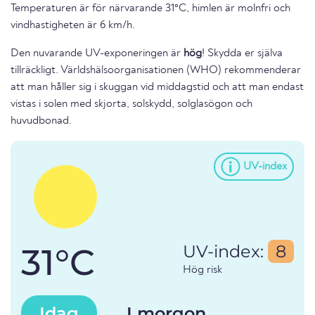
Temperaturen är för närvarande 31°C, himlen är molnfri och
vindhastigheten är 6 km/h.
Den nuvarande UV-exponeringen är
hög
! Skydda er själva
tillräckligt. Världshälsoorganisationen (WHO) rekommenderar
att man håller sig i skuggan vid middagstid och att man endast
vistas i solen med skjorta, solskydd, solglasögon och
huvudbonad.
UV-index
31°C
UV-index:
8
Hög risk
Idag
I morgon