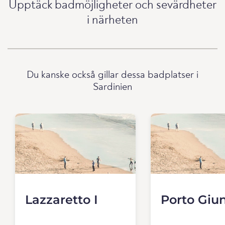
Upptäck badmöjligheter och sevärdheter
i närheten
Du kanske också gillar dessa badplatser i
Sardinien
Lazzaretto I
Porto Giu