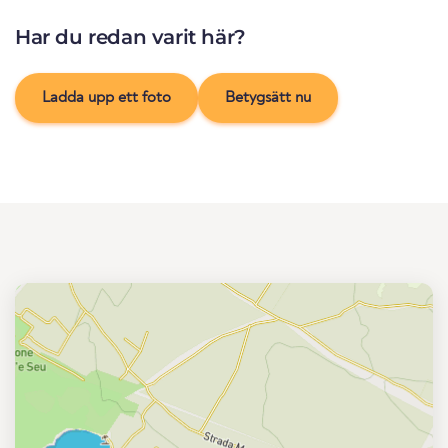
Har du redan varit här?
Ladda upp ett foto
Betygsätt nu