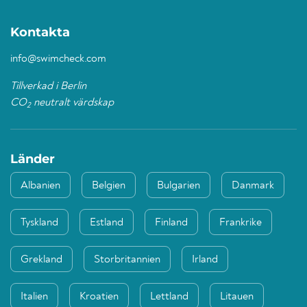
Kontakta
info@swimcheck.com
Tillverkad i Berlin
CO
neutralt värdskap
2
Länder
Albanien
Belgien
Bulgarien
Danmark
Tyskland
Estland
Finland
Frankrike
Grekland
Storbritannien
Irland
Italien
Kroatien
Lettland
Litauen