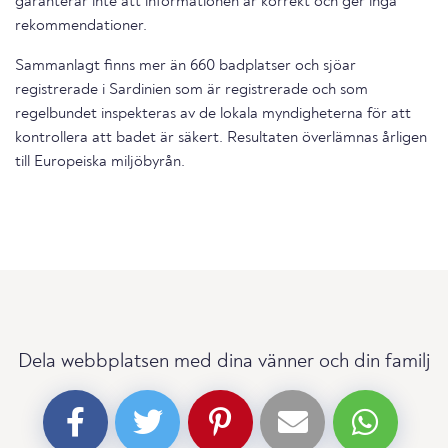
garanterar inte att informationen är korrekt och ger inga
rekommendationer.
Sammanlagt finns mer än 660 badplatser och sjöar
registrerade i Sardinien som är registrerade och som
regelbundet inspekteras av de lokala myndigheterna för att
kontrollera att badet är säkert. Resultaten överlämnas årligen
till Europeiska miljöbyrån.
Dela webbplatsen med dina vänner och din familj