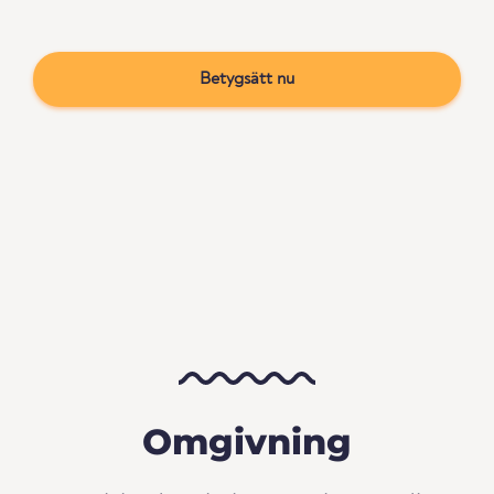
Betygsätt nu
Omgivning