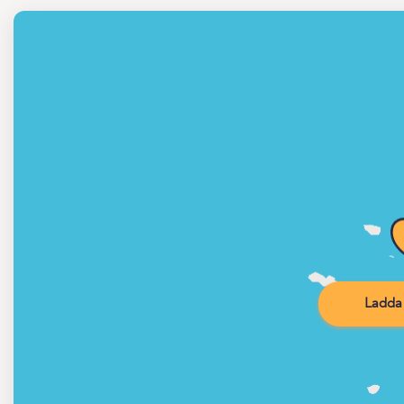
Ladda 