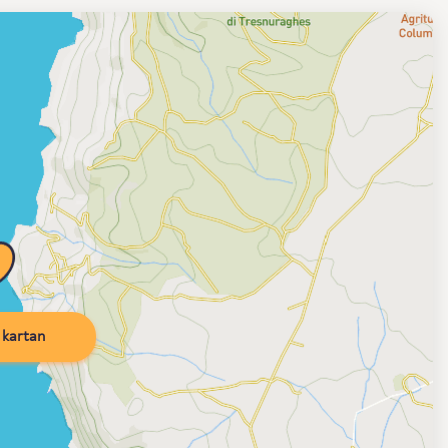
kartan