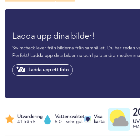
Ladda upp dina bilder!
Swimcheck lever från bilderna från samhället. Du har redan 
Perfekt! Ladda upp dina bilder nu och hjälp andra medlemma
Ladda upp ett foto
2
Utvärdering
Vattenkvalitet
Visa
4.1 från 5
5.0 - sehr gut
karta
UV
Måt