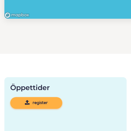
Öppettider
register