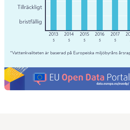
Tillräckligt
bristfällig
5
5
5
5
5
*Vattenkvaliteten är baserad på Europeiska miljöbyråns årsr