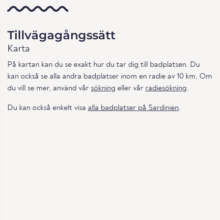
Tillvägagångssätt
Karta
På kartan kan du se exakt hur du tar dig till badplatsen. Du
kan också se alla andra badplatser inom en radie av 10 km. Om
du vill se mer, använd vår
sökning
eller vår
radiesökning
.
Du kan också enkelt visa
alla badplatser på Sardinien
.