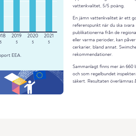
vattenkvalitet, 5/5 poäng.
En jämn vattenkvalitet är ett g
referenspunkt när du ska svara 
publikationerna från de regiona
eller varma perioder, kan påverk
5
5
5
5
cerkarier, bland annat. Swimche
rekommendationer.
apport EEA.
Sammanlagt finns mer än 660 ba
och som regelbundet inspektera
säkert. Resultaten överlämnas år