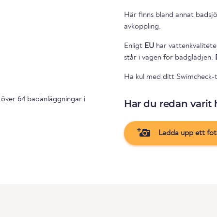
Här finns bland annat badsjö
avkoppling.
Enligt
EU
har vattenkvalitete
står i vägen för badglädjen.
Ha kul med ditt Swimcheck-
 över 64 badanläggningar i
Har du redan varit 
Ladda upp ett fo