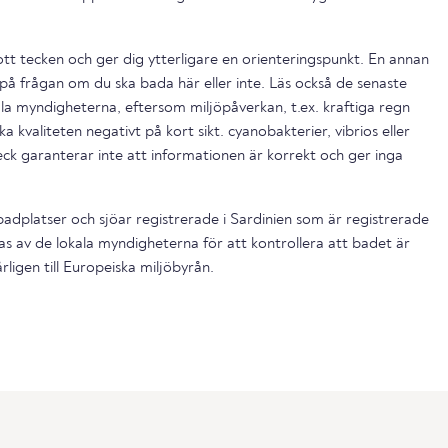
ott tecken och ger dig ytterligare en orienteringspunkt. En annan
på frågan om du ska bada här eller inte. Läs också de senaste
la myndigheterna, eftersom miljöpåverkan, t.ex. kraftiga regn
a kvaliteten negativt på kort sikt. cyanobakterier, vibrios eller
ck garanterar inte att informationen är korrekt och ger inga
dplatser och sjöar registrerade i Sardinien som är registrerade
s av de lokala myndigheterna för att kontrollera att badet är
ligen till Europeiska miljöbyrån.