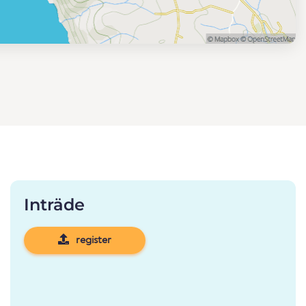
Inträde
register