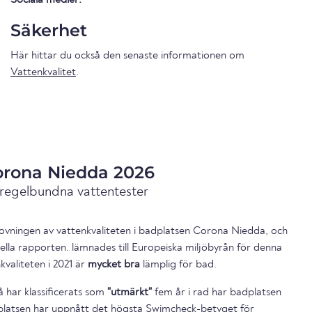
Säkerhet
Här hittar du också den senaste informationen om
Vattenkvalitet
.
orona Niedda 2026
 regelbundna vattentester
ovningen av vattenkvaliteten i badplatsen Corona Niedda, och
ella rapporten. lämnades till Europeiska miljöbyrån för denna
valiteten i 2021 är
mycket bra
lämplig för bad.
 har klassificerats som
"utmärkt"
fem år i rad har badplatsen
platsen har uppnått det högsta Swimcheck-betyget för