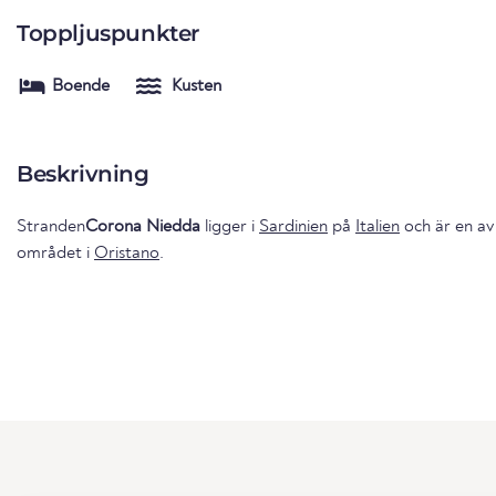
Toppljuspunkter
Boende
Kusten
Beskrivning
Stranden
Corona Niedda
ligger i
Sardinien
på
Italien
och är en av
området i
Oristano
.