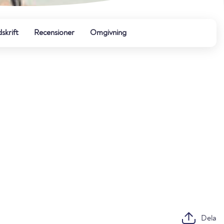
dskrift
Recensioner
Omgivning
Dela