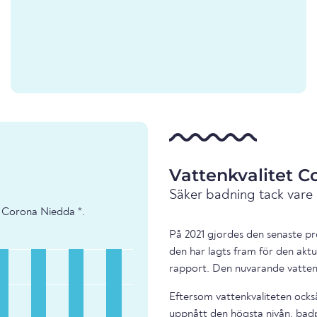
Vattenkvalitet C
Säker badning tack vare
- Corona Niedda *.
På 2021 gjordes den senaste pr
den har lagts fram för den aktu
rapport. Den nuvarande vattenk
Eftersom vattenkvaliteten också
uppnått den högsta nivån. bad