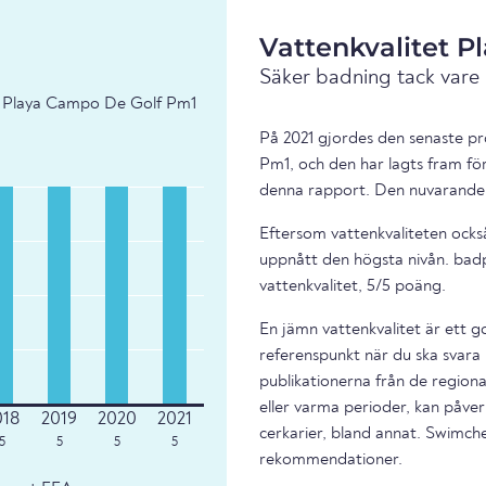
Vattenkvalitet 
Säker badning tack vare
 - Playa Campo De Golf Pm1
På 2021 gjordes den senaste pr
Pm1, och den har lagts fram för
denna rapport. Den nuvarande v
Eftersom vattenkvaliteten också
uppnått den högsta nivån. bad
vattenkvalitet, 5/5 poäng.
En jämn vattenkvalitet är ett g
referenspunkt när du ska svara 
publikationerna från de regiona
eller varma perioder, kan påverk
cerkarier, bland annat. Swimche
5
5
5
5
rekommendationer.