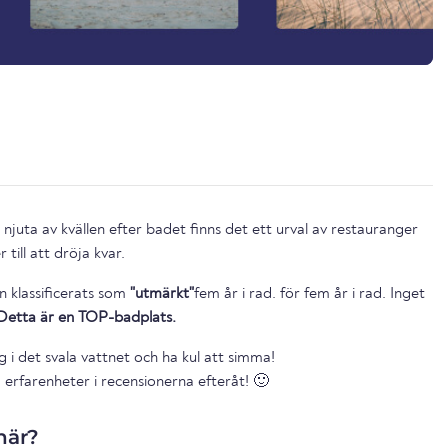
njuta av kvällen efter badet finns det ett urval av restauranger
till att dröja kvar.
n klassificerats som
"utmärkt"
fem år i rad. för fem år i rad. Inget
Detta är en TOP-badplats.
g i det svala vattnet och ha kul att simma!
 erfarenheter i recensionerna efteråt! 🙂
här?