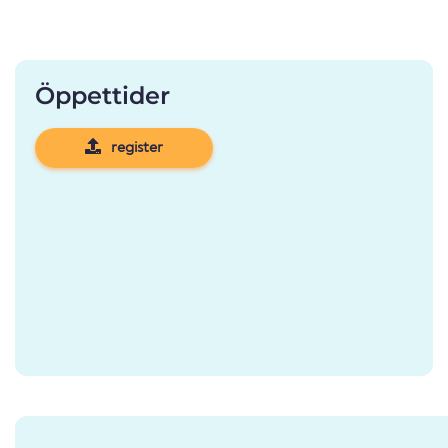
Öppettider
register