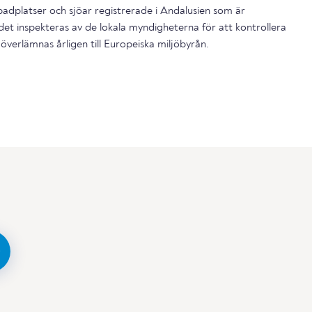
dplatser och sjöar registrerade i Andalusien som är
et inspekteras av de lokala myndigheterna för att kontrollera
överlämnas årligen till Europeiska miljöbyrån.