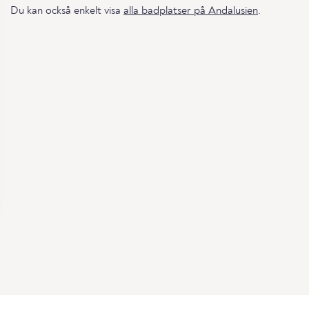
Du kan också enkelt visa
alla badplatser på Andalusien
.