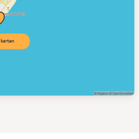
kartan