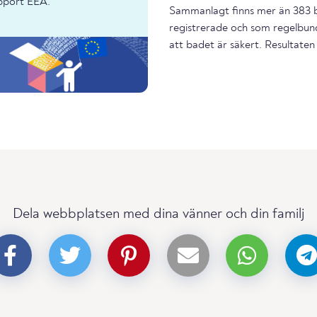
apport EEA.
Sammanlagt finns mer än 383 ba
registrerade och som regelbund
att badet är säkert. Resultaten 
Dela webbplatsen med dina vänner och din familj