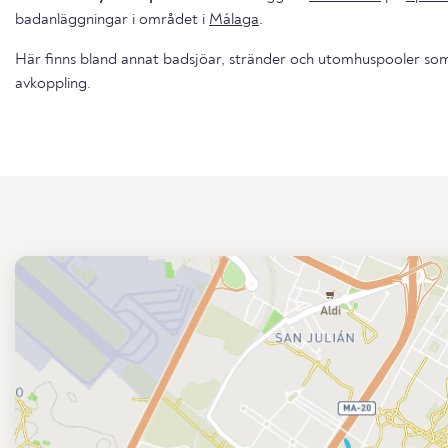
badanläggningar i området i
Málaga
.
Här finns bland annat badsjöar, stränder och utomhuspooler som 
avkoppling.