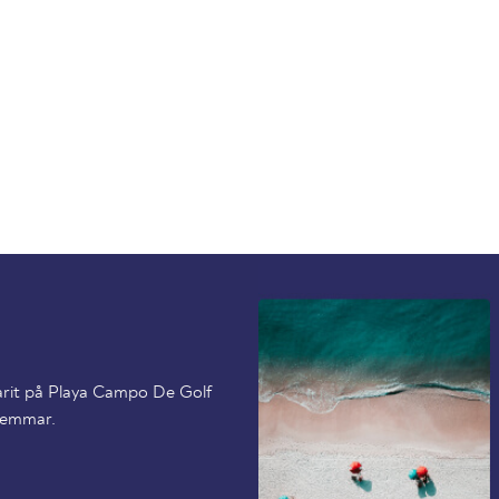
varit på Playa Campo De Golf
dlemmar.