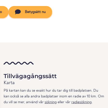
to
Betygsätt nu
Tillvägagångssätt
Karta
På kartan kan du se exakt hur du tar dig till badplatsen. Du
kan också se alla andra badplatser inom en radie av 10 km. Om
du vill se mer, använd vår
sökning
eller vår
radiesökning
.