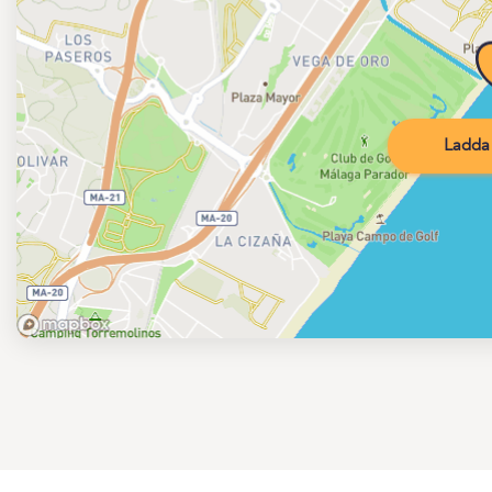
Ladda 