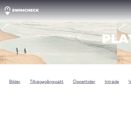
PLA
Bilder
Tillvägagångssätt
Öppettider
Inträde
V