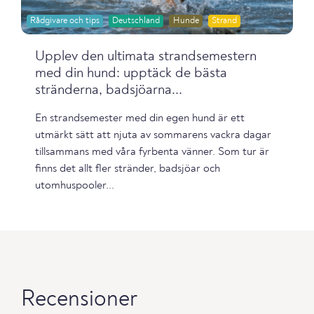
Rådgivare och tips
Deutschland
Hunde
Strand
Upplev den ultimata strandsemestern
med din hund: upptäck de bästa
stränderna, badsjöarna...
En strandsemester med din egen hund är ett
utmärkt sätt att njuta av sommarens vackra dagar
tillsammans med våra fyrbenta vänner. Som tur är
finns det allt fler stränder, badsjöar och
utomhuspooler...
Recensioner