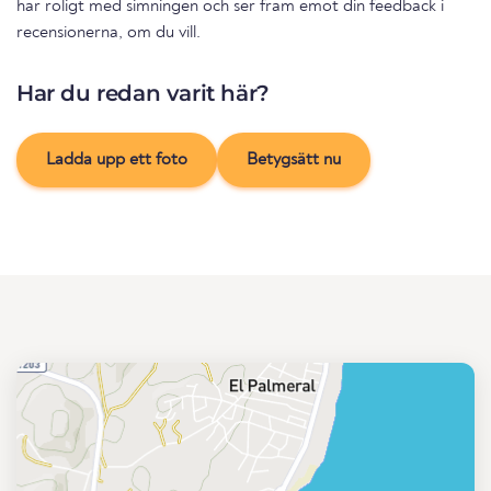
har roligt med simningen och ser fram emot din feedback i
recensionerna, om du vill.
Har du redan varit här?
Ladda upp ett foto
Betygsätt nu