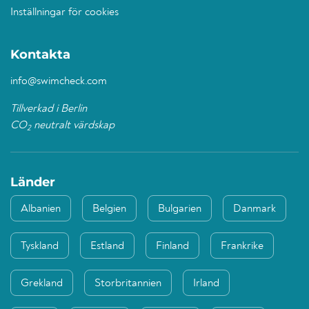
Inställningar för cookies
Kontakta
info@swimcheck.com
Tillverkad i Berlin
CO
neutralt värdskap
2
Länder
Albanien
Belgien
Bulgarien
Danmark
Tyskland
Estland
Finland
Frankrike
Grekland
Storbritannien
Irland