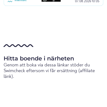
07.08.2026 10:05
Hitta boende i närheten
Genom att boka via dessa länkar stöder du
Swimcheck eftersom vi får ersättning (affiliate
länk).