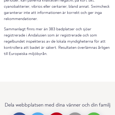
perioder, kan påverka kvaliteten negativt på kort sikt.
cyanobakterier, vibrios eller cerkarier, bland annat. Swimcheck
garanterar inte att informationen är korrekt och ger inga
rekommendationer.
Sammanlagt finns mer än 383 badplatser och sjöar
registrerade i Andalusien som är registrerade och som
regelbundet inspekteras av de lokala myndigheterna för att
kontrollera att badet är säkert. Resultaten överlämnas årligen
till Europeiska miljöbyrån.
Dela webbplatsen med dina vänner och din familj