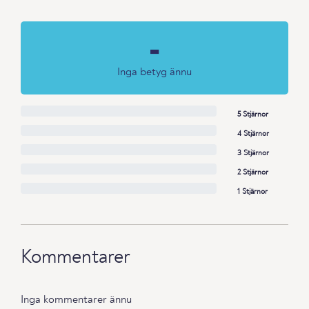
-
Inga betyg ännu
5 Stjärnor
4 Stjärnor
3 Stjärnor
2 Stjärnor
1 Stjärnor
Kommentarer
Inga kommentarer ännu