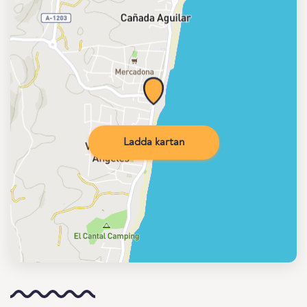
Ladda kartan