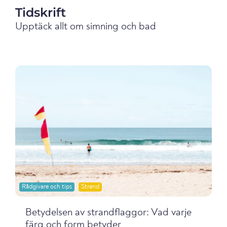
Tidskrift
Upptäck allt om simning och bad
Rådgivare och tips
Strand
Betydelsen av strandflaggor: Vad varje
färg och form betyder