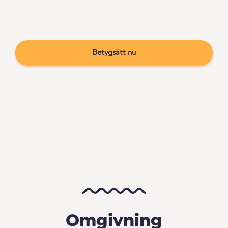
Betygsätt nu
Omgivning