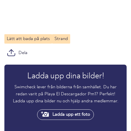
Lätt att bada på plats
Strand
Dela
Ladda upp dina bilder!
Swimcheck lever från bilderna från samhället. Du har
redan varit på Playa El Descargador Pm1? Perfekt!
Ladda upp dina bilder nu och hjälp andra medlemmar.
Ladda upp ett foto