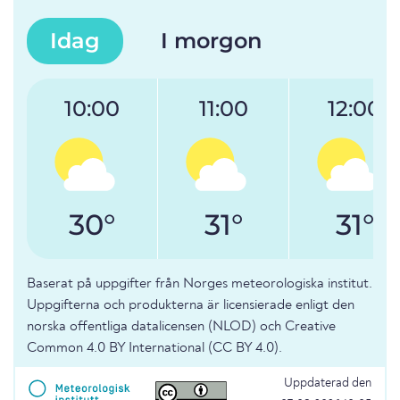
Idag
I morgon
10:00
11:00
12:00
30°
31°
31°
Baserat på uppgifter från Norges meteorologiska institut.
Uppgifterna och produkterna är licensierade enligt den
norska offentliga datalicensen (NLOD) och Creative
Common 4.0 BY International (CC BY 4.0).
Uppdaterad den