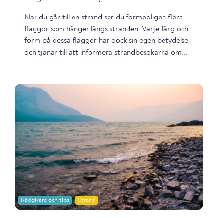
När du går till en strand ser du förmodligen flera
flaggor som hänger längs stranden. Varje färg och
form på dessa flaggor har dock sin egen betydelse
och tjänar till att informera strandbesökarna om...
Rådgivare och tips
Strand