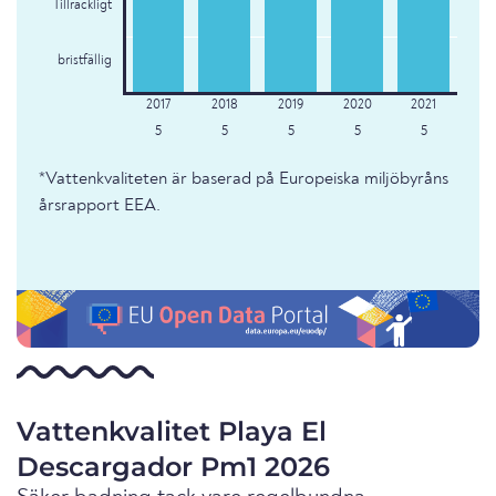
Tillräckligt
bristfällig
5
5
5
5
5
*Vattenkvaliteten är baserad på Europeiska miljöbyråns
årsrapport EEA.
Vattenkvalitet Playa El
Descargador Pm1 2026