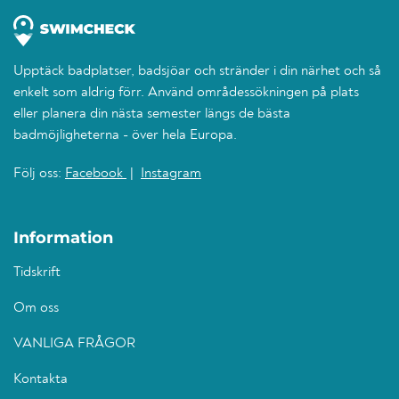
Upptäck badplatser, badsjöar och stränder i din närhet och så
enkelt som aldrig förr. Använd områdessökningen på plats
eller planera din nästa semester längs de bästa
badmöjligheterna - över hela Europa.
Följ oss:
Facebook
|
Instagram
Information
Tidskrift
Om oss
VANLIGA FRÅGOR
Kontakta