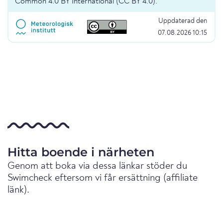
Common 4.0 BY International (CC BY 4.0).
Uppdaterad den
07.08.2026 10:15
Hitta boende i närheten
Genom att boka via dessa länkar stöder du
Swimcheck eftersom vi får ersättning (affiliate
länk).