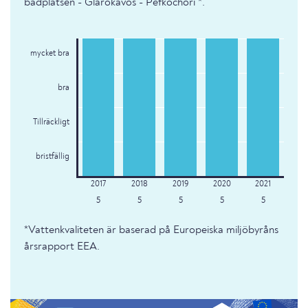
badplatsen - Glarokavos - Pefkochori *.
mycket bra
bra
Tillräckligt
bristfällig
5
5
5
5
5
*Vattenkvaliteten är baserad på Europeiska miljöbyråns
årsrapport EEA.