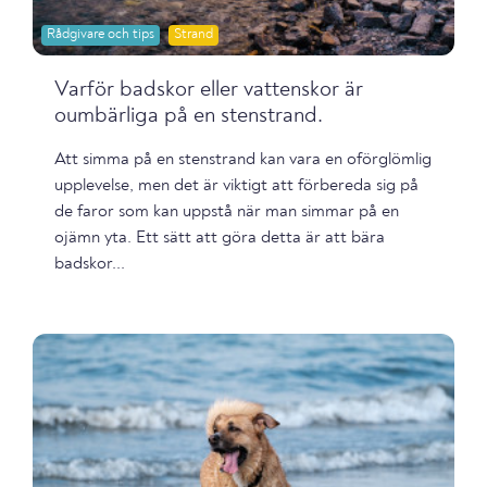
Rådgivare och tips
Strand
Varför badskor eller vattenskor är
oumbärliga på en stenstrand.
Att simma på en stenstrand kan vara en oförglömlig
upplevelse, men det är viktigt att förbereda sig på
de faror som kan uppstå när man simmar på en
ojämn yta. Ett sätt att göra detta är att bära
badskor...