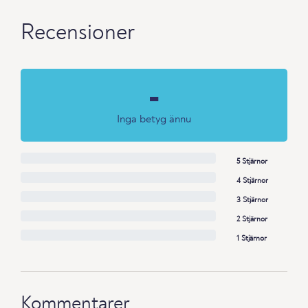
Recensioner
-
Inga betyg ännu
5 Stjärnor
4 Stjärnor
3 Stjärnor
2 Stjärnor
1 Stjärnor
Kommentarer