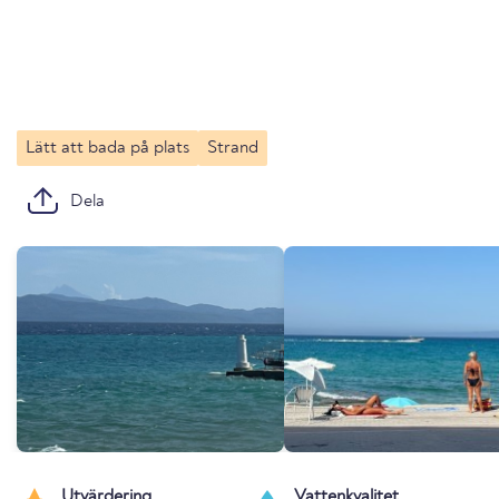
Lätt att bada på plats
Strand
Dela
Utvärdering
Vattenkvalitet