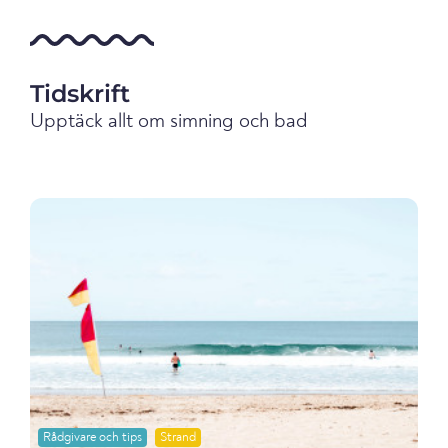
Tidskrift
Upptäck allt om simning och bad
Rådgivare och tips
Strand