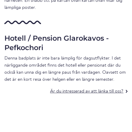
närheten. En snabb titt på kartan ovan kartan ovan visar dig
lämpliga poster.
Hotell / Pension Glarokavos -
Pefkochori
Denna badplats är inte bara lämplig för dagsutflykter. I det
närliggande området finns det hotell eller pensionat där du
också kan unna dig en längre paus från vardagen. Oavsett om
det är en kort resa över helgen eller en längre semester.
Är du intresserad av att länka till oss?