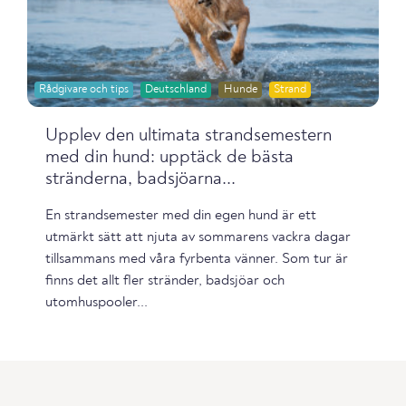
Rådgivare och tips
Deutschland
Hunde
Strand
Upplev den ultimata strandsemestern
med din hund: upptäck de bästa
stränderna, badsjöarna...
En strandsemester med din egen hund är ett
utmärkt sätt att njuta av sommarens vackra dagar
tillsammans med våra fyrbenta vänner. Som tur är
finns det allt fler stränder, badsjöar och
utomhuspooler...