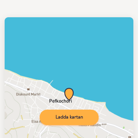
Ladda kartan