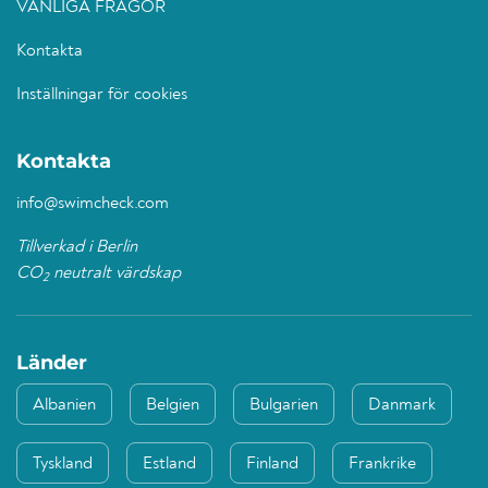
VANLIGA FRÅGOR
Kontakta
Inställningar för cookies
Kontakta
info@swimcheck.com
Tillverkad i Berlin
CO
neutralt värdskap
2
Länder
Albanien
Belgien
Bulgarien
Danmark
Tyskland
Estland
Finland
Frankrike