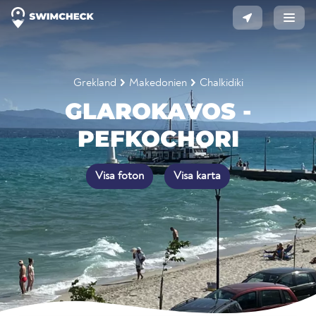
Grekland
Makedonien
Chalkidiki
GLAROKAVOS -
PEFKOCHORI
Visa foton
Visa karta