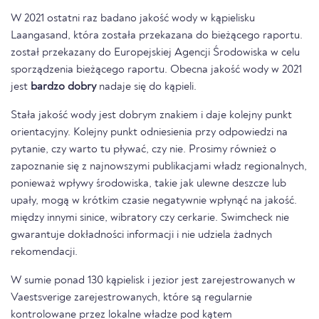
W 2021 ostatni raz badano jakość wody w kąpielisku
Laangasand, która została przekazana do bieżącego raportu.
został przekazany do Europejskiej Agencji Środowiska w celu
sporządzenia bieżącego raportu. Obecna jakość wody w 2021
jest
bardzo dobry
nadaje się do kąpieli.
Stała jakość wody jest dobrym znakiem i daje kolejny punkt
orientacyjny. Kolejny punkt odniesienia przy odpowiedzi na
pytanie, czy warto tu pływać, czy nie. Prosimy również o
zapoznanie się z najnowszymi publikacjami władz regionalnych,
ponieważ wpływy środowiska, takie jak ulewne deszcze lub
upały, mogą w krótkim czasie negatywnie wpłynąć na jakość.
między innymi sinice, wibratory czy cerkarie. Swimcheck nie
gwarantuje dokładności informacji i nie udziela żadnych
rekomendacji.
W sumie ponad 130 kąpielisk i jezior jest zarejestrowanych w
Vaestsverige zarejestrowanych, które są regularnie
kontrolowane przez lokalne władze pod kątem