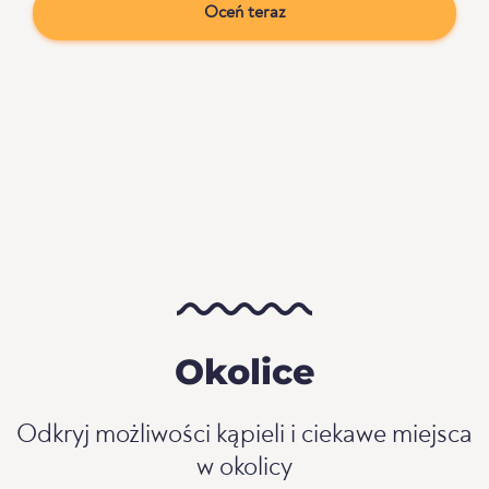
Oceń teraz
Okolice
Odkryj możliwości kąpieli i ciekawe miejsca
w okolicy