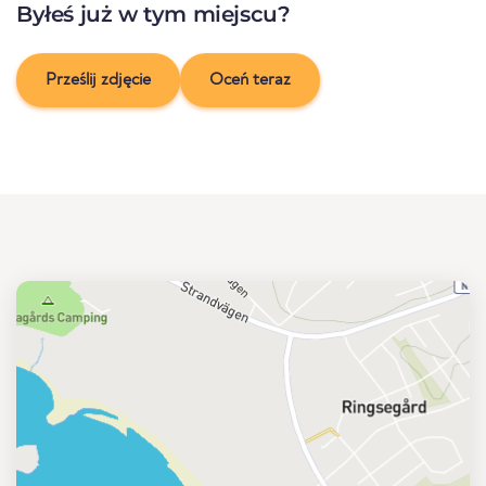
Byłeś już w tym miejscu?
Prześlij zdjęcie
Oceń teraz