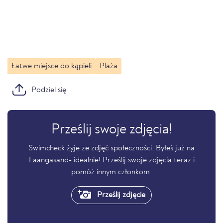
Łatwe miejsce do kąpieli
Plaża
Podziel się
Prześlij swoje zdjęcia!
Swimcheck żyje ze zdjęć społeczności. Byłeś już na
Laangasand- idealnie! Prześlij swoje zdjęcia teraz i
pomóż innym członkom.
Prześlij zdjęcie