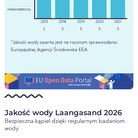
niedostateczny
2
5
5
5
5
*Jakość wody oparta jest na rocznym sprawozdaniu
Europejskiej Agencji Środowiska EEA.
Jakość wody Laangasand 2026
Bezpieczna kąpiel dzięki regularnym badaniom
wody