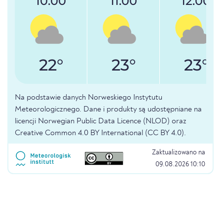
10:00
11:00
12:00
22°
23°
23°
Na podstawie danych Norweskiego Instytutu
Meteorologicznego. Dane i produkty są udostępniane na
licencji Norwegian Public Data Licence (NLOD) oraz
Creative Common 4.0 BY International (CC BY 4.0).
Zaktualizowano na
09.08.2026 10:10