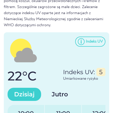
pomocą koszuli, okularów przeciwsłonecznych i kremów z
filtrem. Szczególnie zagrożone są małe dzieci. Zalecenie
dotyczące indeksu UV oparte jest na informacjach z
Niemieckiej Służby Meteorologicznej zgodnie z zaleceniami
WHO dotyczącymi ochrony.
Indeks UV
22°C
Indeks UV:
5
Umiarkowane ryzyko
Dzisiaj
Jutro