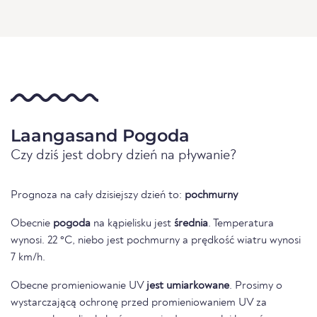
Laangasand Pogoda
Czy dziś jest dobry dzień na pływanie?
Prognoza na cały dzisiejszy dzień to:
pochmurny
Obecnie
pogoda
na kąpielisku jest
średnia
. Temperatura
wynosi. 22 °C, niebo jest pochmurny a prędkość wiatru wynosi
7 km/h.
Obecne promieniowanie UV
jest umiarkowane
. Prosimy o
wystarczającą ochronę przed promieniowaniem UV za