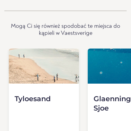
Mogą Ci się również spodobać te miejsca do
kąpieli w Vaestsverige
Tyloesand
Glaennin
Sjoe