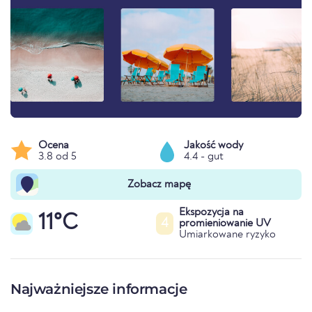
Ocena
Jakość wody
3.8 od 5
4.4 - gut
Zobacz mapę
Ekspozycja na
11°C
4
promieniowanie UV
Umiarkowane ryzyko
Najważniejsze informacje