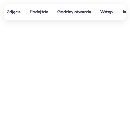
Zdjęcia
Podejście
Godziny otwarcia
Wstęp
Jak