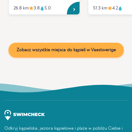
26.8 km
3.8
5.0
51.3 km
4.2
Zobacz wszystkie miejsca do kąpieli w Vaestsverige
Odkryj kąpieliska, jeziora kąpielowe i plaże w pobliżu Ciebie i