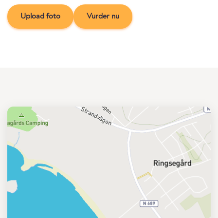
Upload foto
Vurder nu