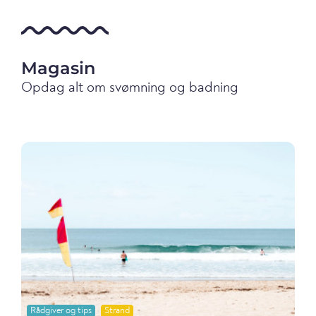
Magasin
Opdag alt om svømning og badning
Rådgiver og tips
Strand