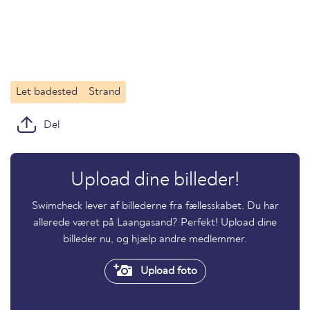
Let badested
Strand
Del
Upload dine billeder!
Swimcheck lever af billederne fra fællesskabet. Du har
allerede været på Laangasand? Perfekt! Upload dine
billeder nu, og hjælp andre medlemmer.
Upload foto