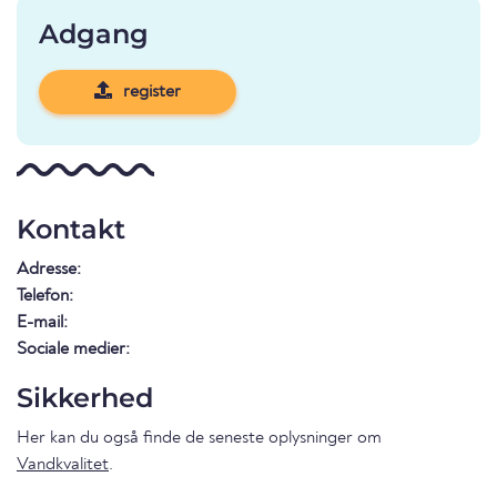
Adgang
register
Kontakt
Adresse:
Telefon:
E-mail:
Sociale medier:
Sikkerhed
Her kan du også finde de seneste oplysninger om
Vandkvalitet
.