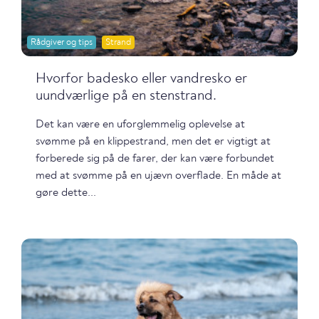
Rådgiver og tips
Strand
Hvorfor badesko eller vandresko er
uundværlige på en stenstrand.
Det kan være en uforglemmelig oplevelse at
svømme på en klippestrand, men det er vigtigt at
forberede sig på de farer, der kan være forbundet
med at svømme på en ujævn overflade. En måde at
gøre dette...