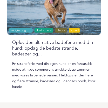
Rådgiver og tips
Deutschland
Hunde
Strand
Oplev den ultimative badeferie med din
hund: opdag de bedste strande,
badesøer og...
En strandferie med din egen hund er en fantastisk
måde at nyde sommerens smukke dage sammen
med vores firbenede venner. Heldigvis er der flere
og flere strande, badesøer og udendørs pools, hvor
hunde...