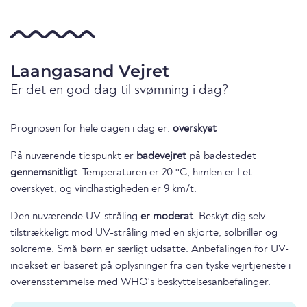
Laangasand Vejret
Er det en god dag til svømning i dag?
Prognosen for hele dagen i dag er:
overskyet
På nuværende tidspunkt er
badevejret
på badestedet
gennemsnitligt
. Temperaturen er 20 °C, himlen er Let
overskyet, og vindhastigheden er 9 km/t.
Den nuværende UV-stråling
er moderat
. Beskyt dig selv
tilstrækkeligt mod UV-stråling med en skjorte, solbriller og
solcreme. Små børn er særligt udsatte. Anbefalingen for UV-
indekset er baseret på oplysninger fra den tyske vejrtjeneste i
overensstemmelse med WHO's beskyttelsesanbefalinger.