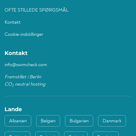
OFTE STILLEDE SPØRGSMÅL
Kontakt
Cookie-indstillinger
Kontakt
info@swimcheck.com
Fremstillet i Berlin
CO
neutral hosting
2
Lande
Albanien
Belgien
Bulgarien
Danmark