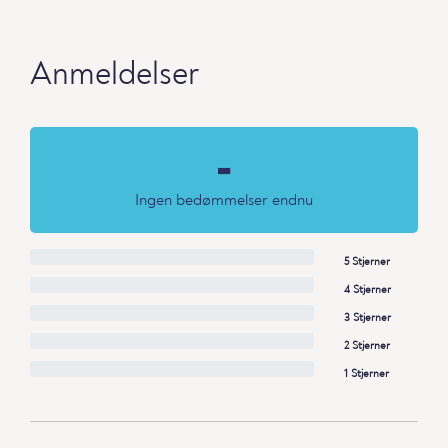
Anmeldelser
-
Ingen bedømmelser endnu
5 Stjerner
4 Stjerner
3 Stjerner
2 Stjerner
1 Stjerner