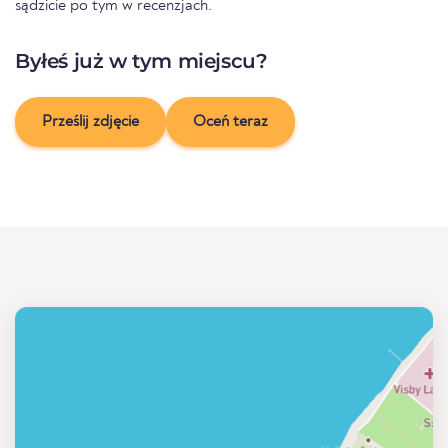
sądzicie po tym w recenzjach.
Byłeś już w tym miejscu?
Prześlij zdjęcie
Oceń teraz