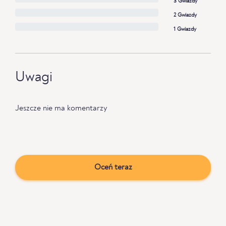
3 Gwiazdy
2 Gwiazdy
1 Gwiazdy
Uwagi
Jeszcze nie ma komentarzy
Oceń teraz