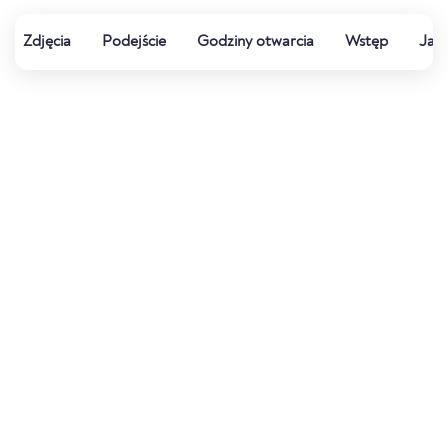
Zdjęcia
Podejście
Godziny otwarcia
Wstęp
Jak