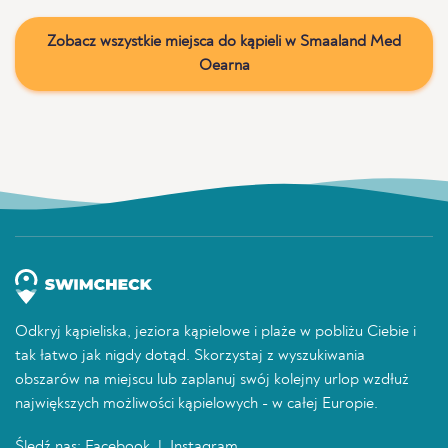
Zobacz wszystkie miejsca do kąpieli w Smaaland Med
Oearna
Odkryj kąpieliska, jeziora kąpielowe i plaże w pobliżu Ciebie i
tak łatwo jak nigdy dotąd. Skorzystaj z wyszukiwania
obszarów na miejscu lub zaplanuj swój kolejny urlop wzdłuż
największych możliwości kąpielowych - w całej Europie.
Śledź nas:
Facebook
|
Instagram