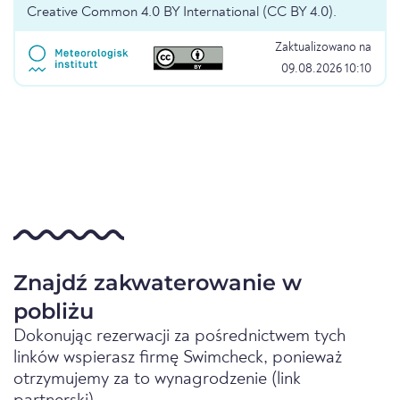
Creative Common 4.0 BY International (CC BY 4.0).
Zaktualizowano na
09.08.2026 10:10
Znajdź zakwaterowanie w
pobliżu
Dokonując rezerwacji za pośrednictwem tych
linków wspierasz firmę Swimcheck, ponieważ
otrzymujemy za to wynagrodzenie (link