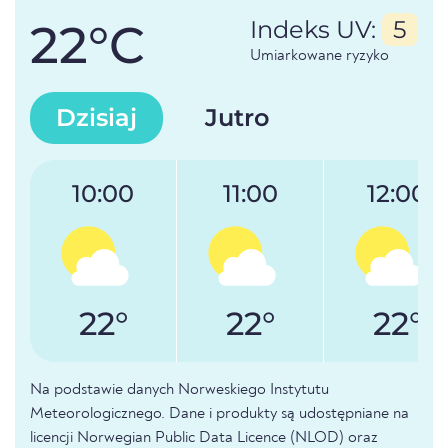
22°C
Indeks UV:
5
Umiarkowane ryzyko
Dzisiaj
Jutro
10:00
11:00
12:00
22°
22°
22°
Na podstawie danych Norweskiego Instytutu
Meteorologicznego. Dane i produkty są udostępniane na
licencji Norwegian Public Data Licence (NLOD) oraz