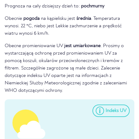
Prognoza na cały dzisiejszy dzień to:
pochmurny
Obecnie
pogoda
na kąpielisku jest
średnia
. Temperatura
wynosi. 22 °C, niebo jest Lekkie zachmurzenie a prędkość
wiatru wynosi 6 km/h.
Obecne promieniowanie UV
jest umiarkowane
. Prosimy o
wystarczającą ochronę przed promieniowaniem UV za
pomocą koszuli, okularów przeciwsłonecznych i kremów z
filtrem. Szczególnie zagrożone są małe dzieci. Zalecenie
dotyczące indeksu UV oparte jest na informacjach z
Niemieckiej Służby Meteorologicznej zgodnie z zaleceniami
WHO dotyczącymi ochrony.
Indeks UV