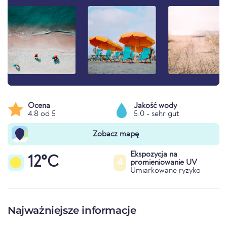
Ocena
Jakość wody
4.8 od 5
5.0 - sehr gut
Zobacz mapę
Ekspozycja na
12°C
4
promieniowanie UV
Umiarkowane ryzyko
Najważniejsze informacje