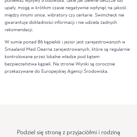
ponieważ wpływy środowiska, takie jak ulewne deszcze lub
upały, mogą w krótkim czasie negatywnie wpłynąć na jakość.
między innymi sinice, wibratory czy cerkarie. Swimcheck nie
gwarantuje dokładności informacji i nie udziela żadnych
rekomendacji.
W sumie ponad 86 kąpielisk i jezior jest zarejestrowanych w
Smaaland Med Oearna zarejestrowanych, które są regularnie
kontrolowane przez lokalne władze pod kątem
bezpieczeństwa kąpieli. Na stronie Wyniki są corocznie
przekazywane do Europejskiej Agencji Środowiska.
Podziel się stroną z przyjaciółmi i rodziną