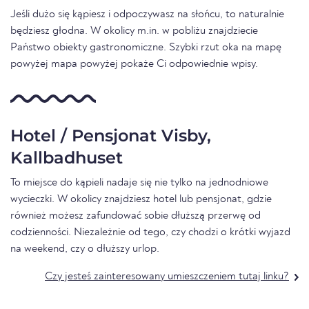
Jeśli dużo się kąpiesz i odpoczywasz na słońcu, to naturalnie
będziesz głodna. W okolicy m.in. w pobliżu znajdziecie
Państwo obiekty gastronomiczne. Szybki rzut oka na mapę
powyżej mapa powyżej pokaże Ci odpowiednie wpisy.
Hotel / Pensjonat Visby,
Kallbadhuset
To miejsce do kąpieli nadaje się nie tylko na jednodniowe
wycieczki. W okolicy znajdziesz hotel lub pensjonat, gdzie
również możesz zafundować sobie dłuższą przerwę od
codzienności. Niezależnie od tego, czy chodzi o krótki wyjazd
na weekend, czy o dłuższy urlop.
Czy jesteś zainteresowany umieszczeniem tutaj linku?