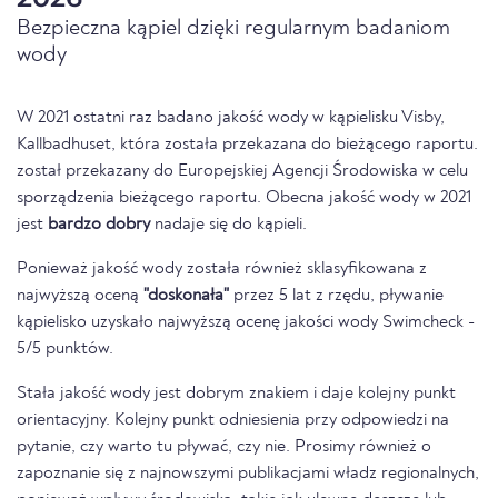
Bezpieczna kąpiel dzięki regularnym badaniom
wody
W 2021 ostatni raz badano jakość wody w kąpielisku Visby,
Kallbadhuset, która została przekazana do bieżącego raportu.
został przekazany do Europejskiej Agencji Środowiska w celu
sporządzenia bieżącego raportu. Obecna jakość wody w 2021
jest
bardzo dobry
nadaje się do kąpieli.
Ponieważ jakość wody została również sklasyfikowana z
najwyższą oceną
"doskonała"
przez 5 lat z rzędu, pływanie
kąpielisko uzyskało najwyższą ocenę jakości wody Swimcheck -
5/5 punktów.
Stała jakość wody jest dobrym znakiem i daje kolejny punkt
orientacyjny. Kolejny punkt odniesienia przy odpowiedzi na
pytanie, czy warto tu pływać, czy nie. Prosimy również o
zapoznanie się z najnowszymi publikacjami władz regionalnych,