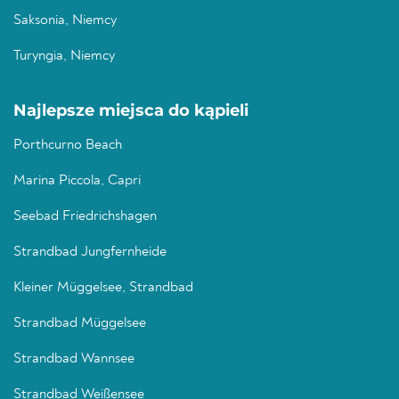
Saksonia, Niemcy
Turyngia, Niemcy
Najlepsze miejsca do kąpieli
Porthcurno Beach
Marina Piccola, Capri
Seebad Friedrichshagen
Strandbad Jungfernheide
Kleiner Müggelsee, Strandbad
Strandbad Müggelsee
Strandbad Wannsee
Strandbad Weißensee