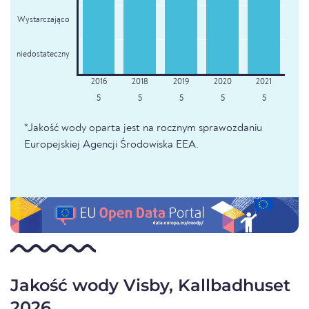
Wystarczająco
niedostateczny
5
5
5
5
5
*Jakość wody oparta jest na rocznym sprawozdaniu
Europejskiej Agencji Środowiska EEA.
Jakość wody Visby, Kallbadhuset
2026