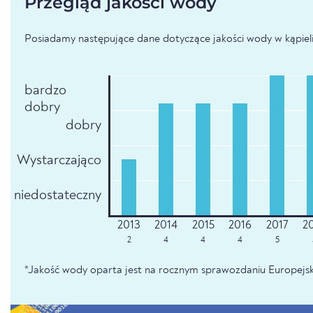
Przegląd jakości wody
Posiadamy następujące dane dotyczące jakości wody w kąpieli
bardzo
dobry
dobry
Wystarczająco
niedostateczny
2
4
4
4
5
*Jakość wody oparta jest na rocznym sprawozdaniu Europejsk