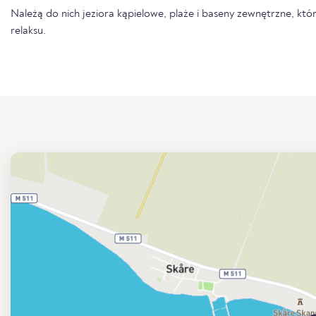
Należą do nich jeziora kąpielowe, plaże i baseny zewnętrzne, któr
relaksu.