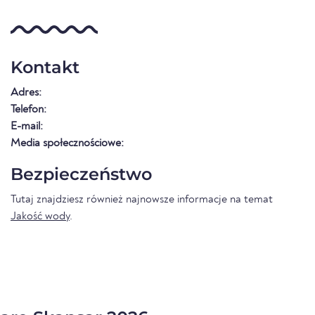
Kontakt
Adres:
Telefon:
E-mail:
Media społecznościowe:
Bezpieczeństwo
Tutaj znajdziesz również najnowsze informacje na temat
Jakość wody
.