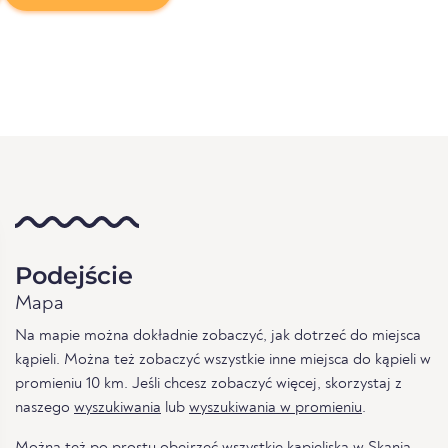
Podejście
Mapa
Na mapie można dokładnie zobaczyć, jak dotrzeć do miejsca
kąpieli. Można też zobaczyć wszystkie inne miejsca do kąpieli w
promieniu 10 km. Jeśli chcesz zobaczyć więcej, skorzystaj z
naszego
wyszukiwania
lub
wyszukiwania w promieniu
.
Można też po prostu obejrzeć
wszystkie kąpieliska w Skania