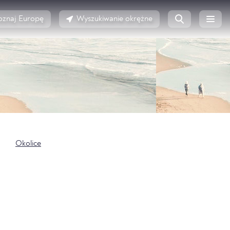
oznaj Europę
Wyszukiwanie okrężne
Okolice