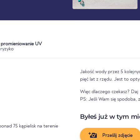
a promieniowanie UV
ryzyko
Jakość wody przez 5 kolejnyc
pięć lat z rzędu. Jest to op
Więc dlaczego czekasz? Daj s
PS: Jeśli Wam się spodoba, 
Byłeś już w tym mi
ponad 75 kąpielisk na terenie
Prześlij zdjęcie