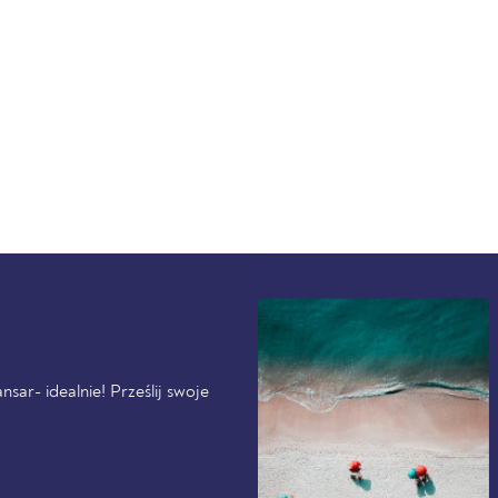
sar- idealnie! Prześlij swoje