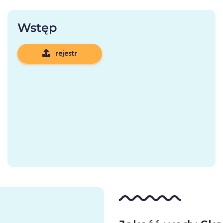
Wstęp
rejestr