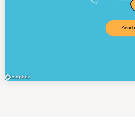
Załadu