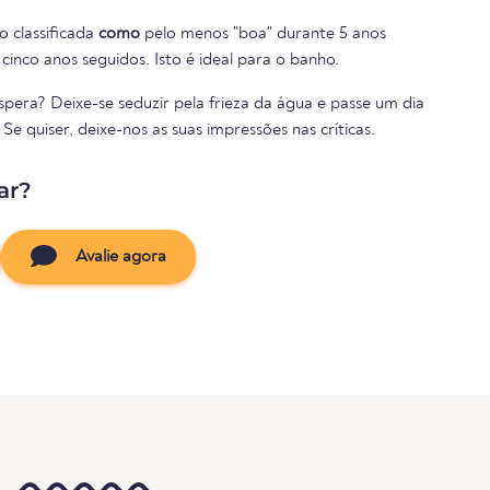
o classificada
como
pelo menos "boa" durante 5 anos
cinco anos seguidos. Isto é ideal para o banho.
pera? Deixe-se seduzir pela frieza da água e passe um dia
e quiser, deixe-nos as suas impressões nas críticas.
ar?
Avalie agora