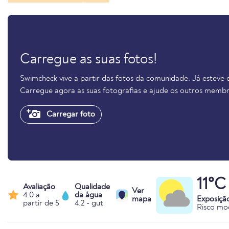
Carregue as suas fotos!
Swimcheck vive a partir das fotos da comunidade. Já esteve 
Carregue agora as suas fotografias e ajude os outros membr
Carregar foto
11°C
Avaliação
Qualidade
Ver
4.0 a
da água
mapa
Exposiçã
partir de 5
4.2 - gut
Risco mo