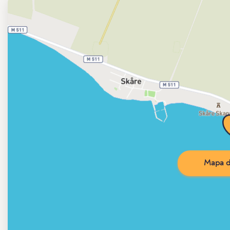
Mapa d