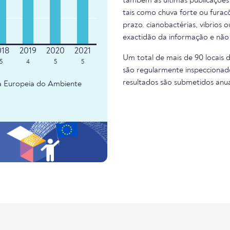
também as últimas publicações 
tais como chuva forte ou fura
prazo. cianobactérias, vibrios 
exactidão da informação e não
Um total de mais de 90 locais 
5
4
5
5
são regularmente inspeccionado
resultados são submetidos anu
ia Europeia do Ambiente