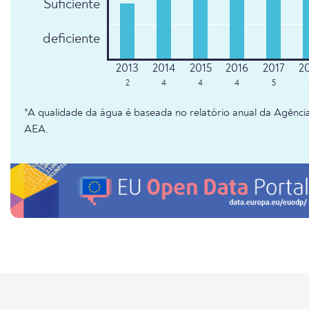
Suficiente
deficiente
2
4
4
4
5
*A qualidade da água é baseada no relatório anual da Agênc
AEA.