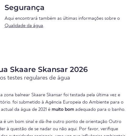
Segurança
Aqui encontrará também as últimas informações sobre o
Qualidade da água
.
ua Skaare Skansar 2026
os testes regulares de água
a zona balnear Skaare Skansar foi testada pela última vez e
atório. foi submetido à Agência Europeia do Ambiente para o
e actual da água de 2021 é
muito bom
adequado para o banho.
ua é um bom sinal e dá-lhe outro ponto de orientação Outro
er à questão de se nadar ou não aqui. Por favor, verifique