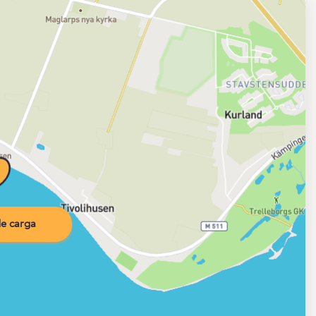
e carga