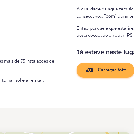
A qualidade da água tem sid
consecutivos.
"bom"
durante 
Então porque é que está à es
despreocupado a nadar! PS: S
Já esteve neste lug
s mais de 75 instalações de
Carregar foto
 tomar sol e a relaxar.