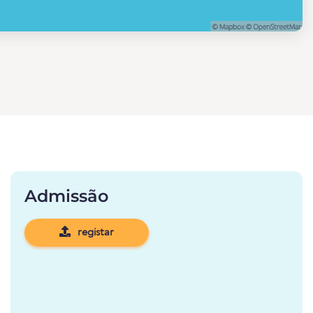
Admissão
registar