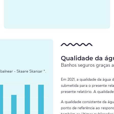
Qualidade da ág
Banhos seguros graças a
balnear - Skaare Skansar *.
Em 2021, a qualidade da água d
submetida para o presente rel
presente relatório. A qualidad
A qualidade consistente da ág
ponto de referência ao respond