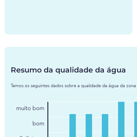
Resumo da qualidade da água
Temos os seguintes dados sobre a qualidade da água da zona 
muito bom
bom