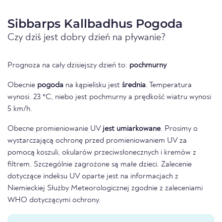
Sibbarps Kallbadhus Pogoda
Czy dziś jest dobry dzień na pływanie?
Prognoza na cały dzisiejszy dzień to:
pochmurny
Obecnie
pogoda
na kąpielisku jest
średnia
. Temperatura
wynosi. 23 °C, niebo jest pochmurny a prędkość wiatru wynosi
5 km/h.
Obecne promieniowanie UV
jest umiarkowane
. Prosimy o
wystarczającą ochronę przed promieniowaniem UV za
pomocą koszuli, okularów przeciwsłonecznych i kremów z
filtrem. Szczególnie zagrożone są małe dzieci. Zalecenie
dotyczące indeksu UV oparte jest na informacjach z
Niemieckiej Służby Meteorologicznej zgodnie z zaleceniami
WHO dotyczącymi ochrony.