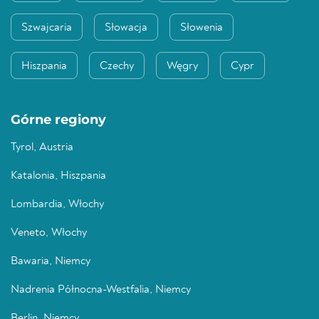
Szwajcaria
Słowacja
Słowenia
Hiszpania
Czechy
Węgry
Cypr
Górne regiony
Tyrol, Austria
Katalonia, Hiszpania
Lombardia, Włochy
Veneto, Włochy
Bawaria, Niemcy
Nadrenia Północna-Westfalia, Niemcy
Berlin, Niemcy