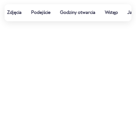
Zdjęcia
Podejście
Godziny otwarcia
Wstęp
Jak