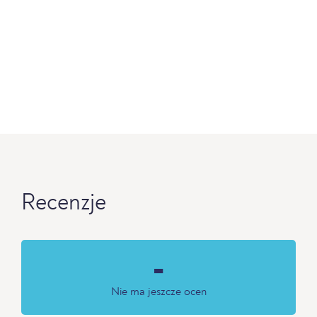
Recenzje
-
Nie ma jeszcze ocen