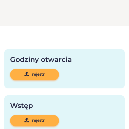
Godziny otwarcia
rejestr
Wstęp
rejestr