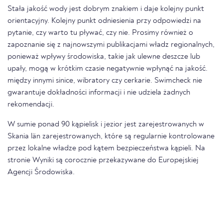
Stała jakość wody jest dobrym znakiem i daje kolejny punkt
orientacyjny. Kolejny punkt odniesienia przy odpowiedzi na
pytanie, czy warto tu pływać, czy nie. Prosimy również o
zapoznanie się z najnowszymi publikacjami władz regionalnych,
ponieważ wpływy środowiska, takie jak ulewne deszcze lub
upały, mogą w krótkim czasie negatywnie wpłynąć na jakość.
między innymi sinice, wibratory czy cerkarie. Swimcheck nie
gwarantuje dokładności informacji i nie udziela żadnych
rekomendacji.
W sumie ponad 90 kąpielisk i jezior jest zarejestrowanych w
Skania län zarejestrowanych, które są regularnie kontrolowane
przez lokalne władze pod kątem bezpieczeństwa kąpieli. Na
stronie Wyniki są corocznie przekazywane do Europejskiej
Agencji Środowiska.