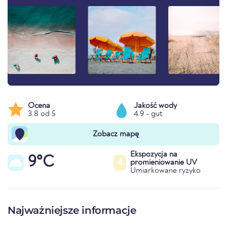
Ocena
Jakość wody
3.8 od 5
4.9 - gut
Zobacz mapę
Ekspozycja na
9°C
4
promieniowanie UV
Umiarkowane ryzyko
Najważniejsze informacje