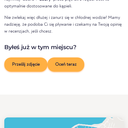
optymalnie dostosowane do kąpieli.
Nie zwlekaj więc dłużej i zanurz się w chłodnej wodzie! Mamy
nadzieję, że podoba Ci się pływanie i czekamy na Twoją opinię
w recenzjach, jeśli chcesz.
Byłeś już w tym miejscu?
Prześlij zdjęcie
Oceń teraz