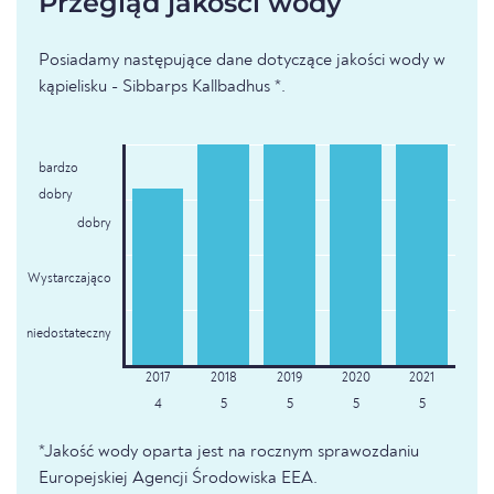
Przegląd jakości wody
Posiadamy następujące dane dotyczące jakości wody w
kąpielisku - Sibbarps Kallbadhus *.
bardzo
dobry
dobry
Wystarczająco
niedostateczny
4
5
5
5
5
*Jakość wody oparta jest na rocznym sprawozdaniu
Europejskiej Agencji Środowiska EEA.