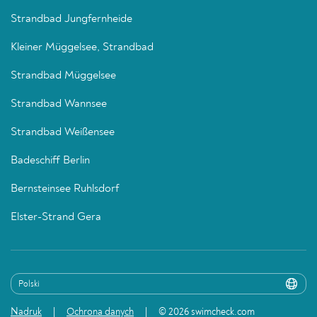
Strandbad Jungfernheide
Kleiner Müggelsee, Strandbad
Strandbad Müggelsee
Strandbad Wannsee
Strandbad Weißensee
Badeschiff Berlin
Bernsteinsee Ruhlsdorf
Elster-Strand Gera
Nadruk
Ochrona danych
© 2026 swimcheck.com