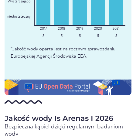
Wystarczająco
niedostateczny
5
5
5
5
5
*Jakość wody oparta jest na rocznym sprawozdaniu
Europejskiej Agencji Środowiska EEA.
Jakość wody Is Arenas I 2026
Bezpieczna kąpiel dzięki regularnym badaniom
wody