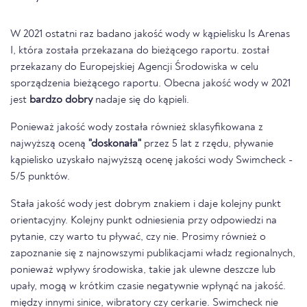
W 2021 ostatni raz badano jakość wody w kąpielisku Is Arenas
I, która została przekazana do bieżącego raportu. został
przekazany do Europejskiej Agencji Środowiska w celu
sporządzenia bieżącego raportu. Obecna jakość wody w 2021
jest
bardzo dobry
nadaje się do kąpieli.
Ponieważ jakość wody została również sklasyfikowana z
najwyższą oceną
"doskonała"
przez 5 lat z rzędu, pływanie
kąpielisko uzyskało najwyższą ocenę jakości wody Swimcheck -
5/5 punktów.
Stała jakość wody jest dobrym znakiem i daje kolejny punkt
orientacyjny. Kolejny punkt odniesienia przy odpowiedzi na
pytanie, czy warto tu pływać, czy nie. Prosimy również o
zapoznanie się z najnowszymi publikacjami władz regionalnych,
ponieważ wpływy środowiska, takie jak ulewne deszcze lub
upały, mogą w krótkim czasie negatywnie wpłynąć na jakość.
między innymi sinice, wibratory czy cerkarie. Swimcheck nie