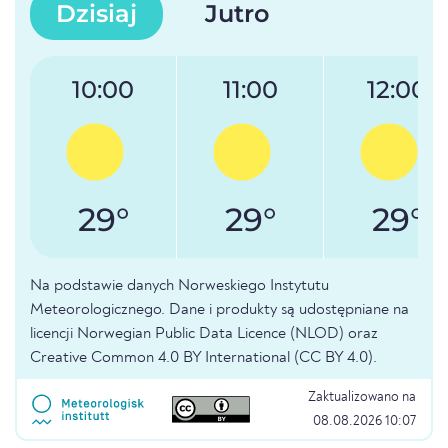
Dzisiaj
Jutro
10:00
11:00
12:00
29°
29°
29°
Na podstawie danych Norweskiego Instytutu
Meteorologicznego. Dane i produkty są udostępniane na
licencji Norwegian Public Data Licence (NLOD) oraz
Creative Common 4.0 BY International (CC BY 4.0).
Zaktualizowano na
08.08.2026 10:07