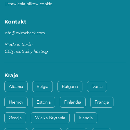
Ustawienia plików cookie
Kontakt
info@swimcheck.com
Made in Berlin
CO
neutralny hosting
2
Kraje
Albania
Belgia
Bułgaria
Dania
Niemcy
Estonia
Finlandia
Francja
Grecja
Wielka Brytania
Irlandia