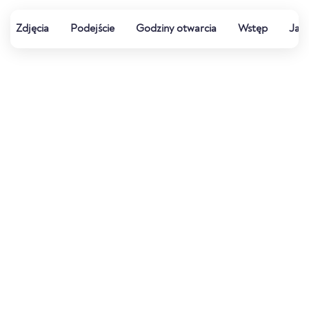
Zdjęcia
Podejście
Godziny otwarcia
Wstęp
Jak