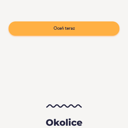
Oceń teraz
Okolice