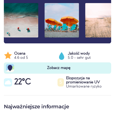
Ocena
Jakość wody
4.6 od 5
5.0 - sehr gut
Zobacz mapę
Ekspozycja na
22°C
5
promieniowanie UV
Umiarkowane ryzyko
Najważniejsze informacje