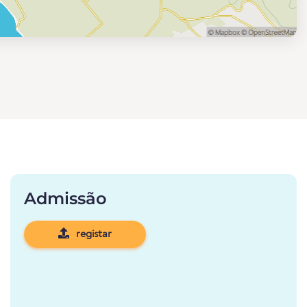
Admissão
registar