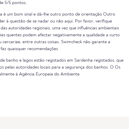
e 5/5 pontos.
ua é um bom sinal e dá-lhe outro ponto de orientação Outro
er à questão de se nadar ou não aqui. Por favor, verifique
das autoridades regionais, uma vez que influências ambientais
cões quentes podem afectar negativamente a qualidade a curto
ou cercariae, entre outras coisas. Swimcheck não garante a
 faz quaisquer recomendações.
 de banho e lagos estão registados em Sardenha registados, que
s pelas autoridades locais para a segurança dos banhos. O Os
almente à Agência Europeia do Ambiente.