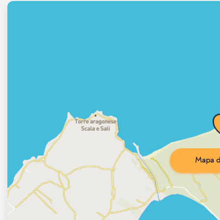
Mapa d