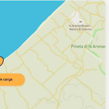
e carga