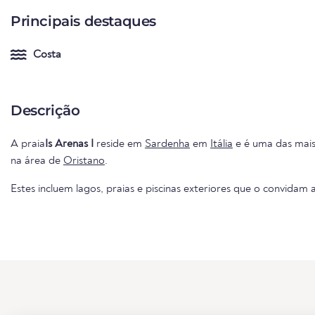
Principais destaques
Costa
Descrição
A praia
Is Arenas I
reside em
Sardenha
em
Itália
e é uma das mais
na área de
Oristano
.
Estes incluem lagos, praias e piscinas exteriores que o convidam a