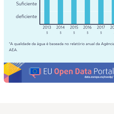
Suficiente
deficiente
5
5
5
5
5
*A qualidade da água é baseada no relatório anual da Agênc
AEA.