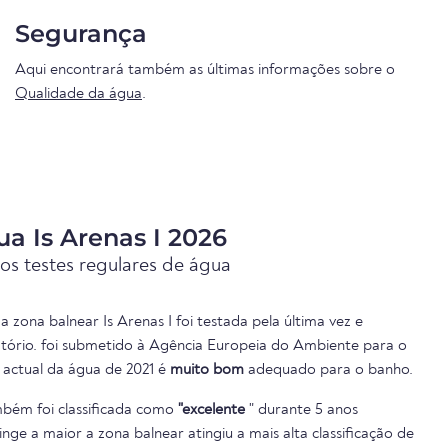
Segurança
Aqui encontrará também as últimas informações sobre o
Qualidade da água
.
a Is Arenas I 2026
os testes regulares de água
 zona balnear Is Arenas I foi testada pela última vez e
atório. foi submetido à Agência Europeia do Ambiente para o
e actual da água de 2021 é
muito bom
adequado para o banho.
bém foi classificada como
"excelente
" durante 5 anos
inge a maior a zona balnear atingiu a mais alta classificação de