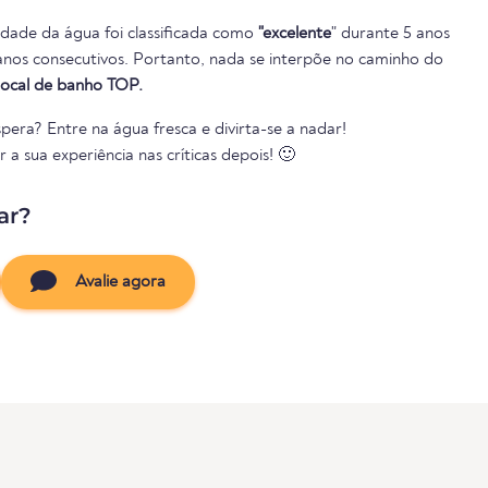
lidade da água foi classificada como
"excelente
" durante 5 anos
local de banho TOP.
pera? Entre na água fresca e divirta-se a nadar!
a sua experiência nas críticas depois! 🙂
ar?
Avalie agora