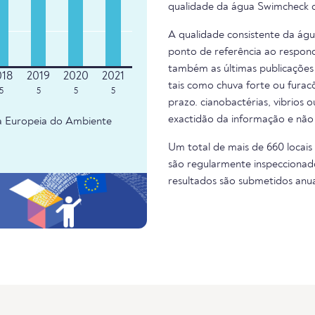
qualidade da água Swimcheck d
A qualidade consistente da ág
ponto de referência ao respond
também as últimas publicações 
tais como chuva forte ou fura
5
5
5
5
prazo. cianobactérias, vibrios 
exactidão da informação e não
ia Europeia do Ambiente
Um total de mais de 660 locais
são regularmente inspeccionado
resultados são submetidos anu