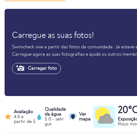
Carregue as suas fotos!
Swimcheck vive a partir das fotos da comunidade. Já esteve e
Carregue agora as suas fotografias e ajude os outros membr
Carregar foto
20°
Qualidade
Avaliação
da água
Ver
4.6 a
5.0 - sehr
mapa
Exposiçã
partir de 5
gut
Risco mo