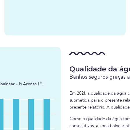
Qualidade da águ
Banhos seguros graças a
lnear - Is Arenas I *.
Em 2021, a qualidade da água da
submetida para o presente rel
presente relatório. A qualidad
Como a qualidade da água tam
consecutivos, a zona balnear at