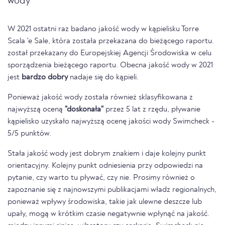
wody
W 2021 ostatni raz badano jakość wody w kąpielisku Torre
Scala 'e Sale, która została przekazana do bieżącego raportu.
został przekazany do Europejskiej Agencji Środowiska w celu
sporządzenia bieżącego raportu. Obecna jakość wody w 2021
jest
bardzo dobry
nadaje się do kąpieli.
Ponieważ jakość wody została również sklasyfikowana z
najwyższą oceną
"doskonała"
przez 5 lat z rzędu, pływanie
kąpielisko uzyskało najwyższą ocenę jakości wody Swimcheck -
5/5 punktów.
Stała jakość wody jest dobrym znakiem i daje kolejny punkt
orientacyjny. Kolejny punkt odniesienia przy odpowiedzi na
pytanie, czy warto tu pływać, czy nie. Prosimy również o
zapoznanie się z najnowszymi publikacjami władz regionalnych,
ponieważ wpływy środowiska, takie jak ulewne deszcze lub
upały, mogą w krótkim czasie negatywnie wpłynąć na jakość.