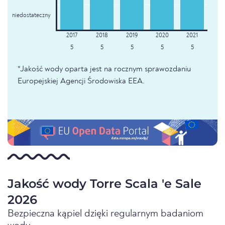
niedostateczny
5
5
5
5
5
*Jakość wody oparta jest na rocznym sprawozdaniu
Europejskiej Agencji Środowiska EEA.
Jakość wody Torre Scala 'e Sale
2026
Bezpieczna kąpiel dzięki regularnym badaniom