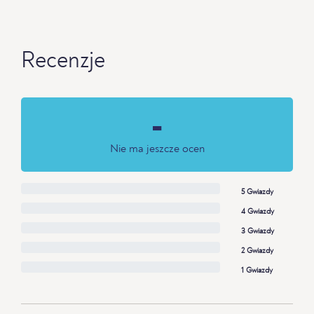
Recenzje
-
Nie ma jeszcze ocen
5 Gwiazdy
4 Gwiazdy
3 Gwiazdy
2 Gwiazdy
1 Gwiazdy