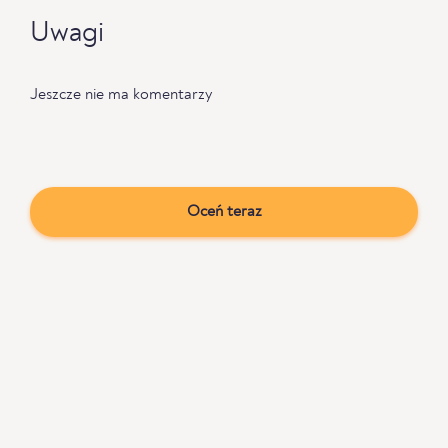
Uwagi
Jeszcze nie ma komentarzy
Oceń teraz