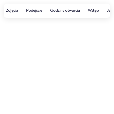
Zdjęcia
Podejście
Godziny otwarcia
Wstęp
Jak