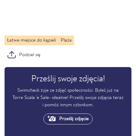
Łatwe miejsce do kąpieli
Plaża
Podziel się
Prześlij swoje zdjęcia!
Swimcheck żyje ze zdjęć społeczności. Byłeś już na
Torre Scala 'e Sale- idealnie! Prześlij swoje zdjęcia teraz
i pomóż innym członkom.
Prześlij zdjęcie