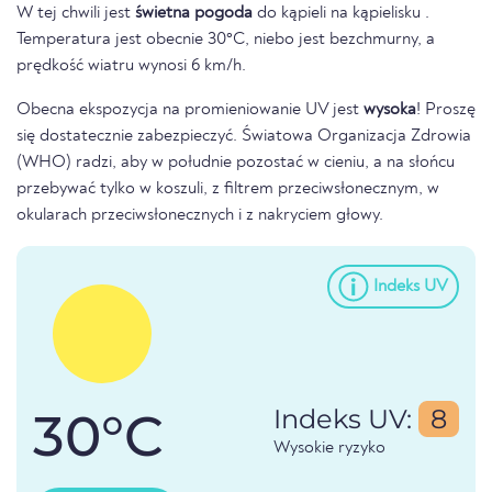
W tej chwili jest
świetna pogoda
do kąpieli na kąpielisku .
Temperatura jest obecnie 30°C, niebo jest bezchmurny, a
prędkość wiatru wynosi 6 km/h.
Obecna ekspozycja na promieniowanie UV jest
wysoka
! Proszę
się dostatecznie zabezpieczyć. Światowa Organizacja Zdrowia
(WHO) radzi, aby w południe pozostać w cieniu, a na słońcu
przebywać tylko w koszuli, z filtrem przeciwsłonecznym, w
okularach przeciwsłonecznych i z nakryciem głowy.
Indeks UV
30°C
Indeks UV:
8
Wysokie ryzyko