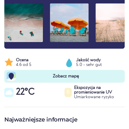
Ocena
Jakość wody
4.6 od 5
5.0 - sehr gut
Zobacz mapę
Ekspozycja na
22°C
6
promieniowanie UV
Umiarkowane ryzyko
Najważniejsze informacje