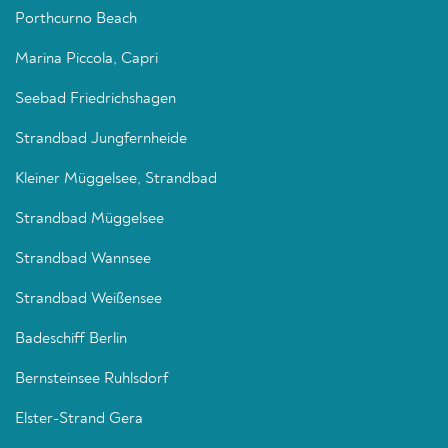
Porthcurno Beach
Marina Piccola, Capri
Seebad Friedrichshagen
Strandbad Jungfernheide
Kleiner Müggelsee, Strandbad
Strandbad Müggelsee
Strandbad Wannsee
Strandbad Weißensee
Badeschiff Berlin
Bernsteinsee Ruhlsdorf
Elster-Strand Gera