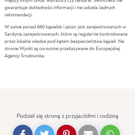
między innymi sinice, wibratory czy cerkarie. Swimcheck nie
gwarantuje dokładności informacji i nie udziela żadnych
rekomendacji.
W sumie ponad 660 kąpielisk i jezior jest zarejestrowanych w
Sardynia zarejestrowanych, które są regularnie kontrolowane
przez lokalne władze pod kątem bezpieczeństwa kąpieli. Na
stronie Wyniki są corocznie przekazywane do Europejskiej
Agencji Środowiska.
Podziel się stroną z przyjaciółmi i rodziną