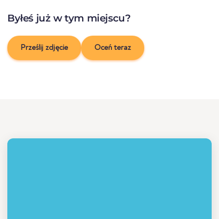
Byłeś już w tym miejscu?
Prześlij zdjęcie
Oceń teraz