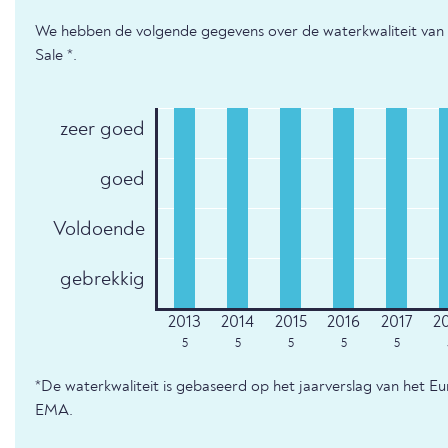
We hebben de volgende gegevens over de waterkwaliteit van d
Sale *.
zeer goed
goed
Voldoende
gebrekkig
5
5
5
5
5
*De waterkwaliteit is gebaseerd op het jaarverslag van het E
EMA.