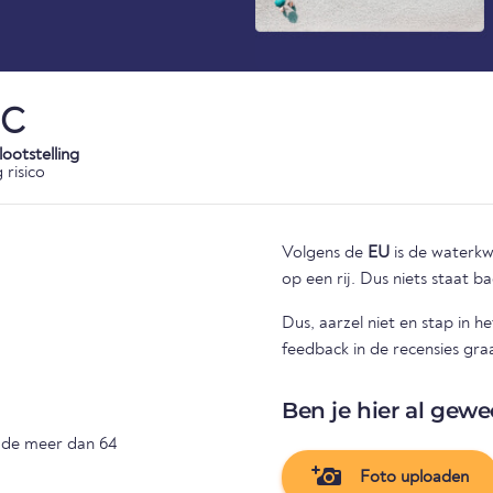
°C
ootstelling
 risico
Volgens de
EU
is de waterkwal
op een rij. Dus niets staat 
Dus, aarzel niet en stap in 
feedback in de recensies gr
Ben je hier al gewe
n de meer dan 64
Foto uploaden