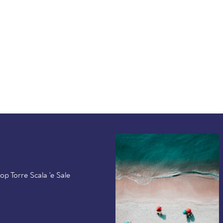
op Torre Scala 'e Sale