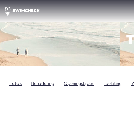
Foto's
Benadering
Openingstijden
Toelating
W