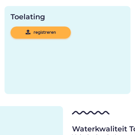
Toelating
registreren
Waterkwaliteit To