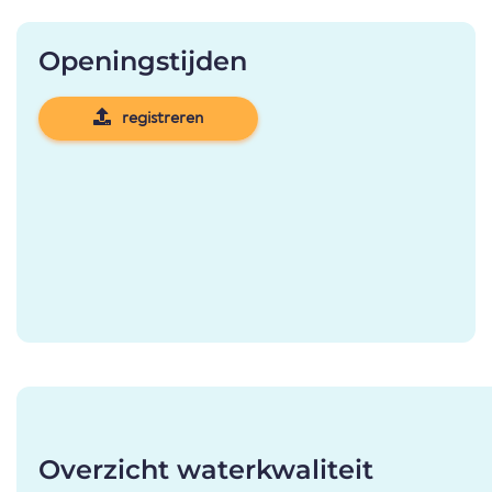
Openingstijden
registreren
Overzicht waterkwaliteit