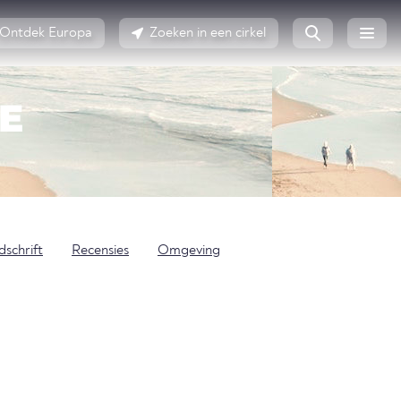
Ontdek Europa
Zoeken in een cirkel
E
jdschrift
Recensies
Omgeving