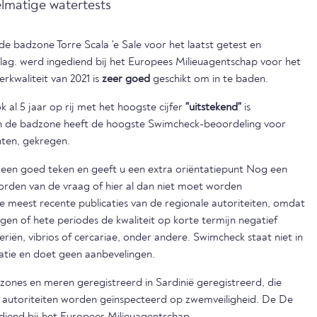
elmatige watertests
 de badzone Torre Scala 'e Sale voor het laatst getest en
slag. werd ingediend bij het Europees Milieuagentschap voor het
erkwaliteit van 2021 is
zeer goed
geschikt om in te baden.
 al 5 jaar op rij met het hoogste cijfer
"uitstekend"
is
en de badzone heeft de hoogste Swimcheck-beoordeling voor
nten, gekregen.
s een goed teken en geeft u een extra oriëntatiepunt Nog een
orden van de vraag of hier al dan niet moet worden
eest recente publicaties van de regionale autoriteiten, omdat
egen of hete periodes de kwaliteit op korte termijn negatief
iën, vibrios of cercariae, onder andere. Swimcheck staat niet in
matie en doet geen aanbevelingen.
dzones en meren geregistreerd in Sardinië geregistreerd, die
e autoriteiten worden geïnspecteerd op zwemveiligheid. De De
ediend bij het Europees Milieuagentschap.