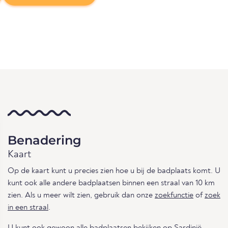
Benadering
Kaart
Op de kaart kunt u precies zien hoe u bij de badplaats komt. U
kunt ook alle andere badplaatsen binnen een straal van 10 km
zien. Als u meer wilt zien, gebruik dan onze
zoekfunctie
of
zoek
in een straal
.
U kunt ook gewoon
alle badplaatsen
bekijken
op Sardinië.