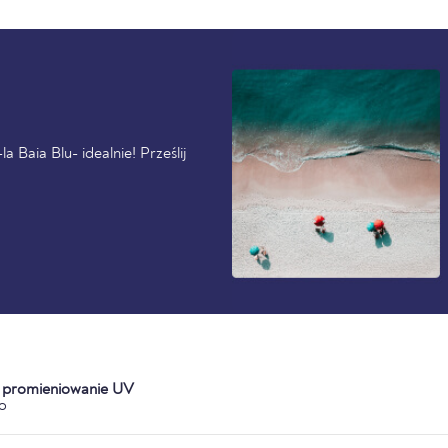
 Baia Blu- idealnie! Prześlij
a promieniowanie UV
o