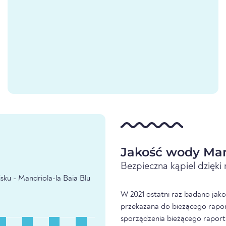
Jakość wody Mand
Bezpieczna kąpiel dzięk
sku - Mandriola-la Baia Blu
W 2021 ostatni raz badano jakoś
przekazana do bieżącego raport
sporządzenia bieżącego raport