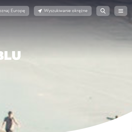
oznaj Europę
Wyszukiwanie okrężne
BLU