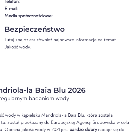
Telefon:
E-mail:
Media społecznościowe:
Bezpieczeństwo
Tutaj znajdziesz również najnowsze informacje na temat
Jakość wody
.
riola-la Baia Blu 2026
i regularnym badaniom wody
ć wody w kąpielisku Mandriola-la Baia Blu, która została
u. został przekazany do Europejskiej Agencji Środowiska w celu
u. Obecna jakość wody w 2021 jest
bardzo dobry
nadaje się do