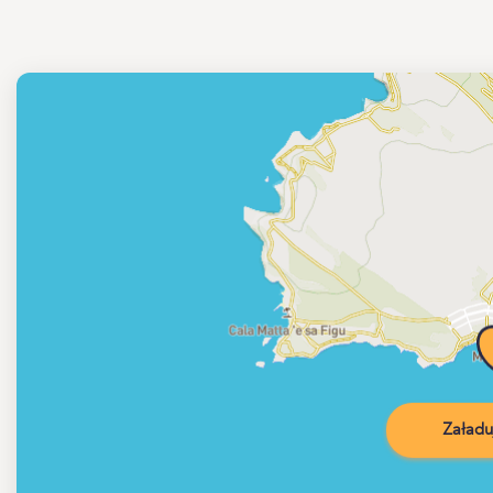
Załadu