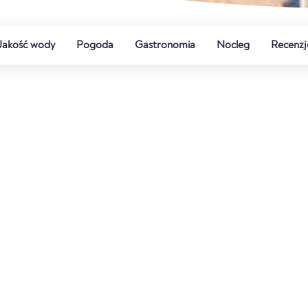
Jakość wody
Pogoda
Gastronomia
Nocleg
Recenzj