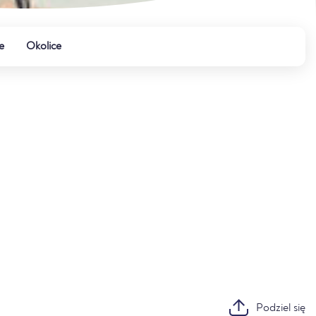
e
Okolice
Podziel się