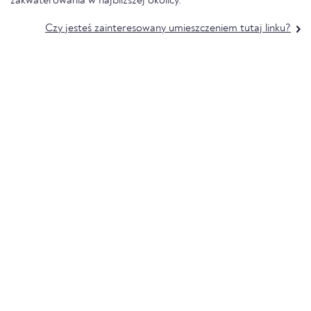
zakwaterowania w najbliższej okolicy.
Czy jesteś zainteresowany umieszczeniem tutaj linku?