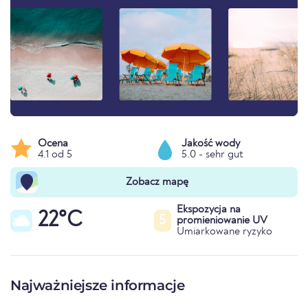
Ocena
Jakość wody
4.1 od 5
5.0 - sehr gut
Zobacz mapę
Ekspozycja na
22°C
5
promieniowanie UV
Umiarkowane ryzyko
Najważniejsze informacje