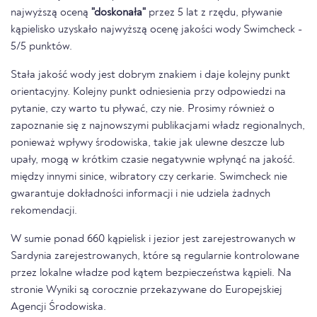
najwyższą oceną
"doskonała"
przez 5 lat z rzędu, pływanie
kąpielisko uzyskało najwyższą ocenę jakości wody Swimcheck -
5/5 punktów.
Stała jakość wody jest dobrym znakiem i daje kolejny punkt
orientacyjny. Kolejny punkt odniesienia przy odpowiedzi na
pytanie, czy warto tu pływać, czy nie. Prosimy również o
zapoznanie się z najnowszymi publikacjami władz regionalnych,
ponieważ wpływy środowiska, takie jak ulewne deszcze lub
upały, mogą w krótkim czasie negatywnie wpłynąć na jakość.
między innymi sinice, wibratory czy cerkarie. Swimcheck nie
gwarantuje dokładności informacji i nie udziela żadnych
rekomendacji.
W sumie ponad 660 kąpielisk i jezior jest zarejestrowanych w
Sardynia zarejestrowanych, które są regularnie kontrolowane
przez lokalne władze pod kątem bezpieczeństwa kąpieli. Na
stronie Wyniki są corocznie przekazywane do Europejskiej
Agencji Środowiska.