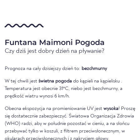
Funtana Maimoni Pogoda
Czy dziś jest dobry dzień na pływanie?
Prognoza na cały dzisiejszy dzień to:
bezchmurny
W tej chwili jest
świetna pogoda
do kąpieli na kąpielisku .
Temperatura jest obecnie 31°C, niebo jest bezchmurny, a
prędkość wiatru wynosi 6 km/h.
Obecna ekspozycja na promieniowanie UV jest
wysoka
! Proszę
się dostatecznie zabezpieczyć. Światowa Organizacja Zdrowia
(WHO) radzi, aby w południe pozostać w cieniu, a na słońcu
przebywać tylko w koszuli, z filtrem przeciwsłonecznym, w
okularach przeciwsłonecznych i z nakryciem głowy.