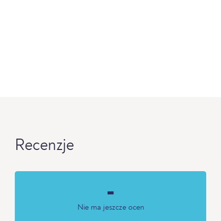
Recenzje
-
Nie ma jeszcze ocen