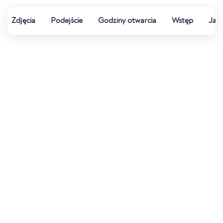
Zdjęcia
Podejście
Godziny otwarcia
Wstęp
Jak