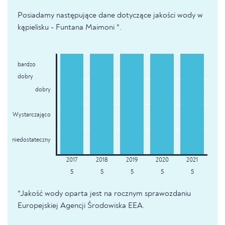
Posiadamy następujące dane dotyczące jakości wody w
kąpielisku - Funtana Maimoni *.
bardzo
dobry
dobry
Wystarczająco
niedostateczny
5
5
5
5
5
*Jakość wody oparta jest na rocznym sprawozdaniu
Europejskiej Agencji Środowiska EEA.