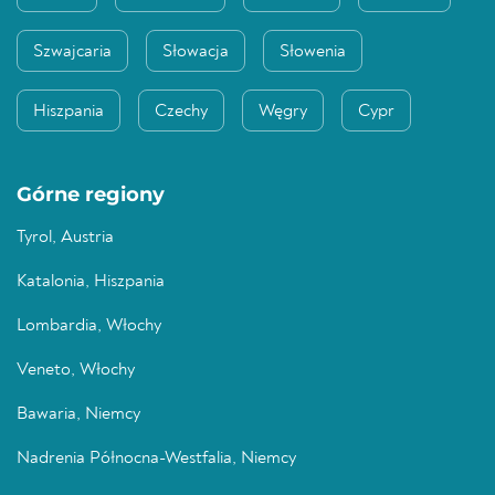
Szwajcaria
Słowacja
Słowenia
Hiszpania
Czechy
Węgry
Cypr
Górne regiony
Tyrol, Austria
Katalonia, Hiszpania
Lombardia, Włochy
Veneto, Włochy
Bawaria, Niemcy
Nadrenia Północna-Westfalia, Niemcy