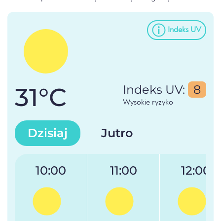
Indeks UV
31°C
Indeks UV:
8
Wysokie ryzyko
Dzisiaj
Jutro
10:00
11:00
12:00