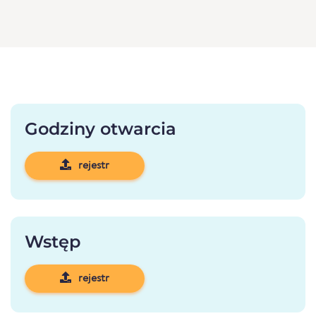
Godziny otwarcia
rejestr
Wstęp
rejestr