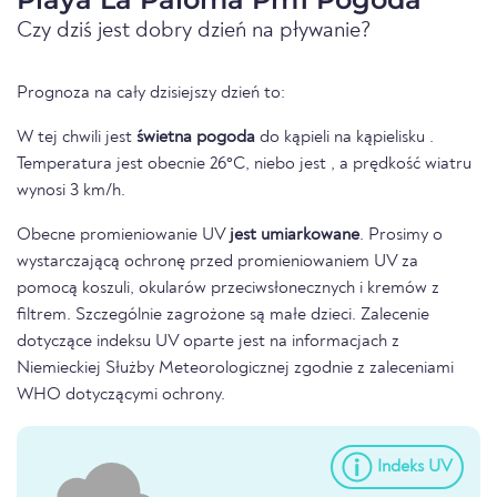
Czy dziś jest dobry dzień na pływanie?
Prognoza na cały dzisiejszy dzień to:
W tej chwili jest
świetna pogoda
do kąpieli na kąpielisku .
Temperatura jest obecnie 26°C, niebo jest , a prędkość wiatru
wynosi 3 km/h.
Obecne promieniowanie UV
jest umiarkowane
. Prosimy o
wystarczającą ochronę przed promieniowaniem UV za
pomocą koszuli, okularów przeciwsłonecznych i kremów z
filtrem. Szczególnie zagrożone są małe dzieci. Zalecenie
dotyczące indeksu UV oparte jest na informacjach z
Niemieckiej Służby Meteorologicznej zgodnie z zaleceniami
WHO dotyczącymi ochrony.
Indeks UV