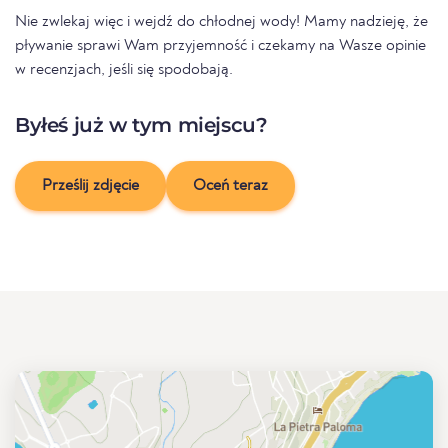
Nie zwlekaj więc i wejdź do chłodnej wody! Mamy nadzieję, że
pływanie sprawi Wam przyjemność i czekamy na Wasze opinie
w recenzjach, jeśli się spodobają.
Byłeś już w tym miejscu?
Prześlij zdjęcie
Oceń teraz