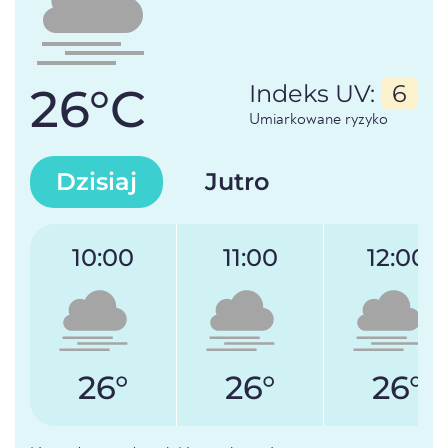
26°C
Indeks UV:
6
Umiarkowane ryzyko
Dzisiaj
Jutro
10:00
11:00
12:00
26°
26°
26°