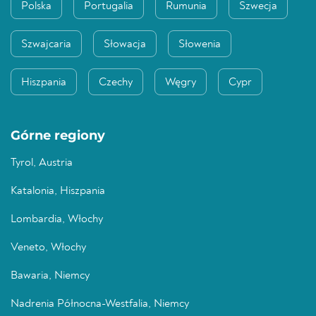
Polska
Portugalia
Rumunia
Szwecja
Szwajcaria
Słowacja
Słowenia
Hiszpania
Czechy
Węgry
Cypr
Górne regiony
Tyrol, Austria
Katalonia, Hiszpania
Lombardia, Włochy
Veneto, Włochy
Bawaria, Niemcy
Nadrenia Północna-Westfalia, Niemcy