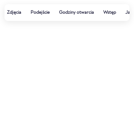
Zdjęcia
Podejście
Godziny otwarcia
Wstęp
Jak