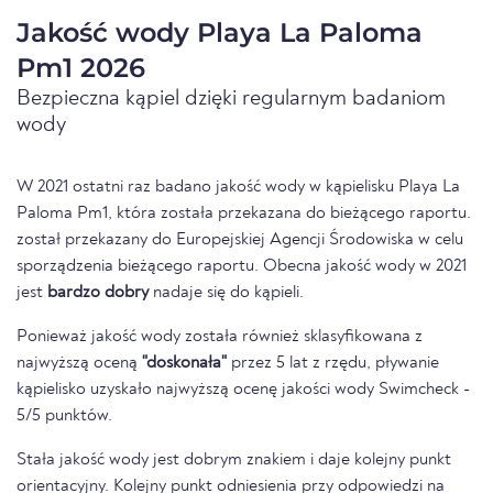
Jakość wody Playa La Paloma
Pm1 2026
Bezpieczna kąpiel dzięki regularnym badaniom
wody
W 2021 ostatni raz badano jakość wody w kąpielisku Playa La
Paloma Pm1, która została przekazana do bieżącego raportu.
został przekazany do Europejskiej Agencji Środowiska w celu
sporządzenia bieżącego raportu. Obecna jakość wody w 2021
jest
bardzo dobry
nadaje się do kąpieli.
Ponieważ jakość wody została również sklasyfikowana z
najwyższą oceną
"doskonała"
przez 5 lat z rzędu, pływanie
kąpielisko uzyskało najwyższą ocenę jakości wody Swimcheck -
5/5 punktów.
Stała jakość wody jest dobrym znakiem i daje kolejny punkt
orientacyjny. Kolejny punkt odniesienia przy odpowiedzi na