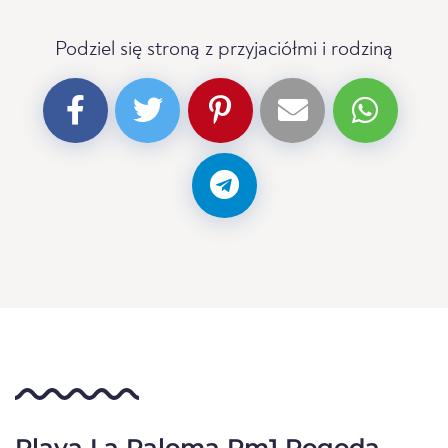
Podziel się stroną z przyjaciółmi i rodziną
Playa La Paloma Pm1 Pogoda