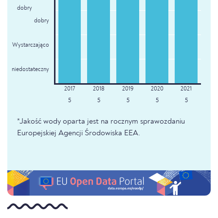
dobry
dobry
Wystarczająco
niedostateczny
5
5
5
5
5
*Jakość wody oparta jest na rocznym sprawozdaniu
Europejskiej Agencji Środowiska EEA.