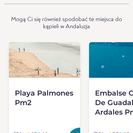
Mogą Ci się również spodobać te miejsca do
kąpieli w Andaluzja
Playa Palmones
Embalse 
Pm2
De Guada
Ardales P