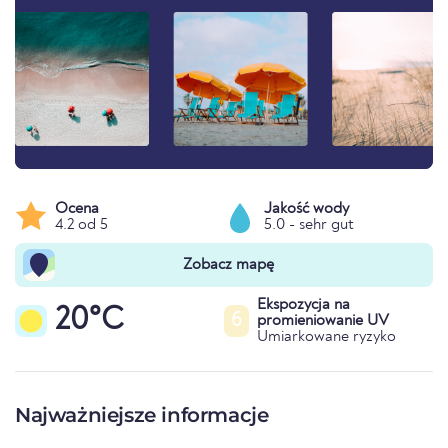
Ocena
Jakość wody
4.2 od 5
5.0 - sehr gut
Zobacz mapę
Ekspozycja na
20°C
6
promieniowanie UV
Umiarkowane ryzyko
Najważniejsze informacje