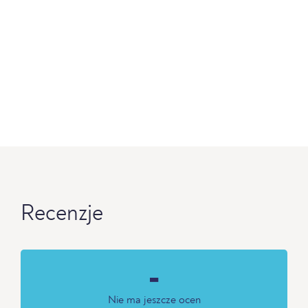
Recenzje
-
Nie ma jeszcze ocen