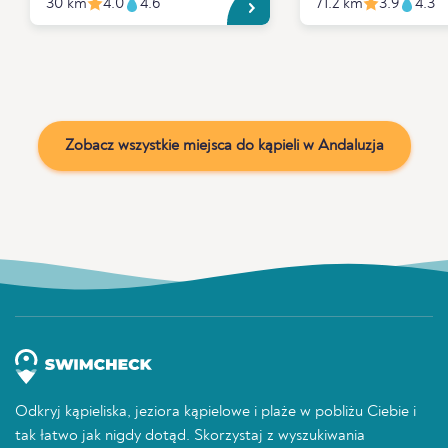
30 km
4.0
4.6
71.2 km
3.9
4.3
Zobacz wszystkie miejsca do kąpieli w Andaluzja
Odkryj kąpieliska, jeziora kąpielowe i plaże w pobliżu Ciebie i
tak łatwo jak nigdy dotąd. Skorzystaj z wyszukiwania